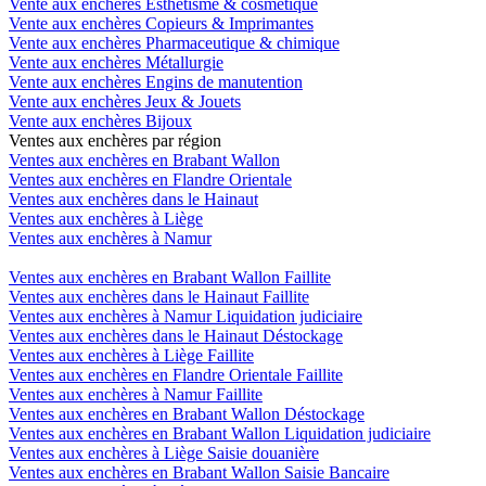
Vente aux enchères Esthétisme & cosmétique
Vente aux enchères Copieurs & Imprimantes
Vente aux enchères Pharmaceutique & chimique
Vente aux enchères Métallurgie
Vente aux enchères Engins de manutention
Vente aux enchères Jeux & Jouets
Vente aux enchères Bijoux
Ventes aux enchères par région
Ventes aux enchères en Brabant Wallon
Ventes aux enchères en Flandre Orientale
Ventes aux enchères dans le Hainaut
Ventes aux enchères à Liège
Ventes aux enchères à Namur
Ventes aux enchères en Brabant Wallon Faillite
Ventes aux enchères dans le Hainaut Faillite
Ventes aux enchères à Namur Liquidation judiciaire
Ventes aux enchères dans le Hainaut Déstockage
Ventes aux enchères à Liège Faillite
Ventes aux enchères en Flandre Orientale Faillite
Ventes aux enchères à Namur Faillite
Ventes aux enchères en Brabant Wallon Déstockage
Ventes aux enchères en Brabant Wallon Liquidation judiciaire
Ventes aux enchères à Liège Saisie douanière
Ventes aux enchères en Brabant Wallon Saisie Bancaire