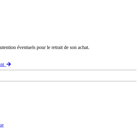
ention éventuels pour le retrait de son achat.
ant
ue