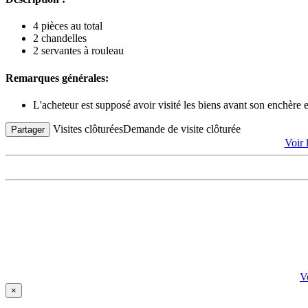
4 pièces au total
2 chandelles
2 servantes à rouleau
Remarques générales:
L'acheteur est supposé avoir visité les biens avant son enchère
Visites clôturées
Demande de visite clôturée
Partager
Voir
V
×