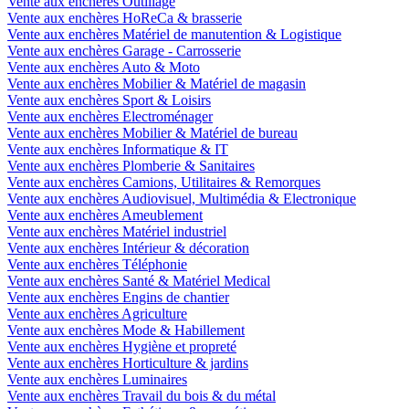
Vente aux enchères Outillage
Vente aux enchères HoReCa & brasserie
Vente aux enchères Matériel de manutention & Logistique
Vente aux enchères Garage - Carrosserie
Vente aux enchères Auto & Moto
Vente aux enchères Mobilier & Matériel de magasin
Vente aux enchères Sport & Loisirs
Vente aux enchères Electroménager
Vente aux enchères Mobilier & Matériel de bureau
Vente aux enchères Informatique & IT
Vente aux enchères Plomberie & Sanitaires
Vente aux enchères Camions, Utilitaires & Remorques
Vente aux enchères Audiovisuel, Multimédia & Electronique
Vente aux enchères Ameublement
Vente aux enchères Matériel industriel
Vente aux enchères Intérieur & décoration
Vente aux enchères Téléphonie
Vente aux enchères Santé & Matériel Medical
Vente aux enchères Engins de chantier
Vente aux enchères Agriculture
Vente aux enchères Mode & Habillement
Vente aux enchères Hygiène et propreté
Vente aux enchères Horticulture & jardins
Vente aux enchères Luminaires
Vente aux enchères Travail du bois & du métal