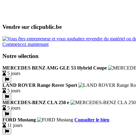
Vendre sur clicpublic.be
Commencez maintenant
Notre sélection
MERCEDES BENZ AMG GLE 53 Hybrid Coupe
5 jours
LAND ROVER Range Rover Sport
5 jours
MERCEDES-BENZ CLA 250 e
5 jours
FORD Mustang
Consulter le bien
11 jours