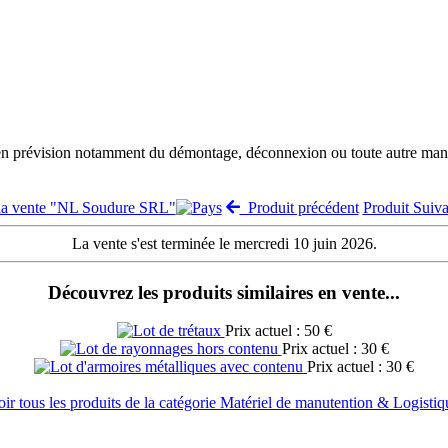
 en prévision notamment du démontage, déconnexion ou toute autre manut
 la vente "NL Soudure SRL"
Produit précédent
Produit Suiv
La vente s'est terminée le mercredi 10 juin 2026.
Découvrez les produits similaires en vente...
Prix actuel : 50 €
Prix actuel : 30 €
Prix actuel : 30 €
oir tous les produits de la catégorie Matériel de manutention & Logistiq