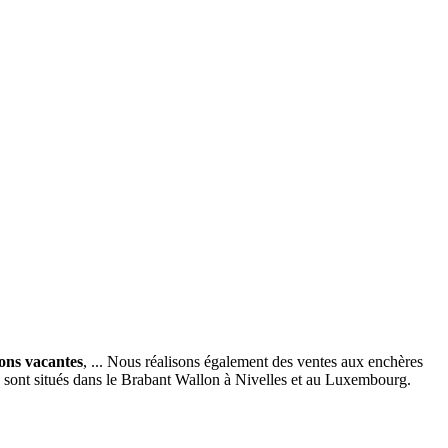
ions vacantes
, ... Nous réalisons également des ventes aux enchères
x sont situés dans le Brabant Wallon à Nivelles et au Luxembourg.