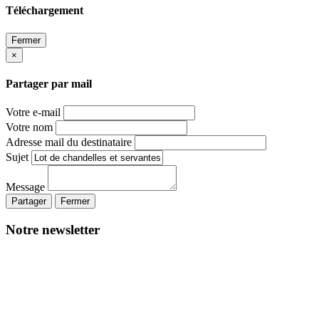
Téléchargement
Fermer
×
Partager par mail
Votre e-mail
Votre nom
Adresse mail du destinataire
Sujet
Message
Partager
Fermer
Notre newsletter