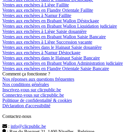
Ventes aux enchères à Liège Faillite
Ventes aux enchères en Flandre Orientale Faillite
Ventes aux enchères à Namur Faillite
Ventes aux enchères en Brabant Wallon Déstockage
Ventes aux enchères en Brabant Wallon Liquidation judiciaire
Ventes aux enchères à Liège Saisie douanière
Ventes aux enchères en Brabant Wallon Saisie Bancaire
Ventes aux enchères à Liège Succession vacante
Ventes aux enchères dans le Hainaut Saisie douanière
Ventes aux enchères à Namur Déstockage
Ventes aux enchères dans le Hainaut Saisie Bancaire
Ventes aux enchères en Brabant Wallon Administration judiciaire
Ventes aux enchères en Flandre Orientale Saisie Bancaire
Comment ça fonctionne ?
Nos réponses aux questions fréquentes
Nos conditions générales
Inscrivez-vous sur clicpublic.be
Connectez-vous sur clicpublic.be
Politique de confidentialité & cookies
Déclaration d'accessibilité
Contactez-nous
:
info@clicpublic.be
: Rue du Bosquet 21, 1400 Nivelles - Belgique