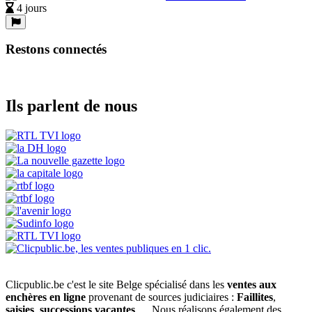
4 jours
Restons connectés
Ils parlent de nous
Clicpublic.be c'est le site Belge spécialisé dans les
ventes aux
enchères en ligne
provenant de sources judiciaires :
Faillites
,
saisies
,
successions vacantes
, ... Nous réalisons également des