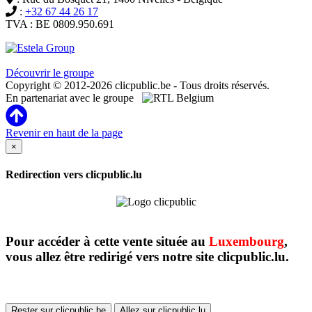
:
+32 67 44 26 17
TVA : BE 0809.950.691
Clicpublic est une marque du groupe Estela
Découvrir le groupe
Copyright © 2012-2026 clicpublic.be - Tous droits réservés.
En partenariat avec le groupe
Revenir en haut de la page
×
Redirection vers clicpublic.lu
Pour accéder à cette vente située au
Luxembourg
,
vous allez être redirigé vers notre site clicpublic.lu.
Rester sur clicpublic.be
Allez sur clicpublic.lu