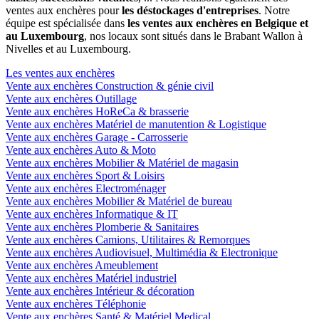
ventes aux enchères pour
les déstockages d'entreprises
. Notre
équipe est spécialisée dans
les ventes aux enchères en Belgique et
au Luxembourg
, nos locaux sont situés dans le Brabant Wallon à
Nivelles et au Luxembourg.
Les ventes aux enchères
Vente aux enchères Construction & génie civil
Vente aux enchères Outillage
Vente aux enchères HoReCa & brasserie
Vente aux enchères Matériel de manutention & Logistique
Vente aux enchères Garage - Carrosserie
Vente aux enchères Auto & Moto
Vente aux enchères Mobilier & Matériel de magasin
Vente aux enchères Sport & Loisirs
Vente aux enchères Electroménager
Vente aux enchères Mobilier & Matériel de bureau
Vente aux enchères Informatique & IT
Vente aux enchères Plomberie & Sanitaires
Vente aux enchères Camions, Utilitaires & Remorques
Vente aux enchères Audiovisuel, Multimédia & Electronique
Vente aux enchères Ameublement
Vente aux enchères Matériel industriel
Vente aux enchères Intérieur & décoration
Vente aux enchères Téléphonie
Vente aux enchères Santé & Matériel Medical