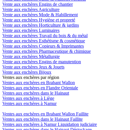
Vente aux enchères Engins de chantier
Vente aux enchères Agriculture
Vente aux enchères Mode & Habillement
Vente aux enchères Hygiène et propreté
Vente aux enchères Horticulture & jardins
Vente aux enchères Luminaires
Vente aux enchères Travail du bois & du métal
Vente aux enchères Esthétisme & cosmétique
Vente aux enchères Copieurs & Imprimantes
Vente aux enchères Pharmaceutique & chimique
Vente aux enchères Métallurgie
Vente aux enchères Engins de manutention
Vente aux enchères Jeux & Jouets
Vente aux enchères Bijoux
Ventes aux enchères par région
Ventes aux enchères en Brabant Wallon
Ventes aux enchères en Flandre Orientale
Ventes aux enchères dans le Hainaut
Ventes aux enchères à Liège
Ventes aux enchères à Namur
Ventes aux enchères en Brabant Wallon Faillite
Ventes aux enchères dans le Hainaut Faillite
Ventes aux enchères à Namur Liquidation judiciaire
Ventes aux enchères dans le Hainaut Déstockage