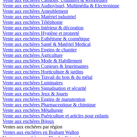
Vente aux enchères Camions, Utilitaires & Remorques
Vente aux enchères Audiovisuel, Multimédia & Electronique
Vente aux enchères Ameublement
Vente aux enchères Matériel industriel
Vente aux enchères Téléphonie
Vente aux enchères Intérieur & décoration
Vente aux enchères Hygiène et propreté
Vente aux enchères Esthétisme & cosmétique
Vente aux enchères Santé & Matériel Medical
Vente aux enchères Engins de chantier
Vente aux enchères Agriculture
Vente aux enchères Mode & Habillement
Vente aux enchères Copieurs & Imprimantes
Vente aux enchères Horticulture & jardins
Vente aux enchères Travail du bois & du métal
Vente aux enchères Luminaires
Vente aux enchères Signalisation et sécurité
Vente aux enchères Jeux & Jouets
Vente aux enchères Engins de manutention
Vente aux enchères Pharmaceutique & chimique
Vente aux enchères Métallurgie
Vente aux enchères Puériculture et articles pour enfants
Vente aux enchères Bijoux
Ventes aux enchères par région
Ventes aux enchères en Brabant Wallon