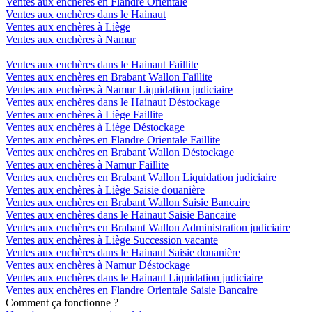
Ventes aux enchères en Flandre Orientale
Ventes aux enchères dans le Hainaut
Ventes aux enchères à Liège
Ventes aux enchères à Namur
Ventes aux enchères dans le Hainaut Faillite
Ventes aux enchères en Brabant Wallon Faillite
Ventes aux enchères à Namur Liquidation judiciaire
Ventes aux enchères dans le Hainaut Déstockage
Ventes aux enchères à Liège Faillite
Ventes aux enchères à Liège Déstockage
Ventes aux enchères en Flandre Orientale Faillite
Ventes aux enchères en Brabant Wallon Déstockage
Ventes aux enchères à Namur Faillite
Ventes aux enchères en Brabant Wallon Liquidation judiciaire
Ventes aux enchères à Liège Saisie douanière
Ventes aux enchères en Brabant Wallon Saisie Bancaire
Ventes aux enchères dans le Hainaut Saisie Bancaire
Ventes aux enchères en Brabant Wallon Administration judiciaire
Ventes aux enchères à Liège Succession vacante
Ventes aux enchères dans le Hainaut Saisie douanière
Ventes aux enchères à Namur Déstockage
Ventes aux enchères dans le Hainaut Liquidation judiciaire
Ventes aux enchères en Flandre Orientale Saisie Bancaire
Comment ça fonctionne ?