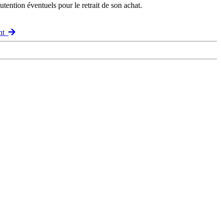
ention éventuels pour le retrait de son achat.
ant