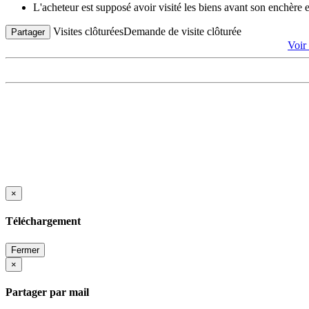
L'acheteur est supposé avoir visité les biens avant son enchère
Visites clôturées
Demande de visite clôturée
Partager
Voir
×
Téléchargement
Fermer
×
Partager par mail