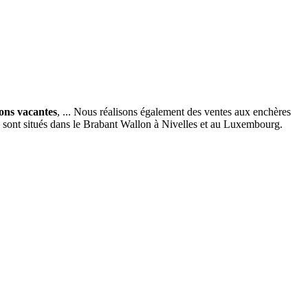
ions vacantes
, ... Nous réalisons également des ventes aux enchères
x sont situés dans le Brabant Wallon à Nivelles et au Luxembourg.