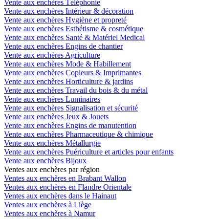
Vente aux enchères Téléphonie
Vente aux enchères Intérieur & décoration
Vente aux enchères Hygiène et propreté
Vente aux enchères Esthétisme & cosmétique
Vente aux enchères Santé & Matériel Medical
Vente aux enchères Engins de chantier
Vente aux enchères Agriculture
Vente aux enchères Mode & Habillement
Vente aux enchères Copieurs & Imprimantes
Vente aux enchères Horticulture & jardins
Vente aux enchères Travail du bois & du métal
Vente aux enchères Luminaires
Vente aux enchères Signalisation et sécurité
Vente aux enchères Jeux & Jouets
Vente aux enchères Engins de manutention
Vente aux enchères Pharmaceutique & chimique
Vente aux enchères Métallurgie
Vente aux enchères Puériculture et articles pour enfants
Vente aux enchères Bijoux
Ventes aux enchères par région
Ventes aux enchères en Brabant Wallon
Ventes aux enchères en Flandre Orientale
Ventes aux enchères dans le Hainaut
Ventes aux enchères à Liège
Ventes aux enchères à Namur