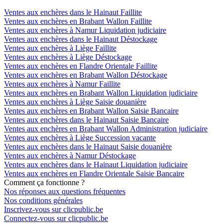
Ventes aux enchères dans le Hainaut Faillite
Ventes aux enchères en Brabant Wallon Faillite
Ventes aux enchères à Namur Liquidation judiciaire
Ventes aux enchères dans le Hainaut Déstockage
Ventes aux enchères à Liège Faillite
Ventes aux enchères à Liège Déstockage
Ventes aux enchères en Flandre Orientale Faillite
Ventes aux enchères en Brabant Wallon Déstockage
Ventes aux enchères à Namur Faillite
Ventes aux enchères en Brabant Wallon Liquidation judiciaire
Ventes aux enchères à Liège Saisie douanière
Ventes aux enchères en Brabant Wallon Saisie Bancaire
Ventes aux enchères dans le Hainaut Saisie Bancaire
Ventes aux enchères en Brabant Wallon Administration judiciaire
Ventes aux enchères à Liège Succession vacante
Ventes aux enchères dans le Hainaut Saisie douanière
Ventes aux enchères à Namur Déstockage
Ventes aux enchères dans le Hainaut Liquidation judiciaire
Ventes aux enchères en Flandre Orientale Saisie Bancaire
Comment ça fonctionne ?
Nos réponses aux questions fréquentes
Nos conditions générales
Inscrivez-vous sur clicpublic.be
Connectez-vous sur clicpublic.be