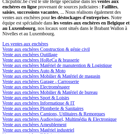
Clicpublic.be c'est le site Belge spécialisé dans les
ventes aux
enchères en ligne
provenant de sources judiciaires :
Faillites
,
saisies
,
successions vacantes
, ... Nous réalisons également des
ventes aux enchères pour
les déstockages d'entreprises
. Notre
équipe est spécialisée dans
les ventes aux enchères en Belgique et
au Luxembourg
, nos locaux sont situés dans le Brabant Wallon à
Nivelles et au Luxembourg.
Les ventes aux enchères
Vente aux enchères Construction & génie civil
Vente aux enchères Outillage
Vente aux enchères HoReCa & brasserie
Vente aux enchères Matériel de manutention & Logistique
Vente aux enchères Auto & Moto
Vente aux enchères Mobilier & Matériel de magasin
Vente aux enchères Garage - Carrosserie
Vente aux enchères Electroménager
Vente aux enchères Mobilier & Matériel de bureau
Vente aux enchères Sport & Loisirs
Vente aux enchères Informatique & IT
Vente aux enchères Plomberie & Sanitaires
Vente aux enchères Camions, Utilitaires & Remorques
Vente aux enchères Audiovisuel, Multimédia & Electronique
Vente aux enchères Ameublement
Vente aux enchères Matériel industriel