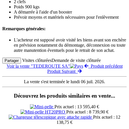
2 clefs
Poids 900 kgs
A démarrée à l'aide d'un booster
Prévoir moyens et matériels nécessaires pour l'enlèvement
Remarques générales:
L'acheteur est supposé avoir visité les biens avant son enchère
en prévision notamment du démontage, déconnexion ou toute
autre manutention éventuels pour le retrait de son achat.
Visites clôturées
Demande de visite clôturée
Partager
Voir la vente "TEDEROUTE SA"
Produit précédent
Produit Suivant
La vente s'est terminée le lundi 06 juil. 2026.
Découvrez les produits similaires en vente...
Prix actuel : 13 595,40 €
Prix actuel : 8 739,90 €
Prix actuel : 12
138,75 €