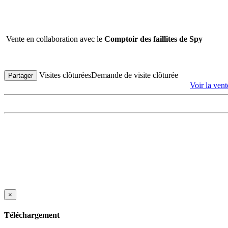
Vente en collaboration avec le
Comptoir des faillites de Spy
Visites clôturées
Demande de visite clôturée
Partager
Voir la ven
×
Téléchargement