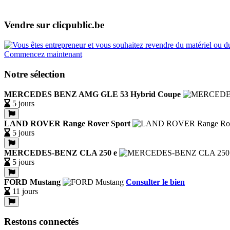
Vendre sur clicpublic.be
Commencez maintenant
Notre sélection
MERCEDES BENZ AMG GLE 53 Hybrid Coupe
5 jours
LAND ROVER Range Rover Sport
5 jours
MERCEDES-BENZ CLA 250 e
5 jours
FORD Mustang
Consulter le bien
11 jours
Restons connectés