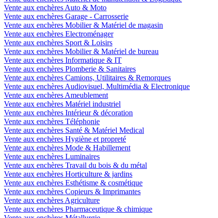
Vente aux enchères Auto & Moto
Vente aux enchères Garage - Carrosserie
Vente aux enchères Mobilier & Matériel de magasin
Vente aux enchères Electroménager
Vente aux enchères Sport & Loisirs
Vente aux enchères Mobilier & Matériel de bureau
Vente aux enchères Informatique & IT
Vente aux enchères Plomberie & Sanitaires
Vente aux enchères Camions, Utilitaires & Remorques
Vente aux enchères Audiovisuel, Multimédia & Electronique
Vente aux enchères Ameublement
Vente aux enchères Matériel industriel
Vente aux enchères Intérieur & décoration
Vente aux enchères Téléphonie
Vente aux enchères Santé & Matériel Medical
Vente aux enchères Hygiène et propreté
Vente aux enchères Mode & Habillement
Vente aux enchères Luminaires
Vente aux enchères Travail du bois & du métal
Vente aux enchères Horticulture & jardins
Vente aux enchères Esthétisme & cosmétique
Vente aux enchères Copieurs & Imprimantes
Vente aux enchères Agriculture
Vente aux enchères Pharmaceutique & chimique
Vente aux enchères Métallurgie