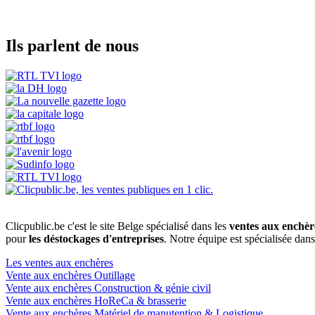
Ils parlent de nous
Clicpublic.be c'est le site Belge spécialisé dans les
ventes aux enchèr
pour
les déstockages d'entreprises
. Notre équipe est spécialisée dan
Les ventes aux enchères
Vente aux enchères Outillage
Vente aux enchères Construction & génie civil
Vente aux enchères HoReCa & brasserie
Vente aux enchères Matériel de manutention & Logistique