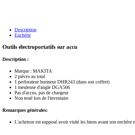
Description
Enchérir
Outils électroportatifs sur accu
Description :
Marque : MAKITA
2 pièces au total
1 perforateur burineur DHR243 (dans son coffret)
1 meuleuse d'angle DGA506
Pas d'accus, pas de chargeur
Non testé lors de l'inventaire
Remarques générales:
L'acheteur est supposé avoir visité les biens avant son enchère