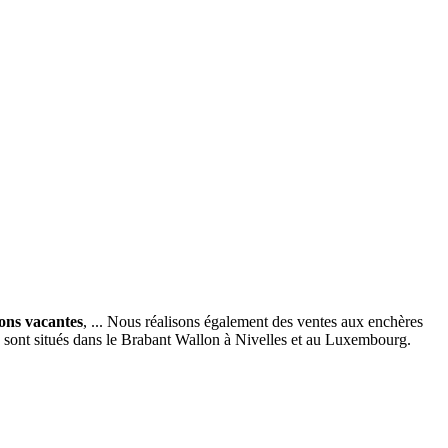
ions vacantes
, ... Nous réalisons également des ventes aux enchères
x sont situés dans le Brabant Wallon à Nivelles et au Luxembourg.