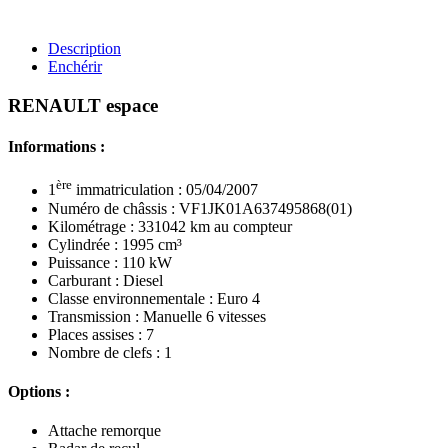
Description
Enchérir
RENAULT espace
Informations :
ère
1
immatriculation : 05/04/2007
Numéro de châssis : VF1JK01A637495868(01)
Kilométrage : 331042 km au compteur
Cylindrée : 1995 cm³
Puissance : 110 kW
Carburant : Diesel
Classe environnementale : Euro 4
Transmission : Manuelle 6 vitesses
Places assises : 7
Nombre de clefs : 1
Options :
Attache remorque