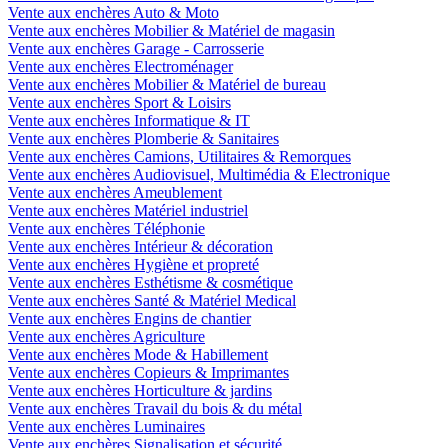
Vente aux enchères Auto & Moto
Vente aux enchères Mobilier & Matériel de magasin
Vente aux enchères Garage - Carrosserie
Vente aux enchères Electroménager
Vente aux enchères Mobilier & Matériel de bureau
Vente aux enchères Sport & Loisirs
Vente aux enchères Informatique & IT
Vente aux enchères Plomberie & Sanitaires
Vente aux enchères Camions, Utilitaires & Remorques
Vente aux enchères Audiovisuel, Multimédia & Electronique
Vente aux enchères Ameublement
Vente aux enchères Matériel industriel
Vente aux enchères Téléphonie
Vente aux enchères Intérieur & décoration
Vente aux enchères Hygiène et propreté
Vente aux enchères Esthétisme & cosmétique
Vente aux enchères Santé & Matériel Medical
Vente aux enchères Engins de chantier
Vente aux enchères Agriculture
Vente aux enchères Mode & Habillement
Vente aux enchères Copieurs & Imprimantes
Vente aux enchères Horticulture & jardins
Vente aux enchères Travail du bois & du métal
Vente aux enchères Luminaires
Vente aux enchères Signalisation et sécurité