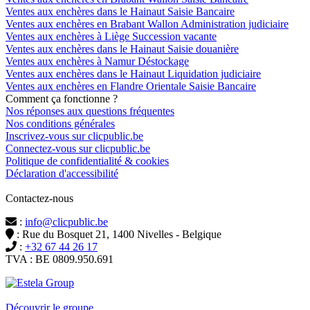
Ventes aux enchères dans le Hainaut Saisie Bancaire
Ventes aux enchères en Brabant Wallon Administration judiciaire
Ventes aux enchères à Liège Succession vacante
Ventes aux enchères dans le Hainaut Saisie douanière
Ventes aux enchères à Namur Déstockage
Ventes aux enchères dans le Hainaut Liquidation judiciaire
Ventes aux enchères en Flandre Orientale Saisie Bancaire
Comment ça fonctionne ?
Nos réponses aux questions fréquentes
Nos conditions générales
Inscrivez-vous sur clicpublic.be
Connectez-vous sur clicpublic.be
Politique de confidentialité & cookies
Déclaration d'accessibilité
Contactez-nous
:
info@clicpublic.be
: Rue du Bosquet 21, 1400 Nivelles - Belgique
:
+32 67 44 26 17
TVA : BE 0809.950.691
Clicpublic est une marque du groupe Estela
Découvrir le groupe