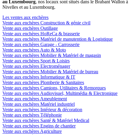
au Luxembourg
, nos locaux sont situés dans le Brabant Wallon à
Nivelles et au Luxembourg.
Les ventes aux enchères
Vente aux enchères Construction & génie civil
Vente aux enchères Outillage
Vente aux enchères HoReCa & brasserie
Vente aux enchères Matériel de manutention & Logistique
Vente aux enchères Garage - Carrosserie
Vente aux enchères Auto & Moto
Vente aux enchères Mobilier & Matériel de magasin
Vente aux enchères Sport & Loisirs
Vente aux enchères Electroménager
Vente aux enchères Mobilier & Matériel de bureau
Vente aux enchères Informatique & IT
Vente aux enchères Plomberie & Sanitaires
Vente aux enchères Camions, Utilitaires & Remorques
Vente aux enchères Audiovisuel, Multimédia & Electronique
Vente aux enchères Ameublement
Vente aux enchères Matériel industriel
Vente aux enchères Intérieur & décoration
Vente aux enchères Téléphonie
Vente aux enchères Santé & Matériel Medical
Vente aux enchères Engins de chantier
Vente aux enchères Agriculture