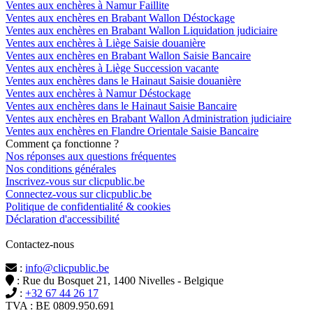
Ventes aux enchères à Namur Faillite
Ventes aux enchères en Brabant Wallon Déstockage
Ventes aux enchères en Brabant Wallon Liquidation judiciaire
Ventes aux enchères à Liège Saisie douanière
Ventes aux enchères en Brabant Wallon Saisie Bancaire
Ventes aux enchères à Liège Succession vacante
Ventes aux enchères dans le Hainaut Saisie douanière
Ventes aux enchères à Namur Déstockage
Ventes aux enchères dans le Hainaut Saisie Bancaire
Ventes aux enchères en Brabant Wallon Administration judiciaire
Ventes aux enchères en Flandre Orientale Saisie Bancaire
Comment ça fonctionne ?
Nos réponses aux questions fréquentes
Nos conditions générales
Inscrivez-vous sur clicpublic.be
Connectez-vous sur clicpublic.be
Politique de confidentialité & cookies
Déclaration d'accessibilité
Contactez-nous
:
info@clicpublic.be
: Rue du Bosquet 21, 1400 Nivelles - Belgique
:
+32 67 44 26 17
TVA : BE 0809.950.691