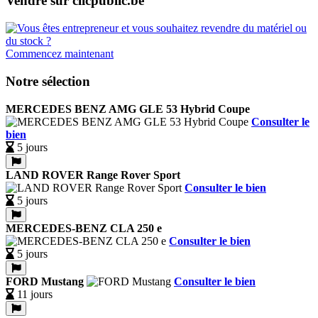
Vendre sur clicpublic.be
Commencez maintenant
Notre sélection
MERCEDES BENZ AMG GLE 53 Hybrid Coupe
Consulter le
bien
5 jours
LAND ROVER Range Rover Sport
Consulter le bien
5 jours
MERCEDES-BENZ CLA 250 e
Consulter le bien
5 jours
FORD Mustang
Consulter le bien
11 jours