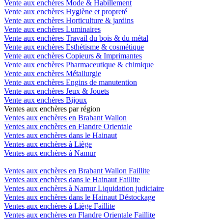
Vente aux enchères Mode & Habillement
Vente aux enchères Hygiène et propreté
Vente aux enchères Horticulture & jardins
Vente aux enchères Luminaires
Vente aux enchères Travail du bois & du métal
Vente aux enchères Esthétisme & cosmétique
Vente aux enchères Copieurs & Imprimantes
Vente aux enchères Pharmaceutique & chimique
Vente aux enchères Métallurgie
Vente aux enchères Engins de manutention
Vente aux enchères Jeux & Jouets
Vente aux enchères Bijoux
Ventes aux enchères par région
Ventes aux enchères en Brabant Wallon
Ventes aux enchères en Flandre Orientale
Ventes aux enchères dans le Hainaut
Ventes aux enchères à Liège
Ventes aux enchères à Namur
Ventes aux enchères en Brabant Wallon Faillite
Ventes aux enchères dans le Hainaut Faillite
Ventes aux enchères à Namur Liquidation judiciaire
Ventes aux enchères dans le Hainaut Déstockage
Ventes aux enchères à Liège Faillite
Ventes aux enchères en Flandre Orientale Faillite