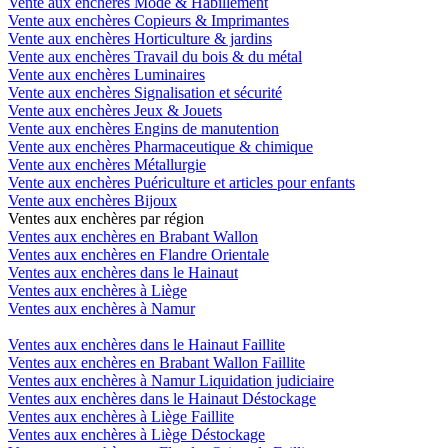
Vente aux enchères Mode & Habillement
Vente aux enchères Copieurs & Imprimantes
Vente aux enchères Horticulture & jardins
Vente aux enchères Travail du bois & du métal
Vente aux enchères Luminaires
Vente aux enchères Signalisation et sécurité
Vente aux enchères Jeux & Jouets
Vente aux enchères Engins de manutention
Vente aux enchères Pharmaceutique & chimique
Vente aux enchères Métallurgie
Vente aux enchères Puériculture et articles pour enfants
Vente aux enchères Bijoux
Ventes aux enchères par région
Ventes aux enchères en Brabant Wallon
Ventes aux enchères en Flandre Orientale
Ventes aux enchères dans le Hainaut
Ventes aux enchères à Liège
Ventes aux enchères à Namur
Ventes aux enchères dans le Hainaut Faillite
Ventes aux enchères en Brabant Wallon Faillite
Ventes aux enchères à Namur Liquidation judiciaire
Ventes aux enchères dans le Hainaut Déstockage
Ventes aux enchères à Liège Faillite
Ventes aux enchères à Liège Déstockage