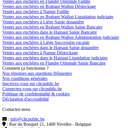
Ventes aux enchères en Flandre Orientale Faillite
Ventes aux enchères en Brabant Wallon Déstockage
Ventes aux enchères à Namur Faillite
Ventes aux enchères en Brabant Wallon Liquidation judiciaire
Ventes aux enchères à Liège Saisie douanière
Ventes aux enchères en Brabant Wallon Saisie Bancaire
Ventes aux enchères dans le Hainaut Saisie Bancaire
Ventes aux enchères en Brabant Wallon Administration judiciaire
Ventes aux enchères à Liège Succession vacante
Ventes aux enchères dans le Hainaut Saisie douanière
Ventes aux enchères à Namur Déstockage
Ventes aux enchères dans le Hainaut Liquidation judiciaire
Ventes aux enchères en Flandre Orientale Saisie Bancaire
Comment ça fonctionne ?
Nos réponses aux questions fréquentes
Nos conditions générales
Inscrivez-vous sur clicpublic.be
Connectez-vous sur clicpublic.be
Politique de confidentialité & cookies
Déclaration d'accessibilité
Contactez-nous
:
info@clicpublic.be
: Rue du Bosquet 21, 1400 Nivelles - Belgique