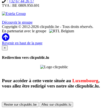
:
+32 67 44 26 17
TVA : BE 0809.950.691
Clicpublic est une marque du groupe Estela
Découvrir le groupe
Copyright © 2012-2026 clicpublic.be - Tous droits réservés.
En partenariat avec le groupe
Revenir en haut de la page
×
Redirection vers clicpublic.lu
Pour accéder à cette vente située au
Luxembourg
,
vous allez être redirigé vers notre site clicpublic.lu.
Rester sur clicpublic.be
Allez sur clicpublic.lu