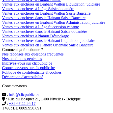
Ventes aux enchères en Brabant Wallon Liquidation judiciaire
Ventes aux enchères à Liège Saisie douanière
Ventes aux enchères en Brabant Wallon Saisie Bancaire
Ventes aux enchères dans le Hainaut Saisie Bancaire
Ventes aux enchères en Brabant Wallon Administration judiciaire
Ventes aux enchères à Liège Succession vacante
Ventes aux enchères dans le Hainaut Saisie douanière
Ventes aux enchères à Namur Déstockage
Ventes aux enchères dans le Hainaut Liquidation judiciaire
Ventes aux enchères en Flandre Orientale Saisie Bancaire
Comment ça fonctionne ?
Nos réponses aux questions fréquentes
Nos conditions générales
Inscrivez-vous sur clicpublic.be
Connectez-vous sur clicpublic.be
Politique de confidentialité & cookies
Déclaration d'accessibilité
Contactez-nous
:
info@clicpublic.be
: Rue du Bosquet 21, 1400 Nivelles - Belgique
:
+32 67 44 26 17
TVA : BE 0809.950.691