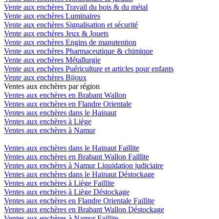
Vente aux enchères Travail du bois & du métal
Vente aux enchères Luminaires
Vente aux enchères Signalisation et sécurité
Vente aux enchères Jeux & Jouets
Vente aux enchères Engins de manutention
Vente aux enchères Pharmaceutique & chimique
Vente aux enchères Métallurgie
Vente aux enchères Puériculture et articles pour enfants
Vente aux enchères Bijoux
Ventes aux enchères par région
Ventes aux enchères en Brabant Wallon
Ventes aux enchères en Flandre Orientale
Ventes aux enchères dans le Hainaut
Ventes aux enchères à Liège
Ventes aux enchères à Namur
Ventes aux enchères dans le Hainaut Faillite
Ventes aux enchères en Brabant Wallon Faillite
Ventes aux enchères à Namur Liquidation judiciaire
Ventes aux enchères dans le Hainaut Déstockage
Ventes aux enchères à Liège Faillite
Ventes aux enchères à Liège Déstockage
Ventes aux enchères en Flandre Orientale Faillite
Ventes aux enchères en Brabant Wallon Déstockage
Ventes aux enchères à Namur Faillite