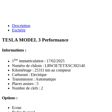
Description
Enchérir
TESLA MODEL 3 Performance
Informations :
ère
1
immatriculation : 17/02/2025
Numéro de châssis : LRW3E7ETXSC392140
Kilométrage : 25311 km au compteur
Carburant : Electrique
Transmission : Automatique
Places assises : 5
Nombre de clefs : 2
Options :
Ecran