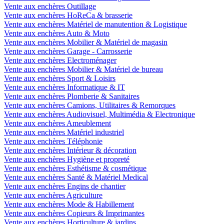
Vente aux enchères Outillage
Vente aux enchères HoReCa & brasserie
Vente aux enchères Matériel de manutention & Logistique
Vente aux enchères Auto & Moto
Vente aux enchères Mobilier & Matériel de magasin
Vente aux enchères Garage - Carrosserie
Vente aux enchères Electroménager
Vente aux enchères Mobilier & Matériel de bureau
Vente aux enchères Sport & Loisirs
Vente aux enchères Informatique & IT
Vente aux enchères Plomberie & Sanitaires
Vente aux enchères Camions, Utilitaires & Remorques
Vente aux enchères Audiovisuel, Multimédia & Electronique
Vente aux enchères Ameublement
Vente aux enchères Matériel industriel
Vente aux enchères Téléphonie
Vente aux enchères Intérieur & décoration
Vente aux enchères Hygiène et propreté
Vente aux enchères Esthétisme & cosmétique
Vente aux enchères Santé & Matériel Medical
Vente aux enchères Engins de chantier
Vente aux enchères Agriculture
Vente aux enchères Mode & Habillement
Vente aux enchères Copieurs & Imprimantes
Vente aux enchères Horticulture & jardins