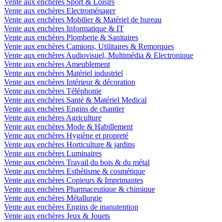
Vente aux enchères Sport & Loisirs
Vente aux enchères Electroménager
Vente aux enchères Mobilier & Matériel de bureau
Vente aux enchères Informatique & IT
Vente aux enchères Plomberie & Sanitaires
Vente aux enchères Camions, Utilitaires & Remorques
Vente aux enchères Audiovisuel, Multimédia & Electronique
Vente aux enchères Ameublement
Vente aux enchères Matériel industriel
Vente aux enchères Intérieur & décoration
Vente aux enchères Téléphonie
Vente aux enchères Santé & Matériel Medical
Vente aux enchères Engins de chantier
Vente aux enchères Agriculture
Vente aux enchères Mode & Habillement
Vente aux enchères Hygiène et propreté
Vente aux enchères Horticulture & jardins
Vente aux enchères Luminaires
Vente aux enchères Travail du bois & du métal
Vente aux enchères Esthétisme & cosmétique
Vente aux enchères Copieurs & Imprimantes
Vente aux enchères Pharmaceutique & chimique
Vente aux enchères Métallurgie
Vente aux enchères Engins de manutention
Vente aux enchères Jeux & Jouets