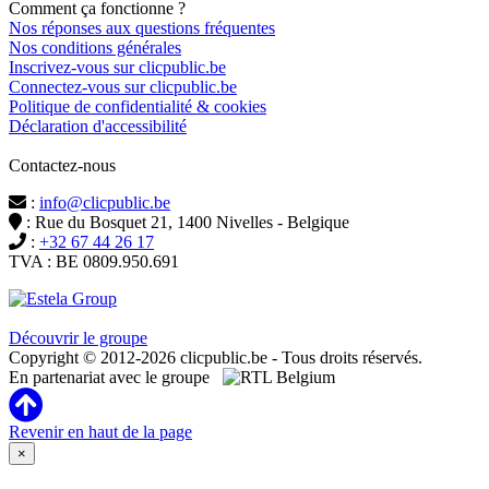
Comment ça fonctionne ?
Nos réponses aux questions fréquentes
Nos conditions générales
Inscrivez-vous sur clicpublic.be
Connectez-vous sur clicpublic.be
Politique de confidentialité & cookies
Déclaration d'accessibilité
Contactez-nous
:
info@clicpublic.be
: Rue du Bosquet 21, 1400 Nivelles - Belgique
:
+32 67 44 26 17
TVA : BE 0809.950.691
Clicpublic est une marque du groupe Estela
Découvrir le groupe
Copyright © 2012-2026 clicpublic.be - Tous droits réservés.
En partenariat avec le groupe
Revenir en haut de la page
×