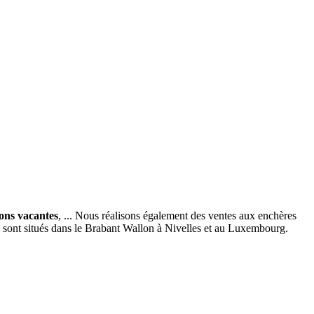
ions vacantes
, ... Nous réalisons également des ventes aux enchères
x sont situés dans le Brabant Wallon à Nivelles et au Luxembourg.