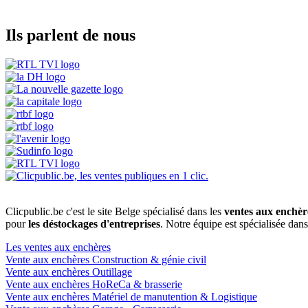
Ils parlent de nous
Clicpublic.be c'est le site Belge spécialisé dans les
ventes aux enchèr
pour
les déstockages d'entreprises
. Notre équipe est spécialisée dan
Les ventes aux enchères
Vente aux enchères Construction & génie civil
Vente aux enchères Outillage
Vente aux enchères HoReCa & brasserie
Vente aux enchères Matériel de manutention & Logistique