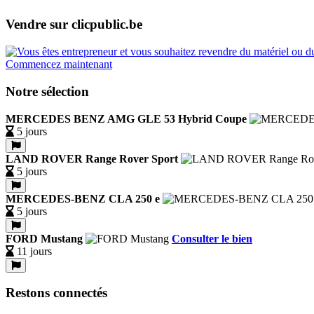
Vendre sur clicpublic.be
Commencez maintenant
Notre sélection
MERCEDES BENZ AMG GLE 53 Hybrid Coupe
5 jours
LAND ROVER Range Rover Sport
5 jours
MERCEDES-BENZ CLA 250 e
5 jours
FORD Mustang
Consulter le bien
11 jours
Restons connectés