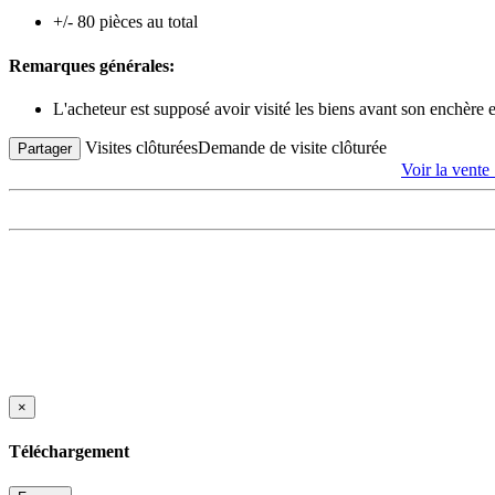
+/- 80 pièces au total
Remarques générales:
L'acheteur est supposé avoir visité les biens avant son enchère
Visites clôturées
Demande de visite clôturée
Partager
Voir la vente
×
Téléchargement