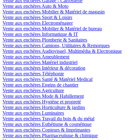
Vente aux enchères Garage - Carrosserie
Vente aux enchères Auto & Moto
Vente aux enchères Mobilier & Matériel de magasin
Vente aux enchères Sport & Loisirs
Vente aux enchères Electroménager
Vente aux enchères Mobilier & Matériel de bureau
Vente aux enchères Informatique & IT
Vente aux enchères Plomberie & Sanitaires
Vente aux enchères Camions, Utilitaires & Remorques
Vente aux enchères Audiovisuel, Multimédia & Electronique
Vente aux enchères Ameublement
Vente aux enchères Matériel industriel
Vente aux enchères Intérieur & décoration
Vente aux enchères Téléphonie
Vente aux enchères Santé & Matériel Medical
Vente aux enchères Engins de chantier
Vente aux enchères Agriculture
Vente aux enchères Mode & Habillement
Vente aux enchères Hygiène et propreté
Vente aux enchères Horticulture & jardins
Vente aux enchères Luminaires
Vente aux enchères Travail du bois & du métal
Vente aux enchères Esthétisme & cosmétique
Vente aux enchères Copieurs & Imprimantes
Vente aux enchères Pharmaceutique & chimique