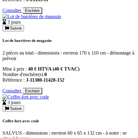
Consulter
Enchérir
3 jours
Suivre
Lot de barrières de magasin
2 pièces au total - dimensions : environ 170 x 110 cm - démontage à
prévoir
Mise à prix :
40 € HTVA (40 € TVAC)
Nombre d'enchère(s)
0
Référence :
J-11380-11428-152
Consulter
Enchérir
3 jours
Suivre
Coffre-fort avec code
SALVUS - dimensions : environ 60 x 65 x 132 cm - à noter : se