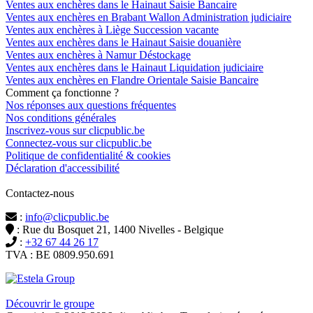
Ventes aux enchères dans le Hainaut Saisie Bancaire
Ventes aux enchères en Brabant Wallon Administration judiciaire
Ventes aux enchères à Liège Succession vacante
Ventes aux enchères dans le Hainaut Saisie douanière
Ventes aux enchères à Namur Déstockage
Ventes aux enchères dans le Hainaut Liquidation judiciaire
Ventes aux enchères en Flandre Orientale Saisie Bancaire
Comment ça fonctionne ?
Nos réponses aux questions fréquentes
Nos conditions générales
Inscrivez-vous sur clicpublic.be
Connectez-vous sur clicpublic.be
Politique de confidentialité & cookies
Déclaration d'accessibilité
Contactez-nous
:
info@clicpublic.be
: Rue du Bosquet 21, 1400 Nivelles - Belgique
:
+32 67 44 26 17
TVA : BE 0809.950.691
Clicpublic est une marque du groupe Estela
Découvrir le groupe