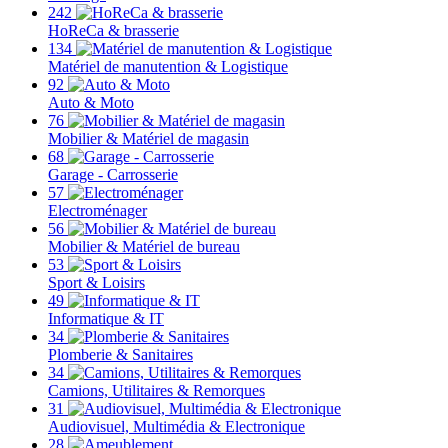
242
HoReCa & brasserie
134
Matériel de manutention & Logistique
92
Auto & Moto
76
Mobilier & Matériel de magasin
68
Garage - Carrosserie
57
Electroménager
56
Mobilier & Matériel de bureau
53
Sport & Loisirs
49
Informatique & IT
34
Plomberie & Sanitaires
34
Camions, Utilitaires & Remorques
31
Audiovisuel, Multimédia & Electronique
28