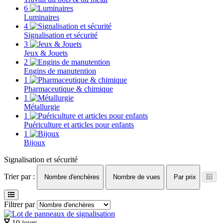
6
Luminaires
4
Signalisation et sécurité
3
Jeux & Jouets
2
Engins de manutention
1
Pharmaceutique & chimique
1
Métallurgie
1
Puériculture et articles pour enfants
1
Bijoux
Signalisation et sécurité
Trier par :
Nombre d'enchères
Nombre de vues
Par prix
Filtrer par
10 jours