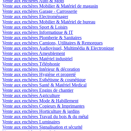
Vente aux enchères Auto & Moto
Vente aux enchères Mobilier & Matériel de magasin
Vente aux enchères Garage - Carrosserie
Vente aux enchères Electroménager
Vente aux enchères Mobilier & Matériel de bureau
Vente aux enchères Sport & Loisirs
Vente aux enchères Informatique & IT
Vente aux enchères Plomberie & Sanitaires
Vente aux enchères Camions, Utilitaires & Remorques
Vente aux enchères Audiovisuel, Multimédia & Electronique
Vente aux enchères Ameublement
Vente aux enchères Matériel industriel
Vente aux enchères Téléphonie
Vente aux enchères Intérieur & décoration
Vente aux enchères Hygiène et propreté
Vente aux enchères Esthétisme & cosmétique
Vente aux enchères Santé & Matériel Medical
Vente aux enchères Engins de chantier
Vente aux enchères Agriculture
Vente aux enchères Mode & Habillement
Vente aux enchères Copieurs & Imprimantes
Vente aux enchères Horticulture & jardins
Vente aux enchères Travail du bois & du métal
Vente aux enchères Luminaires
Vente aux enchères Signalisation et sécurité