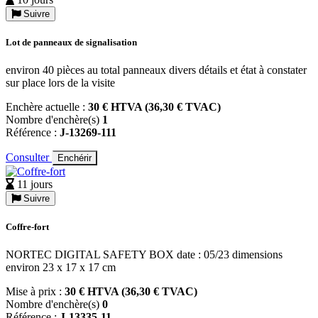
Suivre
Lot de panneaux de signalisation
environ 40 pièces au total panneaux divers détails et état à constater
sur place lors de la visite
Enchère actuelle :
30 € HTVA (36,30 € TVAC)
Nombre d'enchère(s)
1
Référence :
J-13269-111
Consulter
Enchérir
11 jours
Suivre
Coffre-fort
NORTEC DIGITAL SAFETY BOX date : 05/23 dimensions
environ 23 x 17 x 17 cm
Mise à prix :
30 € HTVA (36,30 € TVAC)
Nombre d'enchère(s)
0
Référence :
J-13335-11