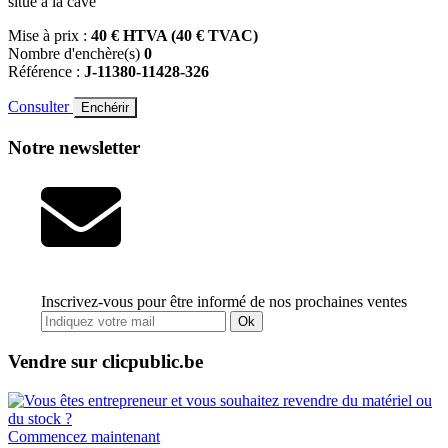
situe à la cave
Mise à prix :
40 € HTVA (40 € TVAC)
Nombre d'enchère(s)
0
Référence :
J-11380-11428-326
Consulter
Enchérir
Notre newsletter
Inscrivez-vous pour être informé de nos prochaines ventes
Ok
Vendre sur clicpublic.be
Commencez maintenant