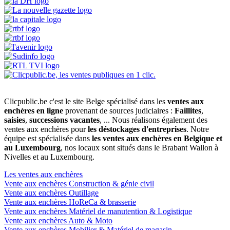
Clicpublic.be c'est le site Belge spécialisé dans les
ventes aux
enchères en ligne
provenant de sources judiciaires :
Faillites
,
saisies
,
successions vacantes
, ... Nous réalisons également des
ventes aux enchères pour
les déstockages d'entreprises
. Notre
équipe est spécialisée dans
les ventes aux enchères en Belgique et
au Luxembourg
, nos locaux sont situés dans le Brabant Wallon à
Nivelles et au Luxembourg.
Les ventes aux enchères
Vente aux enchères Construction & génie civil
Vente aux enchères Outillage
Vente aux enchères HoReCa & brasserie
Vente aux enchères Matériel de manutention & Logistique
Vente aux enchères Auto & Moto
Vente aux enchères Mobilier & Matériel de magasin