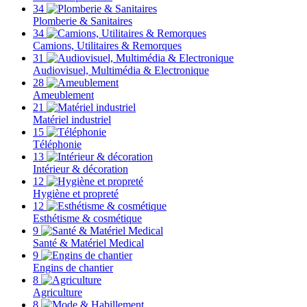
34
Plomberie & Sanitaires
34
Camions, Utilitaires & Remorques
31
Audiovisuel, Multimédia & Electronique
28
Ameublement
21
Matériel industriel
15
Téléphonie
13
Intérieur & décoration
12
Hygiène et propreté
12
Esthétisme & cosmétique
9
Santé & Matériel Medical
9
Engins de chantier
8
Agriculture
8