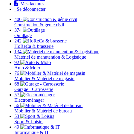
Mes factures
Se déconnecter
400
Construction & génie civil
374
Outillage
242
HoReCa & brasserie
134
Matériel de manutention & Logistique
92
Auto & Moto
76
Mobilier & Matériel de magasin
68
Garage - Carrosserie
57
Electroménager
56
Mobilier & Matériel de bureau
53
Sport & Loisirs
49
Informatique & IT