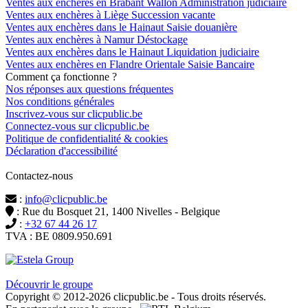
Ventes aux enchères en Brabant Wallon Administration judiciaire
Ventes aux enchères à Liège Succession vacante
Ventes aux enchères dans le Hainaut Saisie douanière
Ventes aux enchères à Namur Déstockage
Ventes aux enchères dans le Hainaut Liquidation judiciaire
Ventes aux enchères en Flandre Orientale Saisie Bancaire
Comment ça fonctionne ?
Nos réponses aux questions fréquentes
Nos conditions générales
Inscrivez-vous sur clicpublic.be
Connectez-vous sur clicpublic.be
Politique de confidentialité & cookies
Déclaration d'accessibilité
Contactez-nous
:
info@clicpublic.be
: Rue du Bosquet 21, 1400 Nivelles - Belgique
:
+32 67 44 26 17
TVA : BE 0809.950.691
Clicpublic est une marque du groupe Estela
Découvrir le groupe
Copyright © 2012-2026 clicpublic.be - Tous droits réservés.