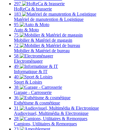
297
HoReCa & brasserie
183
Matériel de manutention & Logistique
95
Auto & Moto
75
Mobilier & Matériel de magasin
72
Mobilier & Matériel de bureau
58
Electroménager
49
Informatique & IT
40
Sport & Loisirs
38
Garage - Carrosserie
36
Esthétisme & cosmétique
31
Audiovisuel, Multimédia & Electronique
28
Camions, Utilitaires & Remorques
23