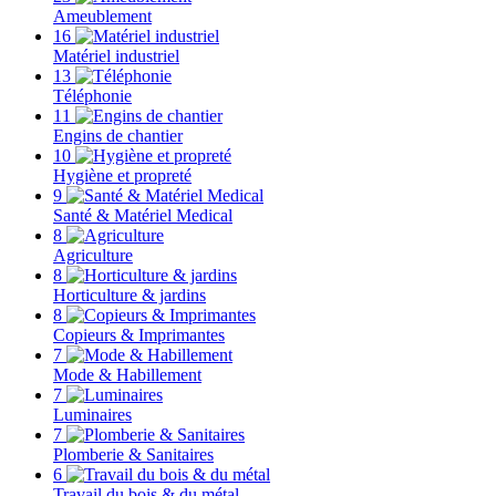
Ameublement
16
Matériel industriel
13
Téléphonie
11
Engins de chantier
10
Hygiène et propreté
9
Santé & Matériel Medical
8
Agriculture
8
Horticulture & jardins
8
Copieurs & Imprimantes
7
Mode & Habillement
7
Luminaires
7
Plomberie & Sanitaires
6
Travail du bois & du métal