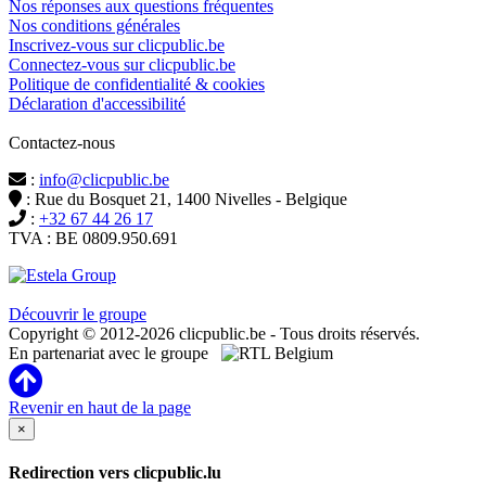
Nos réponses aux questions fréquentes
Nos conditions générales
Inscrivez-vous sur clicpublic.be
Connectez-vous sur clicpublic.be
Politique de confidentialité & cookies
Déclaration d'accessibilité
Contactez-nous
:
info@clicpublic.be
: Rue du Bosquet 21, 1400 Nivelles - Belgique
:
+32 67 44 26 17
TVA : BE 0809.950.691
Clicpublic est une marque du groupe Estela
Découvrir le groupe
Copyright © 2012-2026 clicpublic.be - Tous droits réservés.
En partenariat avec le groupe
Revenir en haut de la page
×
Redirection vers clicpublic.lu