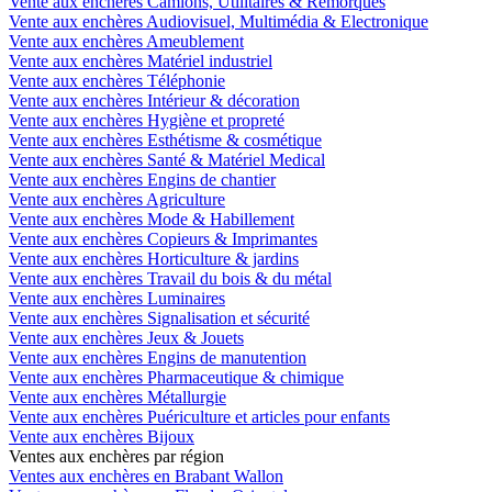
Vente aux enchères Camions, Utilitaires & Remorques
Vente aux enchères Audiovisuel, Multimédia & Electronique
Vente aux enchères Ameublement
Vente aux enchères Matériel industriel
Vente aux enchères Téléphonie
Vente aux enchères Intérieur & décoration
Vente aux enchères Hygiène et propreté
Vente aux enchères Esthétisme & cosmétique
Vente aux enchères Santé & Matériel Medical
Vente aux enchères Engins de chantier
Vente aux enchères Agriculture
Vente aux enchères Mode & Habillement
Vente aux enchères Copieurs & Imprimantes
Vente aux enchères Horticulture & jardins
Vente aux enchères Travail du bois & du métal
Vente aux enchères Luminaires
Vente aux enchères Signalisation et sécurité
Vente aux enchères Jeux & Jouets
Vente aux enchères Engins de manutention
Vente aux enchères Pharmaceutique & chimique
Vente aux enchères Métallurgie
Vente aux enchères Puériculture et articles pour enfants
Vente aux enchères Bijoux
Ventes aux enchères par région
Ventes aux enchères en Brabant Wallon