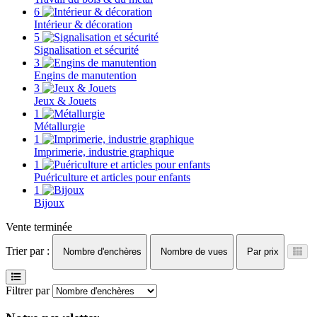
6
Intérieur & décoration
5
Signalisation et sécurité
3
Engins de manutention
3
Jeux & Jouets
1
Métallurgie
1
Imprimerie, industrie graphique
1
Puériculture et articles pour enfants
1
Bijoux
Vente terminée
Trier par :
Nombre d'enchères
Nombre de vues
Par prix
Filtrer par