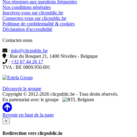
Nos réponses aux questions fréquentes
Nos conditions générales
Inscrivez-vous sur clicpublic.be
Connectez-vous sur clicpublic.be
Politique de confidentialité & cookies
Déclaration d'accessibilité
Contactez-nous
:
info@clicpublic.be
: Rue du Bosquet 21, 1400 Nivelles - Belgique
:
+32 67 44 26 17
TVA : BE 0809.950.691
Clicpublic est une marque du groupe Estela
Découvrir le groupe
Copyright © 2012-2026 clicpublic.be - Tous droits réservés.
En partenariat avec le groupe
Revenir en haut de la page
×
Redirection vers clicpublic.lu