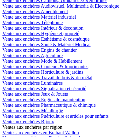
Vente aux enchères Camions, Utilitaires & Remorques
Vente aux enchères Audiovisuel, Multimédia & Electronique
Vente aux enchères Ameublement
Vente aux enchères Matériel industriel
Vente aux enchères Téléphonie
Vente aux enchères Intérieur & décoration
Vente aux enchères Hygiène et propreté
Vente aux enchères Esthétisme & cosmétique
Vente aux enchères Santé & Matériel Medical
Vente aux enchères Engins de chantier
Vente aux enchères Agriculture
Vente aux enchères Mode & Habillement
Vente aux enchères Copieurs & Imprimantes
Vente aux enchères Horticulture & jardins
Vente aux enchères Travail du bois & du métal
Vente aux enchères Luminaires
Vente aux enchères Signalisation et sécurité
Vente aux enchères Jeux & Jouets
Vente aux enchères Engins de manutention
Vente aux enchères Pharmaceutique & chimique
Vente aux enchères Métallurgie
Vente aux enchères Puériculture et articles pour enfants
Vente aux enchères Bijoux
Ventes aux enchères par région
Ventes aux enchères en Brabant Wallon