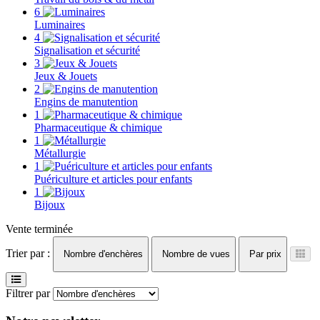
6
Luminaires
4
Signalisation et sécurité
3
Jeux & Jouets
2
Engins de manutention
1
Pharmaceutique & chimique
1
Métallurgie
1
Puériculture et articles pour enfants
1
Bijoux
Vente terminée
Trier par :
Nombre d'enchères
Nombre de vues
Par prix
Filtrer par