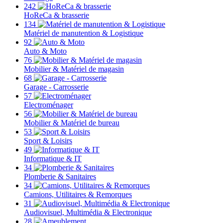
242
HoReCa & brasserie
134
Matériel de manutention & Logistique
92
Auto & Moto
76
Mobilier & Matériel de magasin
68
Garage - Carrosserie
57
Electroménager
56
Mobilier & Matériel de bureau
53
Sport & Loisirs
49
Informatique & IT
34
Plomberie & Sanitaires
34
Camions, Utilitaires & Remorques
31
Audiovisuel, Multimédia & Electronique
28