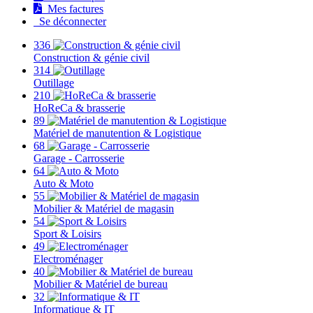
Mes factures
Se déconnecter
336
Construction & génie civil
314
Outillage
210
HoReCa & brasserie
89
Matériel de manutention & Logistique
68
Garage - Carrosserie
64
Auto & Moto
55
Mobilier & Matériel de magasin
54
Sport & Loisirs
49
Electroménager
40
Mobilier & Matériel de bureau
32
Informatique & IT