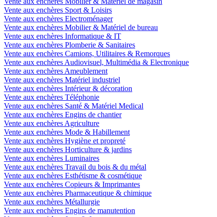
Vente aux enchères Mobilier & Matériel de magasin
Vente aux enchères Sport & Loisirs
Vente aux enchères Electroménager
Vente aux enchères Mobilier & Matériel de bureau
Vente aux enchères Informatique & IT
Vente aux enchères Plomberie & Sanitaires
Vente aux enchères Camions, Utilitaires & Remorques
Vente aux enchères Audiovisuel, Multimédia & Electronique
Vente aux enchères Ameublement
Vente aux enchères Matériel industriel
Vente aux enchères Intérieur & décoration
Vente aux enchères Téléphonie
Vente aux enchères Santé & Matériel Medical
Vente aux enchères Engins de chantier
Vente aux enchères Agriculture
Vente aux enchères Mode & Habillement
Vente aux enchères Hygiène et propreté
Vente aux enchères Horticulture & jardins
Vente aux enchères Luminaires
Vente aux enchères Travail du bois & du métal
Vente aux enchères Esthétisme & cosmétique
Vente aux enchères Copieurs & Imprimantes
Vente aux enchères Pharmaceutique & chimique
Vente aux enchères Métallurgie
Vente aux enchères Engins de manutention