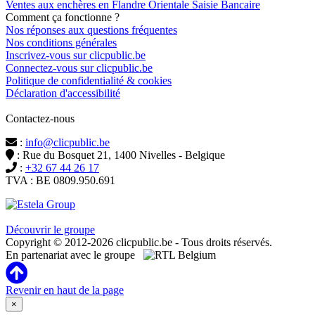
Ventes aux enchères en Flandre Orientale Saisie Bancaire
Comment ça fonctionne ?
Nos réponses aux questions fréquentes
Nos conditions générales
Inscrivez-vous sur clicpublic.be
Connectez-vous sur clicpublic.be
Politique de confidentialité & cookies
Déclaration d'accessibilité
Contactez-nous
:
info@clicpublic.be
: Rue du Bosquet 21, 1400 Nivelles - Belgique
:
+32 67 44 26 17
TVA : BE 0809.950.691
Clicpublic est une marque du groupe Estela
Découvrir le groupe
Copyright © 2012-2026 clicpublic.be - Tous droits réservés.
En partenariat avec le groupe
Revenir en haut de la page
×