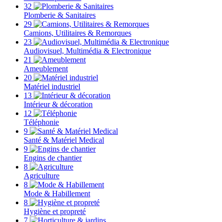
32
Plomberie & Sanitaires
29
Camions, Utilitaires & Remorques
23
Audiovisuel, Multimédia & Electronique
21
Ameublement
20
Matériel industriel
13
Intérieur & décoration
12
Téléphonie
9
Santé & Matériel Medical
9
Engins de chantier
8
Agriculture
8
Mode & Habillement
8
Hygiène et propreté
7