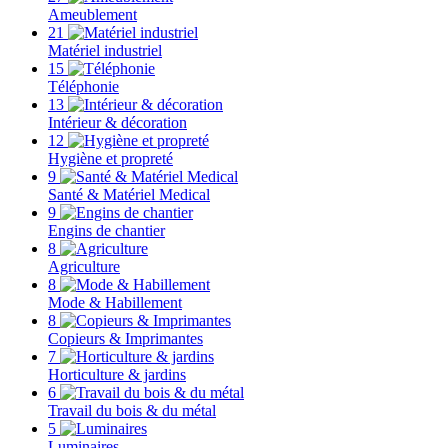
Ameublement
21
Matériel industriel
15
Téléphonie
13
Intérieur & décoration
12
Hygiène et propreté
9
Santé & Matériel Medical
9
Engins de chantier
8
Agriculture
8
Mode & Habillement
8
Copieurs & Imprimantes
7
Horticulture & jardins
6
Travail du bois & du métal
5
Luminaires