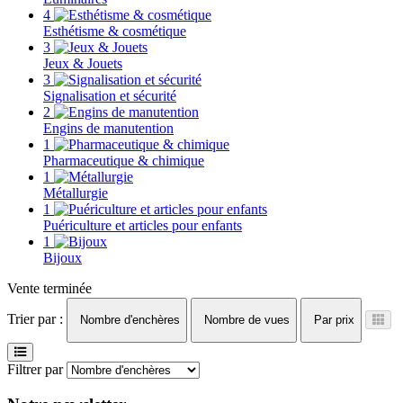
4
Esthétisme & cosmétique
3
Jeux & Jouets
3
Signalisation et sécurité
2
Engins de manutention
1
Pharmaceutique & chimique
1
Métallurgie
1
Puériculture et articles pour enfants
1
Bijoux
Vente terminée
Trier par :
Nombre d'enchères
Nombre de vues
Par prix
Filtrer par