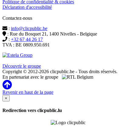
Politique de confidentialité & cookies
Déclaration d'accessibilité
Contactez-nous
:
info@clicpublic.be
: Rue du Bosquet 21, 1400 Nivelles - Belgique
:
+32 67 44 26 17
TVA : BE 0809.950.691
Clicpublic est une marque du groupe Estela
Découvrir le groupe
Copyright © 2012-2026 clicpublic.be - Tous droits réservés.
En partenariat avec le groupe
Revenir en haut de la page
×
Redirection vers clicpublic.lu