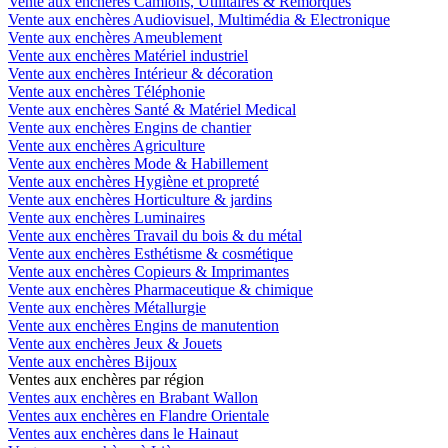
Vente aux enchères Camions, Utilitaires & Remorques
Vente aux enchères Audiovisuel, Multimédia & Electronique
Vente aux enchères Ameublement
Vente aux enchères Matériel industriel
Vente aux enchères Intérieur & décoration
Vente aux enchères Téléphonie
Vente aux enchères Santé & Matériel Medical
Vente aux enchères Engins de chantier
Vente aux enchères Agriculture
Vente aux enchères Mode & Habillement
Vente aux enchères Hygiène et propreté
Vente aux enchères Horticulture & jardins
Vente aux enchères Luminaires
Vente aux enchères Travail du bois & du métal
Vente aux enchères Esthétisme & cosmétique
Vente aux enchères Copieurs & Imprimantes
Vente aux enchères Pharmaceutique & chimique
Vente aux enchères Métallurgie
Vente aux enchères Engins de manutention
Vente aux enchères Jeux & Jouets
Vente aux enchères Bijoux
Ventes aux enchères par région
Ventes aux enchères en Brabant Wallon
Ventes aux enchères en Flandre Orientale
Ventes aux enchères dans le Hainaut