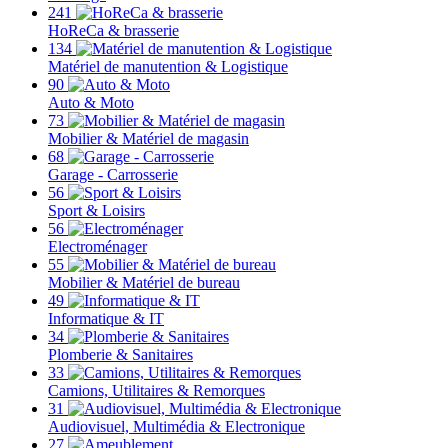
241
HoReCa & brasserie
134
Matériel de manutention & Logistique
90
Auto & Moto
73
Mobilier & Matériel de magasin
68
Garage - Carrosserie
56
Sport & Loisirs
56
Electroménager
55
Mobilier & Matériel de bureau
49
Informatique & IT
34
Plomberie & Sanitaires
33
Camions, Utilitaires & Remorques
31
Audiovisuel, Multimédia & Electronique
27