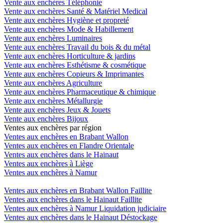
Vente aux enchères Téléphonie
Vente aux enchères Santé & Matériel Medical
Vente aux enchères Hygiène et propreté
Vente aux enchères Mode & Habillement
Vente aux enchères Luminaires
Vente aux enchères Travail du bois & du métal
Vente aux enchères Horticulture & jardins
Vente aux enchères Esthétisme & cosmétique
Vente aux enchères Copieurs & Imprimantes
Vente aux enchères Agriculture
Vente aux enchères Pharmaceutique & chimique
Vente aux enchères Métallurgie
Vente aux enchères Jeux & Jouets
Vente aux enchères Bijoux
Ventes aux enchères par région
Ventes aux enchères en Brabant Wallon
Ventes aux enchères en Flandre Orientale
Ventes aux enchères dans le Hainaut
Ventes aux enchères à Liège
Ventes aux enchères à Namur
Ventes aux enchères en Brabant Wallon Faillite
Ventes aux enchères dans le Hainaut Faillite
Ventes aux enchères à Namur Liquidation judiciaire
Ventes aux enchères dans le Hainaut Déstockage