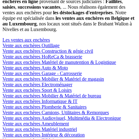
enchères en ligne
provenant de sources judiciaires :
Faillites
,
saisies
,
successions vacantes
, ... Nous réalisons également des
ventes aux enchères pour
les déstockages d'entreprises
. Notre
équipe est spécialisée dans
les ventes aux enchères en Belgique et
au Luxembourg
, nos locaux sont situés dans le Brabant Wallon à
Nivelles et au Luxembourg.
Les ventes aux enchères
Vente aux enchères Outillage
Vente aux enchères Construction & génie civil
Vente aux enchères HoReCa & brasserie
Vente aux enchères Matériel de manutention & Logistique
Vente aux enchères Auto & Moto
Vente aux enchères Garage - Carrosserie
Vente aux enchères Mobilier & Matériel de magasin
Vente aux enchères Electroménager
Vente aux enchères Sport & Loisirs
Vente aux enchères Mobilier & Matériel de bureau
Vente aux enchères Informatique & IT
Vente aux enchères Plomberie & Sanitaires
Vente aux enchères Camions, Utilitaires & Remorques
Vente aux enchères Audiovisuel, Multimédia & Electronique
Vente aux enchères Ameublement
Vente aux enchères Matériel industriel
Vente aux enchères Intérieur & décoration