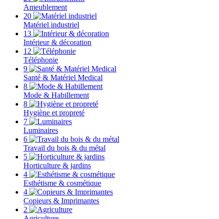
Ameublement
20
Matériel industriel
13
Intérieur & décoration
12
Téléphonie
9
Santé & Matériel Medical
8
Mode & Habillement
8
Hygiène et propreté
7
Luminaires
6
Travail du bois & du métal
5
Horticulture & jardins
4
Esthétisme & cosmétique
4
Copieurs & Imprimantes
2
Agriculture