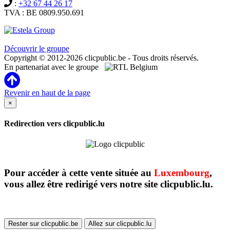
:
+32 67 44 26 17
TVA : BE 0809.950.691
Clicpublic est une marque du groupe Estela
Découvrir le groupe
Copyright © 2012-2026 clicpublic.be - Tous droits réservés.
En partenariat avec le groupe
Revenir en haut de la page
×
Redirection vers clicpublic.lu
Pour accéder à cette vente située au
Luxembourg
,
vous allez être redirigé vers notre site clicpublic.lu.
Rester sur clicpublic.be
Allez sur clicpublic.lu