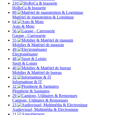
210
HoReCa & brasserie
89
Matériel de manutention & Logistique
64
Auto & Moto
56
Garage - Carrosserie
55
Mobilier & Matériel de magasin
49
Electroménager
48
Sport & Loisirs
40
Mobilier & Matériel de bureau
32
Informatique & IT
32
Plomberie & Sanitaires
29
Camions, Utilitaires & Remorques
23
Audiovisuel, Multimédia & Electronique
21