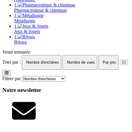
1
Pharmaceutique & chimique
1
Métallurgie
1
Jeux & Jouets
1
Bijoux
Vente terminée
Trier par :
Nombre d'enchères
Nombre de vues
Par prix
Filtrer par
Notre newsletter