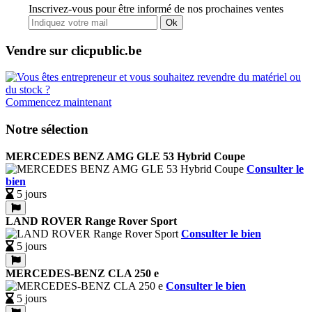
Inscrivez-vous pour être informé de nos prochaines ventes
Ok
Vendre sur clicpublic.be
Commencez maintenant
Notre sélection
MERCEDES BENZ AMG GLE 53 Hybrid Coupe
Consulter le
bien
5 jours
LAND ROVER Range Rover Sport
Consulter le bien
5 jours
MERCEDES-BENZ CLA 250 e
Consulter le bien
5 jours