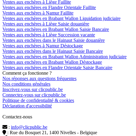
Ventes aux enchères à Liège Faillite
Ventes aux enchères en Flandre Orientale Faillite
Ventes aux enchères à Namur Faillite
Ventes aux enchères en Brabant Wallon Liquidation judiciaire
Ventes aux enchères à Liège Saisie douanière
Ventes aux enchères en Brabant Wallon Saisie Bancaire
Ventes aux enchères à Liège Succession vacante
Ventes aux enchères dans le Hainaut Saisie douanière
Ventes aux enchères à Namur Déstockage
Ventes aux enchères dans le Hainaut Saisie Bancaire
Ventes aux enchères en Brabant Wallon Administration judiciaire
Ventes aux enchères en Brabant Wallon Déstockage
Ventes aux enchères en Flandre Orientale Saisie Bancaire
Comment ça fonctionne ?
Nos réponses aux questions fréquentes
Nos conditions générales
Inscrivez-vous sur clicpublic.be
Connectez-vous sur clicpublic.be
Politique de confidentialité & cookies
Déclaration d'accessibilité
Contactez-nous
:
info@clicpublic.be
: Rue du Bosquet 21, 1400 Nivelles - Belgique