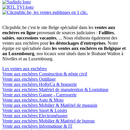
Clicpublic.be c'est le site Belge spécialisé dans les
ventes aux
enchères en ligne
provenant de sources judiciaires :
Faillites
,
saisies
,
successions vacantes
, ... Nous réalisons également des
ventes aux enchères pour
les déstockages d'entreprises
. Notre
équipe est spécialisée dans
les ventes aux enchères en Belgique et
au Luxembourg
, nos locaux sont situés dans le Brabant Wallon à
Nivelles et au Luxembourg.
Les ventes aux enchères
Vente aux enchères Construction & génie civil
Vente aux enchères Outillage
Vente aux enchères HoReCa & brasserie
Vente aux enchères Matériel de manutention & Logistique
Vente aux enchères Garage - Carrosserie
Vente aux enchères Auto & Moto
Vente aux enchères Mobilier & Matériel de magasin
Vente aux enchères Sport & Loisirs
Vente aux enchères Electroménager
Vente aux enchères Mobilier & Matériel de bureau
Vente aux enchères Informatique & IT