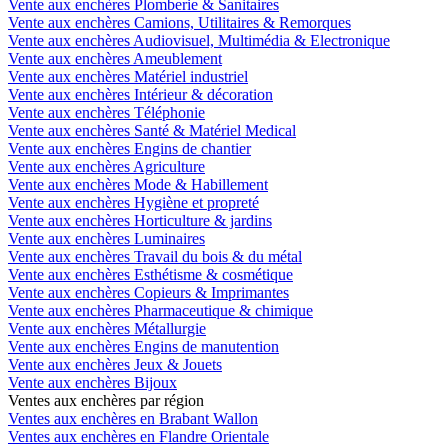
Vente aux enchères Plomberie & Sanitaires
Vente aux enchères Camions, Utilitaires & Remorques
Vente aux enchères Audiovisuel, Multimédia & Electronique
Vente aux enchères Ameublement
Vente aux enchères Matériel industriel
Vente aux enchères Intérieur & décoration
Vente aux enchères Téléphonie
Vente aux enchères Santé & Matériel Medical
Vente aux enchères Engins de chantier
Vente aux enchères Agriculture
Vente aux enchères Mode & Habillement
Vente aux enchères Hygiène et propreté
Vente aux enchères Horticulture & jardins
Vente aux enchères Luminaires
Vente aux enchères Travail du bois & du métal
Vente aux enchères Esthétisme & cosmétique
Vente aux enchères Copieurs & Imprimantes
Vente aux enchères Pharmaceutique & chimique
Vente aux enchères Métallurgie
Vente aux enchères Engins de manutention
Vente aux enchères Jeux & Jouets
Vente aux enchères Bijoux
Ventes aux enchères par région
Ventes aux enchères en Brabant Wallon
Ventes aux enchères en Flandre Orientale