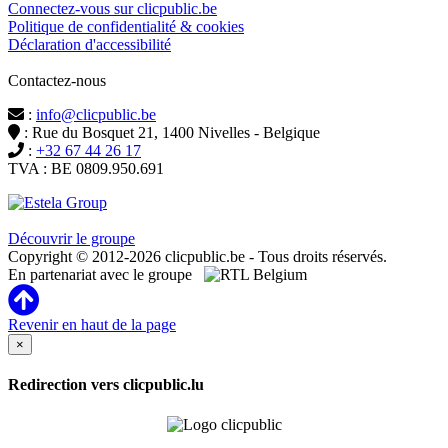
Connectez-vous sur clicpublic.be
Politique de confidentialité & cookies
Déclaration d'accessibilité
Contactez-nous
:
info@clicpublic.be
: Rue du Bosquet 21, 1400 Nivelles - Belgique
:
+32 67 44 26 17
TVA : BE 0809.950.691
Clicpublic est une marque du groupe Estela
Découvrir le groupe
Copyright © 2012-2026 clicpublic.be - Tous droits réservés.
En partenariat avec le groupe
Revenir en haut de la page
×
Redirection vers clicpublic.lu