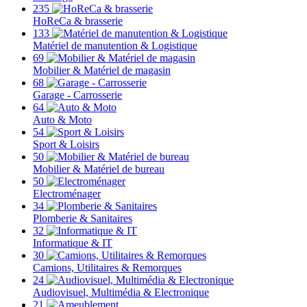
235
HoReCa & brasserie
133
Matériel de manutention & Logistique
69
Mobilier & Matériel de magasin
68
Garage - Carrosserie
64
Auto & Moto
54
Sport & Loisirs
50
Mobilier & Matériel de bureau
50
Electroménager
34
Plomberie & Sanitaires
32
Informatique & IT
30
Camions, Utilitaires & Remorques
24
Audiovisuel, Multimédia & Electronique
21