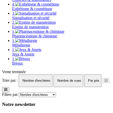
4
Esthétisme & cosmétique
3
Signalisation et sécurité
2
Engins de manutention
1
Pharmaceutique & chimique
1
Métallurgie
1
Jeux & Jouets
1
Bijoux
Vente terminée
Trier par :
Nombre d'enchères
Nombre de vues
Par prix
Filtrer par
Notre newsletter