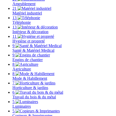
Ameublement
21
Matériel industriel
13
Téléphonie
13
Intérieur & décoration
11
Hygiène et propreté
9
Santé & Matériel Medical
9
Engins de chantier
8
Agriculture
8
Mode & Habillement
7
Horticulture & jardins
6
Travail du bois & du métal
5
Luminaires
5
Copieurs & Imprimantes