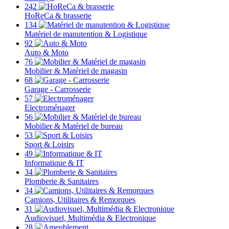
242
HoReCa & brasserie
134
Matériel de manutention & Logistique
92
Auto & Moto
76
Mobilier & Matériel de magasin
68
Garage - Carrosserie
57
Electroménager
56
Mobilier & Matériel de bureau
53
Sport & Loisirs
49
Informatique & IT
34
Plomberie & Sanitaires
34
Camions, Utilitaires & Remorques
31
Audiovisuel, Multimédia & Electronique
28