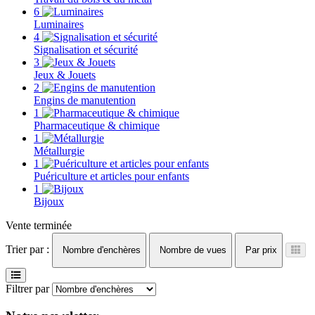
6
Luminaires
4
Signalisation et sécurité
3
Jeux & Jouets
2
Engins de manutention
1
Pharmaceutique & chimique
1
Métallurgie
1
Puériculture et articles pour enfants
1
Bijoux
Vente terminée
Trier par :
Nombre d'enchères
Nombre de vues
Par prix
Filtrer par