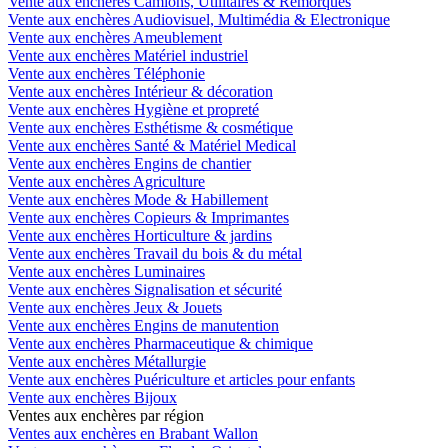
Vente aux enchères Camions, Utilitaires & Remorques
Vente aux enchères Audiovisuel, Multimédia & Electronique
Vente aux enchères Ameublement
Vente aux enchères Matériel industriel
Vente aux enchères Téléphonie
Vente aux enchères Intérieur & décoration
Vente aux enchères Hygiène et propreté
Vente aux enchères Esthétisme & cosmétique
Vente aux enchères Santé & Matériel Medical
Vente aux enchères Engins de chantier
Vente aux enchères Agriculture
Vente aux enchères Mode & Habillement
Vente aux enchères Copieurs & Imprimantes
Vente aux enchères Horticulture & jardins
Vente aux enchères Travail du bois & du métal
Vente aux enchères Luminaires
Vente aux enchères Signalisation et sécurité
Vente aux enchères Jeux & Jouets
Vente aux enchères Engins de manutention
Vente aux enchères Pharmaceutique & chimique
Vente aux enchères Métallurgie
Vente aux enchères Puériculture et articles pour enfants
Vente aux enchères Bijoux
Ventes aux enchères par région
Ventes aux enchères en Brabant Wallon