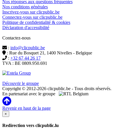
Nos réponses aux questions fréquentes
Nos conditions générales
Inscrivez-vous sur clicpublic.be
Connectez-vous sur clicpublic.be
Politique de confidentialité & cookies
Déclaration d'accessibilité
Contactez-nous
:
info@clicpublic.be
: Rue du Bosquet 21, 1400 Nivelles - Belgique
:
+32 67 44 26 17
TVA : BE 0809.950.691
Clicpublic est une marque du groupe Estela
Découvrir le groupe
Copyright © 2012-2026 clicpublic.be - Tous droits réservés.
En partenariat avec le groupe
Revenir en haut de la page
×
Redirection vers clicpublic.lu