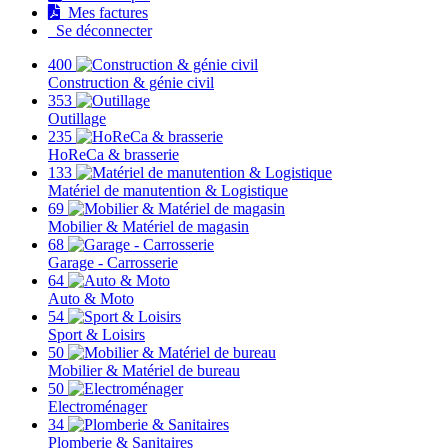
Mes factures
Se déconnecter
400
Construction & génie civil
353
Outillage
235
HoReCa & brasserie
133
Matériel de manutention & Logistique
69
Mobilier & Matériel de magasin
68
Garage - Carrosserie
64
Auto & Moto
54
Sport & Loisirs
50
Mobilier & Matériel de bureau
50
Electroménager
34
Plomberie & Sanitaires