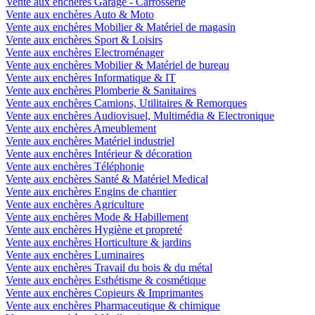
Vente aux enchères Garage - Carrosserie
Vente aux enchères Auto & Moto
Vente aux enchères Mobilier & Matériel de magasin
Vente aux enchères Sport & Loisirs
Vente aux enchères Electroménager
Vente aux enchères Mobilier & Matériel de bureau
Vente aux enchères Informatique & IT
Vente aux enchères Plomberie & Sanitaires
Vente aux enchères Camions, Utilitaires & Remorques
Vente aux enchères Audiovisuel, Multimédia & Electronique
Vente aux enchères Ameublement
Vente aux enchères Matériel industriel
Vente aux enchères Intérieur & décoration
Vente aux enchères Téléphonie
Vente aux enchères Santé & Matériel Medical
Vente aux enchères Engins de chantier
Vente aux enchères Agriculture
Vente aux enchères Mode & Habillement
Vente aux enchères Hygiène et propreté
Vente aux enchères Horticulture & jardins
Vente aux enchères Luminaires
Vente aux enchères Travail du bois & du métal
Vente aux enchères Esthétisme & cosmétique
Vente aux enchères Copieurs & Imprimantes
Vente aux enchères Pharmaceutique & chimique