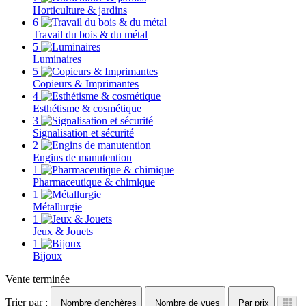
Horticulture & jardins
6
Travail du bois & du métal
5
Luminaires
5
Copieurs & Imprimantes
4
Esthétisme & cosmétique
3
Signalisation et sécurité
2
Engins de manutention
1
Pharmaceutique & chimique
1
Métallurgie
1
Jeux & Jouets
1
Bijoux
Vente terminée
Trier par :
Nombre d'enchères
Nombre de vues
Par prix