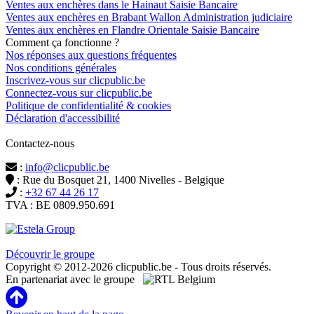
Ventes aux enchères dans le Hainaut Saisie Bancaire
Ventes aux enchères en Brabant Wallon Administration judiciaire
Ventes aux enchères en Flandre Orientale Saisie Bancaire
Comment ça fonctionne ?
Nos réponses aux questions fréquentes
Nos conditions générales
Inscrivez-vous sur clicpublic.be
Connectez-vous sur clicpublic.be
Politique de confidentialité & cookies
Déclaration d'accessibilité
Contactez-nous
:
info@clicpublic.be
: Rue du Bosquet 21, 1400 Nivelles - Belgique
:
+32 67 44 26 17
TVA : BE 0809.950.691
Clicpublic est une marque du groupe Estela
Découvrir le groupe
Copyright © 2012-2026 clicpublic.be - Tous droits réservés.
En partenariat avec le groupe