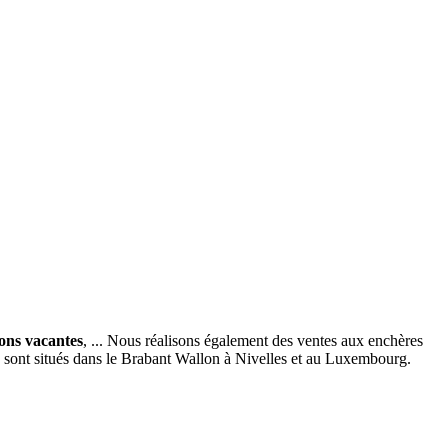
ions vacantes
, ... Nous réalisons également des ventes aux enchères
x sont situés dans le Brabant Wallon à Nivelles et au Luxembourg.