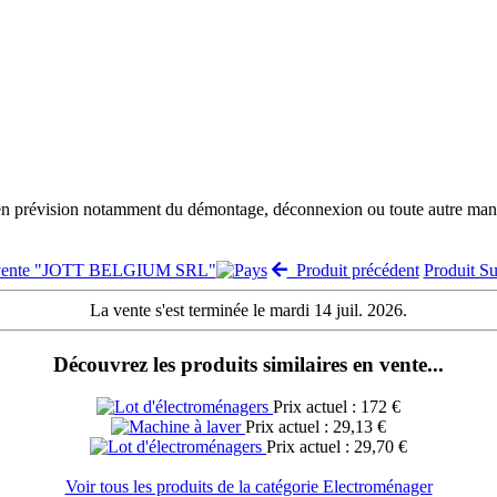
 en prévision notamment du démontage, déconnexion ou toute autre manut
a vente "JOTT BELGIUM SRL"
Produit précédent
Produit S
La vente s'est terminée le mardi 14 juil. 2026.
Découvrez les produits similaires en vente...
Prix actuel : 172 €
Prix actuel : 29,13 €
Prix actuel : 29,70 €
Voir tous les produits de la catégorie Electroménager