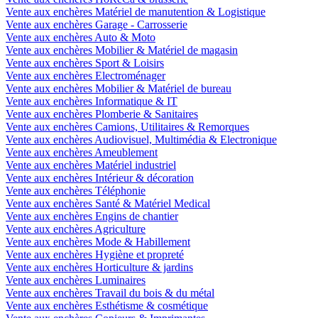
Vente aux enchères Matériel de manutention & Logistique
Vente aux enchères Garage - Carrosserie
Vente aux enchères Auto & Moto
Vente aux enchères Mobilier & Matériel de magasin
Vente aux enchères Sport & Loisirs
Vente aux enchères Electroménager
Vente aux enchères Mobilier & Matériel de bureau
Vente aux enchères Informatique & IT
Vente aux enchères Plomberie & Sanitaires
Vente aux enchères Camions, Utilitaires & Remorques
Vente aux enchères Audiovisuel, Multimédia & Electronique
Vente aux enchères Ameublement
Vente aux enchères Matériel industriel
Vente aux enchères Intérieur & décoration
Vente aux enchères Téléphonie
Vente aux enchères Santé & Matériel Medical
Vente aux enchères Engins de chantier
Vente aux enchères Agriculture
Vente aux enchères Mode & Habillement
Vente aux enchères Hygiène et propreté
Vente aux enchères Horticulture & jardins
Vente aux enchères Luminaires
Vente aux enchères Travail du bois & du métal
Vente aux enchères Esthétisme & cosmétique