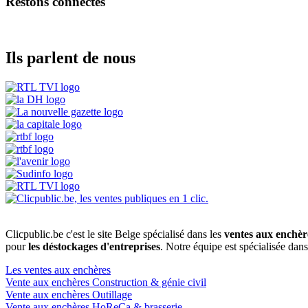
Restons connectés
Ils parlent de nous
Clicpublic.be c'est le site Belge spécialisé dans les
ventes aux enchèr
pour
les déstockages d'entreprises
. Notre équipe est spécialisée dan
Les ventes aux enchères
Vente aux enchères Construction & génie civil
Vente aux enchères Outillage
Vente aux enchères HoReCa & brasserie