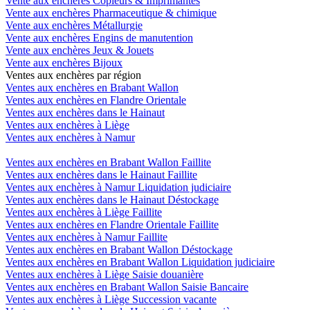
Vente aux enchères Copieurs & Imprimantes
Vente aux enchères Pharmaceutique & chimique
Vente aux enchères Métallurgie
Vente aux enchères Engins de manutention
Vente aux enchères Jeux & Jouets
Vente aux enchères Bijoux
Ventes aux enchères par région
Ventes aux enchères en Brabant Wallon
Ventes aux enchères en Flandre Orientale
Ventes aux enchères dans le Hainaut
Ventes aux enchères à Liège
Ventes aux enchères à Namur
Ventes aux enchères en Brabant Wallon Faillite
Ventes aux enchères dans le Hainaut Faillite
Ventes aux enchères à Namur Liquidation judiciaire
Ventes aux enchères dans le Hainaut Déstockage
Ventes aux enchères à Liège Faillite
Ventes aux enchères en Flandre Orientale Faillite
Ventes aux enchères à Namur Faillite
Ventes aux enchères en Brabant Wallon Déstockage
Ventes aux enchères en Brabant Wallon Liquidation judiciaire
Ventes aux enchères à Liège Saisie douanière
Ventes aux enchères en Brabant Wallon Saisie Bancaire
Ventes aux enchères à Liège Succession vacante