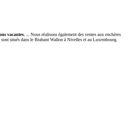
ions vacantes
, ... Nous réalisons également des ventes aux enchères
x sont situés dans le Brabant Wallon à Nivelles et au Luxembourg.