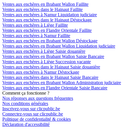
Ventes aux enchères en Brabant Wallon Faillite
Ventes aux enchères dans le Hainaut Faillite
Ventes aux enchères à Namur Liquidation judiciaire
Ventes aux enchères dans le Hainaut Déstockage
Ventes aux enchères à Liège Faillite
Ventes aux enchères en Flandre Orientale Faillite
Ventes aux enchères à Namur Faillite
Ventes aux enchères en Brabant Wallon Déstockage
Ventes aux enchères en Brabant Wallon Liquidation judiciaire
Ventes aux enchères à Liège Saisie douanière
Ventes aux enchères en Brabant Wallon Saisie Bancaire
Ventes aux enchères à Liège Succession vacante
Ventes aux enchères dans le Hainaut Saisie douanière
Ventes aux enchères à Namur Déstockage
Ventes aux enchères dans le Hainaut Saisie Bancaire
Ventes aux enchères en Brabant Wallon Administration judiciaire
Ventes aux enchères en Flandre Orientale Saisie Bancaire
Comment ça fonctionne ?
Nos réponses aux questions fréquentes
Nos conditions générales
Inscrivez-vous sur clicpublic.be
Connectez-vous sur clicpublic.be
Politique de confidentialité & cookies
Déclaration d'accessibilité