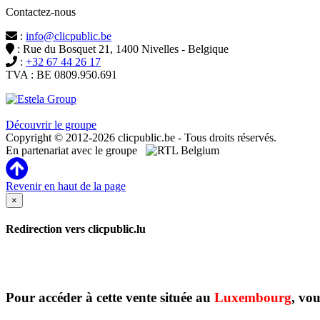
Contactez-nous
:
info@clicpublic.be
: Rue du Bosquet 21, 1400 Nivelles - Belgique
:
+32 67 44 26 17
TVA : BE 0809.950.691
Clicpublic est une marque du groupe Estela
Découvrir le groupe
Copyright © 2012-2026 clicpublic.be - Tous droits réservés.
En partenariat avec le groupe
Revenir en haut de la page
×
Redirection vers clicpublic.lu
Pour accéder à cette vente située au
Luxembourg
, vou