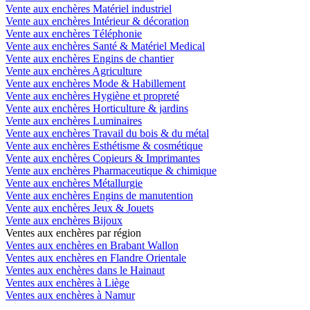
Vente aux enchères Matériel industriel
Vente aux enchères Intérieur & décoration
Vente aux enchères Téléphonie
Vente aux enchères Santé & Matériel Medical
Vente aux enchères Engins de chantier
Vente aux enchères Agriculture
Vente aux enchères Mode & Habillement
Vente aux enchères Hygiène et propreté
Vente aux enchères Horticulture & jardins
Vente aux enchères Luminaires
Vente aux enchères Travail du bois & du métal
Vente aux enchères Esthétisme & cosmétique
Vente aux enchères Copieurs & Imprimantes
Vente aux enchères Pharmaceutique & chimique
Vente aux enchères Métallurgie
Vente aux enchères Engins de manutention
Vente aux enchères Jeux & Jouets
Vente aux enchères Bijoux
Ventes aux enchères par région
Ventes aux enchères en Brabant Wallon
Ventes aux enchères en Flandre Orientale
Ventes aux enchères dans le Hainaut
Ventes aux enchères à Liège
Ventes aux enchères à Namur