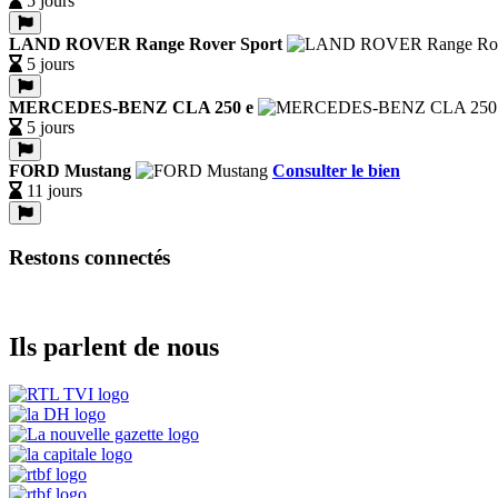
5 jours
LAND ROVER Range Rover Sport
5 jours
MERCEDES-BENZ CLA 250 e
5 jours
FORD Mustang
Consulter le bien
11 jours
Restons connectés
Ils parlent de nous