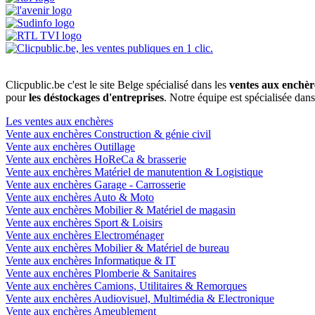
Clicpublic.be c'est le site Belge spécialisé dans les
ventes aux enchèr
pour
les déstockages d'entreprises
. Notre équipe est spécialisée dan
Les ventes aux enchères
Vente aux enchères Construction & génie civil
Vente aux enchères Outillage
Vente aux enchères HoReCa & brasserie
Vente aux enchères Matériel de manutention & Logistique
Vente aux enchères Garage - Carrosserie
Vente aux enchères Auto & Moto
Vente aux enchères Mobilier & Matériel de magasin
Vente aux enchères Sport & Loisirs
Vente aux enchères Electroménager
Vente aux enchères Mobilier & Matériel de bureau
Vente aux enchères Informatique & IT
Vente aux enchères Plomberie & Sanitaires
Vente aux enchères Camions, Utilitaires & Remorques
Vente aux enchères Audiovisuel, Multimédia & Electronique
Vente aux enchères Ameublement