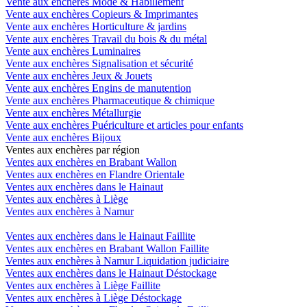
Vente aux enchères Mode & Habillement
Vente aux enchères Copieurs & Imprimantes
Vente aux enchères Horticulture & jardins
Vente aux enchères Travail du bois & du métal
Vente aux enchères Luminaires
Vente aux enchères Signalisation et sécurité
Vente aux enchères Jeux & Jouets
Vente aux enchères Engins de manutention
Vente aux enchères Pharmaceutique & chimique
Vente aux enchères Métallurgie
Vente aux enchères Puériculture et articles pour enfants
Vente aux enchères Bijoux
Ventes aux enchères par région
Ventes aux enchères en Brabant Wallon
Ventes aux enchères en Flandre Orientale
Ventes aux enchères dans le Hainaut
Ventes aux enchères à Liège
Ventes aux enchères à Namur
Ventes aux enchères dans le Hainaut Faillite
Ventes aux enchères en Brabant Wallon Faillite
Ventes aux enchères à Namur Liquidation judiciaire
Ventes aux enchères dans le Hainaut Déstockage
Ventes aux enchères à Liège Faillite
Ventes aux enchères à Liège Déstockage