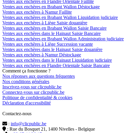
Ventes aux enchères en Flandre Orientale Faillite
Ventes aux enchères en Brabant Wallon Déstockage
Ventes aux enchères à Namur Faillite
Ventes aux enchères en Brabant Wallon Liquidation judiciaire
Ventes aux enchères à Liège Saisie douanière
Ventes aux enchères en Brabant Wallon Saisie Bancaire
Ventes aux enchères dans le Hainaut Saisie Bancaire
Ventes aux enchères en Brabant Wallon Administration judiciaire
Ventes aux enchères à Liège Succession vacante
Ventes aux enchères dans le Hainaut Saisie douanière
Ventes aux enchères à Namur Déstockage
Ventes aux enchères dans le Hainaut Liquidation judiciaire
Ventes aux enchères en Flandre Orientale Saisie Bancaire
Comment ça fonctionne ?
Nos réponses aux questions fréquentes
Nos conditions générales
Inscrivez-vous sur clicpublic.be
Connectez-vous sur clicpublic.be
Politique de confidentialité & cookies
Déclaration d'accessibilité
Contactez-nous
:
info@clicpublic.be
: Rue du Bosquet 21, 1400 Nivelles - Belgique