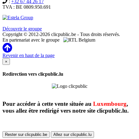
:
+32 67 44 26 17
TVA : BE 0809.950.691
Clicpublic est une marque du groupe Estela
Découvrir le groupe
Copyright © 2012-2026 clicpublic.be - Tous droits réservés.
En partenariat avec le groupe
Revenir en haut de la page
×
Redirection vers clicpublic.lu
Pour accéder à cette vente située au
Luxembourg
,
vous allez être redirigé vers notre site clicpublic.lu.
Rester sur clicpublic.be
Allez sur clicpublic.lu