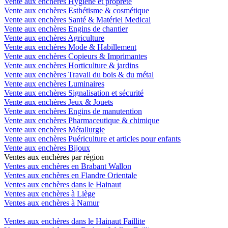
Vente aux enchères Hygiène et propreté
Vente aux enchères Esthétisme & cosmétique
Vente aux enchères Santé & Matériel Medical
Vente aux enchères Engins de chantier
Vente aux enchères Agriculture
Vente aux enchères Mode & Habillement
Vente aux enchères Copieurs & Imprimantes
Vente aux enchères Horticulture & jardins
Vente aux enchères Travail du bois & du métal
Vente aux enchères Luminaires
Vente aux enchères Signalisation et sécurité
Vente aux enchères Jeux & Jouets
Vente aux enchères Engins de manutention
Vente aux enchères Pharmaceutique & chimique
Vente aux enchères Métallurgie
Vente aux enchères Puériculture et articles pour enfants
Vente aux enchères Bijoux
Ventes aux enchères par région
Ventes aux enchères en Brabant Wallon
Ventes aux enchères en Flandre Orientale
Ventes aux enchères dans le Hainaut
Ventes aux enchères à Liège
Ventes aux enchères à Namur
Ventes aux enchères dans le Hainaut Faillite