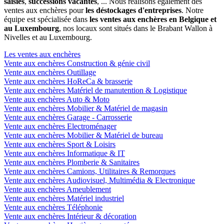
saisies
,
successions vacantes
, ... Nous réalisons également des
ventes aux enchères pour
les déstockages d'entreprises
. Notre
équipe est spécialisée dans
les ventes aux enchères en Belgique et
au Luxembourg
, nos locaux sont situés dans le Brabant Wallon à
Nivelles et au Luxembourg.
Les ventes aux enchères
Vente aux enchères Construction & génie civil
Vente aux enchères Outillage
Vente aux enchères HoReCa & brasserie
Vente aux enchères Matériel de manutention & Logistique
Vente aux enchères Auto & Moto
Vente aux enchères Mobilier & Matériel de magasin
Vente aux enchères Garage - Carrosserie
Vente aux enchères Electroménager
Vente aux enchères Mobilier & Matériel de bureau
Vente aux enchères Sport & Loisirs
Vente aux enchères Informatique & IT
Vente aux enchères Plomberie & Sanitaires
Vente aux enchères Camions, Utilitaires & Remorques
Vente aux enchères Audiovisuel, Multimédia & Electronique
Vente aux enchères Ameublement
Vente aux enchères Matériel industriel
Vente aux enchères Téléphonie
Vente aux enchères Intérieur & décoration