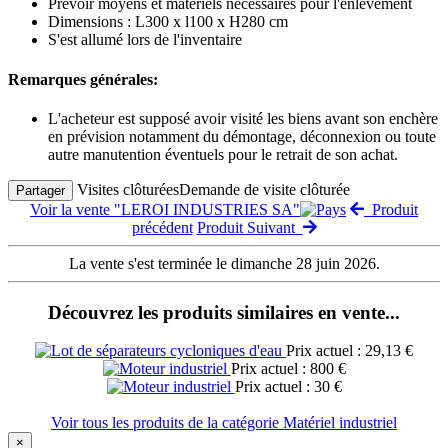
Prévoir moyens et matériels nécessaires pour l'enlèvement
Dimensions : L300 x l100 x H280 cm
S'est allumé lors de l'inventaire
Remarques générales:
L'acheteur est supposé avoir visité les biens avant son enchère
en prévision notamment du démontage, déconnexion ou toute
autre manutention éventuels pour le retrait de son achat.
Visites clôturées
Demande de visite clôturée
Partager
Voir la vente "LEROI INDUSTRIES SA"
Produit
précédent
Produit Suivant
La vente s'est terminée le dimanche 28 juin 2026.
Découvrez les produits similaires en vente...
Prix actuel : 29,13 €
Prix actuel : 800 €
Prix actuel : 30 €
Voir tous les produits de la catégorie Matériel industriel
×