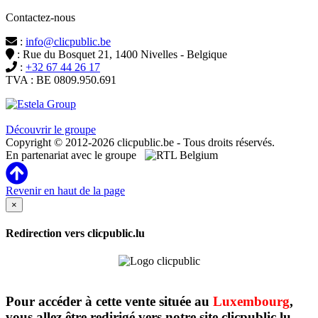
Contactez-nous
:
info@clicpublic.be
: Rue du Bosquet 21, 1400 Nivelles - Belgique
:
+32 67 44 26 17
TVA : BE 0809.950.691
Clicpublic est une marque du groupe Estela
Découvrir le groupe
Copyright © 2012-2026 clicpublic.be - Tous droits réservés.
En partenariat avec le groupe
Revenir en haut de la page
×
Redirection vers clicpublic.lu
Pour accéder à cette vente située au
Luxembourg
,
vous allez être redirigé vers notre site clicpublic.lu.