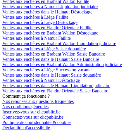
Ventes aux enchères en Brabant Wallon Faillite
Ventes aux enchères à Namur Liquidation judiciaire
Ventes aux enchères dans le Hainaut Déstockage
Ventes aux enchères à Liège Faillite
Ventes aux enchères à Liège Déstockage
Ventes aux enchères en Flandre Orientale Faillite
Ventes aux enchères en Brabant Wallon Déstockage
Ventes aux enchères à Namur Faillite
Ventes aux enchères en Brabant Wallon Liquidation judiciaire
Ventes aux enchères à Liège Saisie douanière
Ventes aux enchères en Brabant Wallon Saisie Bancaire
Ventes aux enchères dans le Hainaut Saisie Bancaire
Ventes aux enchères en Brabant Wallon Administration judiciaire
Ventes aux enchères à Liège Succession vacante
Ventes aux enchères dans le Hainaut Saisie douanière
Ventes aux enchères à Namur Déstockage
Ventes aux enchères dans le Hainaut Liquidation judiciaire
Ventes aux enchères en Flandre Orientale Saisie Bancaire
Comment ça fonctionne ?
Nos réponses aux questions fréquentes
Nos conditions générales
Inscrivez-vous sur clicpublic.be
Connectez-vous sur clicpublic.be
Politique de confidentialité & cookies
Déclaration d'accessibilité