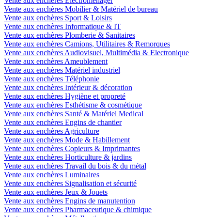
Vente aux enchères Electroménager
Vente aux enchères Mobilier & Matériel de bureau
Vente aux enchères Sport & Loisirs
Vente aux enchères Informatique & IT
Vente aux enchères Plomberie & Sanitaires
Vente aux enchères Camions, Utilitaires & Remorques
Vente aux enchères Audiovisuel, Multimédia & Electronique
Vente aux enchères Ameublement
Vente aux enchères Matériel industriel
Vente aux enchères Téléphonie
Vente aux enchères Intérieur & décoration
Vente aux enchères Hygiène et propreté
Vente aux enchères Esthétisme & cosmétique
Vente aux enchères Santé & Matériel Medical
Vente aux enchères Engins de chantier
Vente aux enchères Agriculture
Vente aux enchères Mode & Habillement
Vente aux enchères Copieurs & Imprimantes
Vente aux enchères Horticulture & jardins
Vente aux enchères Travail du bois & du métal
Vente aux enchères Luminaires
Vente aux enchères Signalisation et sécurité
Vente aux enchères Jeux & Jouets
Vente aux enchères Engins de manutention
Vente aux enchères Pharmaceutique & chimique