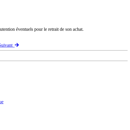
ention éventuels pour le retrait de son achat.
 Suivant
ue