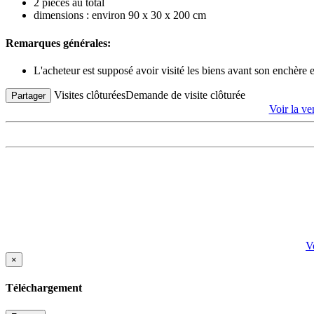
2 pièces au total
dimensions : environ 90 x 30 x 200 cm
Remarques générales:
L'acheteur est supposé avoir visité les biens avant son enchère
Visites clôturées
Demande de visite clôturée
Partager
Voir la 
V
×
Téléchargement