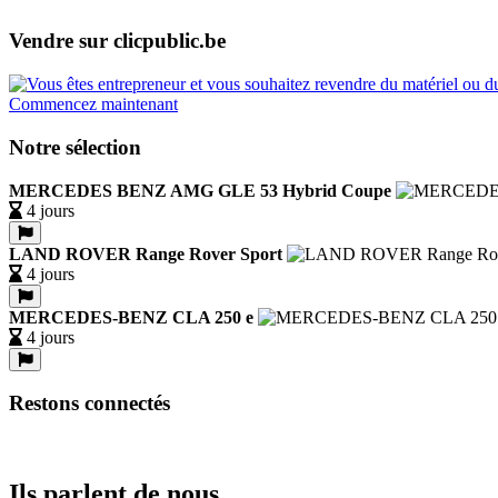
Vendre sur clicpublic.be
Commencez maintenant
Notre sélection
MERCEDES BENZ AMG GLE 53 Hybrid Coupe
4 jours
LAND ROVER Range Rover Sport
4 jours
MERCEDES-BENZ CLA 250 e
4 jours
Restons connectés
Ils parlent de nous