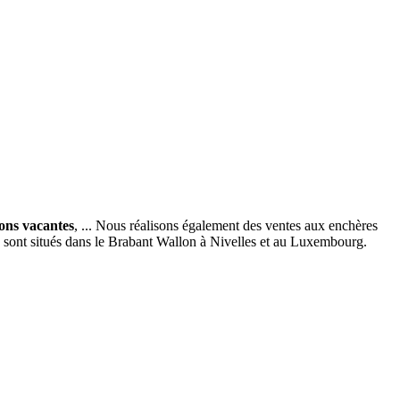
ions vacantes
, ... Nous réalisons également des ventes aux enchères
x sont situés dans le Brabant Wallon à Nivelles et au Luxembourg.