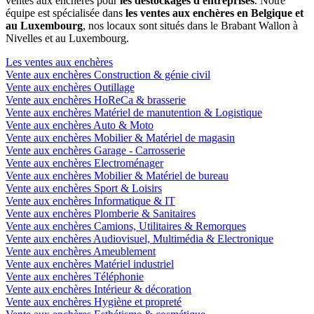
ventes aux enchères pour
les déstockages d'entreprises
. Notre
équipe est spécialisée dans
les ventes aux enchères en Belgique et
au Luxembourg
, nos locaux sont situés dans le Brabant Wallon à
Nivelles et au Luxembourg.
Les ventes aux enchères
Vente aux enchères Construction & génie civil
Vente aux enchères Outillage
Vente aux enchères HoReCa & brasserie
Vente aux enchères Matériel de manutention & Logistique
Vente aux enchères Auto & Moto
Vente aux enchères Mobilier & Matériel de magasin
Vente aux enchères Garage - Carrosserie
Vente aux enchères Electroménager
Vente aux enchères Mobilier & Matériel de bureau
Vente aux enchères Sport & Loisirs
Vente aux enchères Informatique & IT
Vente aux enchères Plomberie & Sanitaires
Vente aux enchères Camions, Utilitaires & Remorques
Vente aux enchères Audiovisuel, Multimédia & Electronique
Vente aux enchères Ameublement
Vente aux enchères Matériel industriel
Vente aux enchères Téléphonie
Vente aux enchères Intérieur & décoration
Vente aux enchères Hygiène et propreté