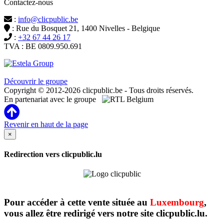
Contactez-nous
:
info@clicpublic.be
: Rue du Bosquet 21, 1400 Nivelles - Belgique
:
+32 67 44 26 17
TVA : BE 0809.950.691
Clicpublic est une marque du groupe Estela
Découvrir le groupe
Copyright © 2012-2026 clicpublic.be - Tous droits réservés.
En partenariat avec le groupe
Revenir en haut de la page
×
Redirection vers clicpublic.lu
Pour accéder à cette vente située au
Luxembourg
,
vous allez être redirigé vers notre site clicpublic.lu.