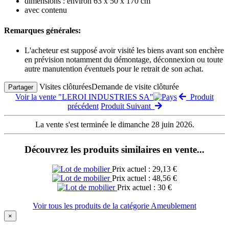
dimensions : environ 63 x 50 x 170 cm
avec contenu
Remarques générales:
L'acheteur est supposé avoir visité les biens avant son enchère
en prévision notamment du démontage, déconnexion ou toute
autre manutention éventuels pour le retrait de son achat.
Visites clôturées
Demande de visite clôturée
Partager
Voir la vente "LEROI INDUSTRIES SA"
Produit
précédent
Produit Suivant
La vente s'est terminée le dimanche 28 juin 2026.
Découvrez les produits similaires en vente...
Prix actuel : 29,13 €
Prix actuel : 48,56 €
Prix actuel : 30 €
Voir tous les produits de la catégorie Ameublement
×