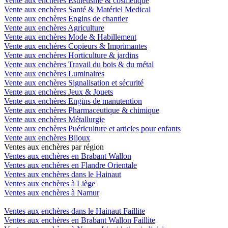
Vente aux enchères Esthétisme & cosmétique
Vente aux enchères Santé & Matériel Medical
Vente aux enchères Engins de chantier
Vente aux enchères Agriculture
Vente aux enchères Mode & Habillement
Vente aux enchères Copieurs & Imprimantes
Vente aux enchères Horticulture & jardins
Vente aux enchères Travail du bois & du métal
Vente aux enchères Luminaires
Vente aux enchères Signalisation et sécurité
Vente aux enchères Jeux & Jouets
Vente aux enchères Engins de manutention
Vente aux enchères Pharmaceutique & chimique
Vente aux enchères Métallurgie
Vente aux enchères Puériculture et articles pour enfants
Vente aux enchères Bijoux
Ventes aux enchères par région
Ventes aux enchères en Brabant Wallon
Ventes aux enchères en Flandre Orientale
Ventes aux enchères dans le Hainaut
Ventes aux enchères à Liège
Ventes aux enchères à Namur
Ventes aux enchères dans le Hainaut Faillite
Ventes aux enchères en Brabant Wallon Faillite