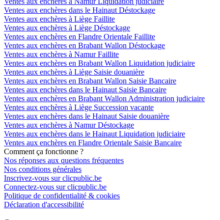
Ventes aux enchères à Namur Liquidation judiciaire
Ventes aux enchères dans le Hainaut Déstockage
Ventes aux enchères à Liège Faillite
Ventes aux enchères à Liège Déstockage
Ventes aux enchères en Flandre Orientale Faillite
Ventes aux enchères en Brabant Wallon Déstockage
Ventes aux enchères à Namur Faillite
Ventes aux enchères en Brabant Wallon Liquidation judiciaire
Ventes aux enchères à Liège Saisie douanière
Ventes aux enchères en Brabant Wallon Saisie Bancaire
Ventes aux enchères dans le Hainaut Saisie Bancaire
Ventes aux enchères en Brabant Wallon Administration judiciaire
Ventes aux enchères à Liège Succession vacante
Ventes aux enchères dans le Hainaut Saisie douanière
Ventes aux enchères à Namur Déstockage
Ventes aux enchères dans le Hainaut Liquidation judiciaire
Ventes aux enchères en Flandre Orientale Saisie Bancaire
Comment ça fonctionne ?
Nos réponses aux questions fréquentes
Nos conditions générales
Inscrivez-vous sur clicpublic.be
Connectez-vous sur clicpublic.be
Politique de confidentialité & cookies
Déclaration d'accessibilité