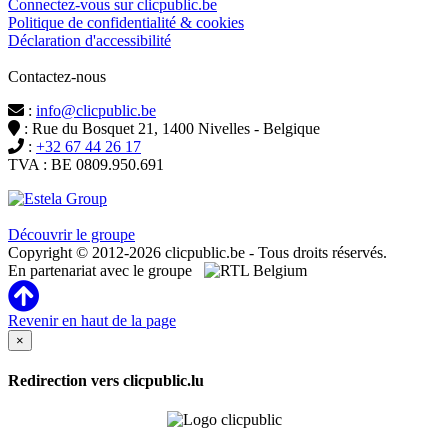
Connectez-vous sur clicpublic.be
Politique de confidentialité & cookies
Déclaration d'accessibilité
Contactez-nous
:
info@clicpublic.be
: Rue du Bosquet 21, 1400 Nivelles - Belgique
:
+32 67 44 26 17
TVA : BE 0809.950.691
Clicpublic est une marque du groupe Estela
Découvrir le groupe
Copyright © 2012-2026 clicpublic.be - Tous droits réservés.
En partenariat avec le groupe
Revenir en haut de la page
×
Redirection vers clicpublic.lu