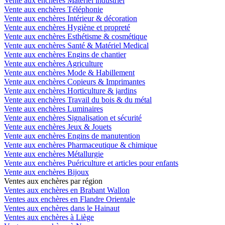
Vente aux enchères Matériel industriel
Vente aux enchères Téléphonie
Vente aux enchères Intérieur & décoration
Vente aux enchères Hygiène et propreté
Vente aux enchères Esthétisme & cosmétique
Vente aux enchères Santé & Matériel Medical
Vente aux enchères Engins de chantier
Vente aux enchères Agriculture
Vente aux enchères Mode & Habillement
Vente aux enchères Copieurs & Imprimantes
Vente aux enchères Horticulture & jardins
Vente aux enchères Travail du bois & du métal
Vente aux enchères Luminaires
Vente aux enchères Signalisation et sécurité
Vente aux enchères Jeux & Jouets
Vente aux enchères Engins de manutention
Vente aux enchères Pharmaceutique & chimique
Vente aux enchères Métallurgie
Vente aux enchères Puériculture et articles pour enfants
Vente aux enchères Bijoux
Ventes aux enchères par région
Ventes aux enchères en Brabant Wallon
Ventes aux enchères en Flandre Orientale
Ventes aux enchères dans le Hainaut
Ventes aux enchères à Liège