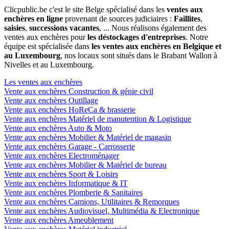
Clicpublic.be c'est le site Belge spécialisé dans les
ventes aux
enchères en ligne
provenant de sources judiciaires :
Faillites
,
saisies
,
successions vacantes
, ... Nous réalisons également des
ventes aux enchères pour
les déstockages d'entreprises
. Notre
équipe est spécialisée dans
les ventes aux enchères en Belgique et
au Luxembourg
, nos locaux sont situés dans le Brabant Wallon à
Nivelles et au Luxembourg.
Les ventes aux enchères
Vente aux enchères Construction & génie civil
Vente aux enchères Outillage
Vente aux enchères HoReCa & brasserie
Vente aux enchères Matériel de manutention & Logistique
Vente aux enchères Auto & Moto
Vente aux enchères Mobilier & Matériel de magasin
Vente aux enchères Garage - Carrosserie
Vente aux enchères Electroménager
Vente aux enchères Mobilier & Matériel de bureau
Vente aux enchères Sport & Loisirs
Vente aux enchères Informatique & IT
Vente aux enchères Plomberie & Sanitaires
Vente aux enchères Camions, Utilitaires & Remorques
Vente aux enchères Audiovisuel, Multimédia & Electronique
Vente aux enchères Ameublement