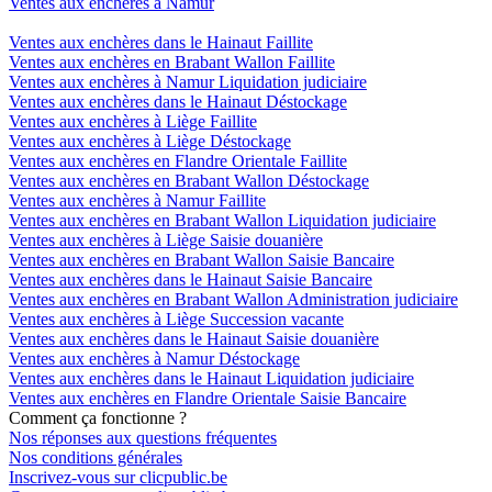
Ventes aux enchères à Namur
Ventes aux enchères dans le Hainaut Faillite
Ventes aux enchères en Brabant Wallon Faillite
Ventes aux enchères à Namur Liquidation judiciaire
Ventes aux enchères dans le Hainaut Déstockage
Ventes aux enchères à Liège Faillite
Ventes aux enchères à Liège Déstockage
Ventes aux enchères en Flandre Orientale Faillite
Ventes aux enchères en Brabant Wallon Déstockage
Ventes aux enchères à Namur Faillite
Ventes aux enchères en Brabant Wallon Liquidation judiciaire
Ventes aux enchères à Liège Saisie douanière
Ventes aux enchères en Brabant Wallon Saisie Bancaire
Ventes aux enchères dans le Hainaut Saisie Bancaire
Ventes aux enchères en Brabant Wallon Administration judiciaire
Ventes aux enchères à Liège Succession vacante
Ventes aux enchères dans le Hainaut Saisie douanière
Ventes aux enchères à Namur Déstockage
Ventes aux enchères dans le Hainaut Liquidation judiciaire
Ventes aux enchères en Flandre Orientale Saisie Bancaire
Comment ça fonctionne ?
Nos réponses aux questions fréquentes
Nos conditions générales
Inscrivez-vous sur clicpublic.be