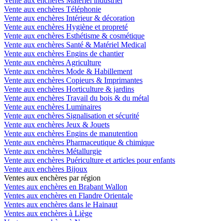
Vente aux enchères Matériel industriel
Vente aux enchères Téléphonie
Vente aux enchères Intérieur & décoration
Vente aux enchères Hygiène et propreté
Vente aux enchères Esthétisme & cosmétique
Vente aux enchères Santé & Matériel Medical
Vente aux enchères Engins de chantier
Vente aux enchères Agriculture
Vente aux enchères Mode & Habillement
Vente aux enchères Copieurs & Imprimantes
Vente aux enchères Horticulture & jardins
Vente aux enchères Travail du bois & du métal
Vente aux enchères Luminaires
Vente aux enchères Signalisation et sécurité
Vente aux enchères Jeux & Jouets
Vente aux enchères Engins de manutention
Vente aux enchères Pharmaceutique & chimique
Vente aux enchères Métallurgie
Vente aux enchères Puériculture et articles pour enfants
Vente aux enchères Bijoux
Ventes aux enchères par région
Ventes aux enchères en Brabant Wallon
Ventes aux enchères en Flandre Orientale
Ventes aux enchères dans le Hainaut
Ventes aux enchères à Liège