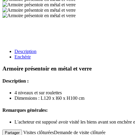
Description
Enchérir
Armoire présentoir en métal et verre
Description :
4 niveaux et sur roulettes
Dimensions : L120 x l60 x H100 cm
Remarques générales:
L'acheteur est supposé avoir visité les biens avant son enchère
Visites clôturées
Demande de visite clôturée
Partager