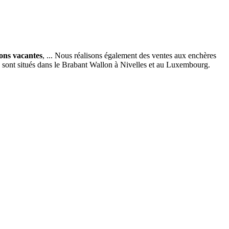
ions vacantes
, ... Nous réalisons également des ventes aux enchères
x sont situés dans le Brabant Wallon à Nivelles et au Luxembourg.