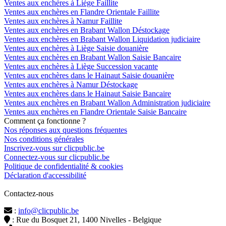
Ventes aux enchères à Liège Faillite
Ventes aux enchères en Flandre Orientale Faillite
Ventes aux enchères à Namur Faillite
Ventes aux enchères en Brabant Wallon Déstockage
Ventes aux enchères en Brabant Wallon Liquidation judiciaire
Ventes aux enchères à Liège Saisie douanière
Ventes aux enchères en Brabant Wallon Saisie Bancaire
Ventes aux enchères à Liège Succession vacante
Ventes aux enchères dans le Hainaut Saisie douanière
Ventes aux enchères à Namur Déstockage
Ventes aux enchères dans le Hainaut Saisie Bancaire
Ventes aux enchères en Brabant Wallon Administration judiciaire
Ventes aux enchères en Flandre Orientale Saisie Bancaire
Comment ça fonctionne ?
Nos réponses aux questions fréquentes
Nos conditions générales
Inscrivez-vous sur clicpublic.be
Connectez-vous sur clicpublic.be
Politique de confidentialité & cookies
Déclaration d'accessibilité
Contactez-nous
:
info@clicpublic.be
: Rue du Bosquet 21, 1400 Nivelles - Belgique