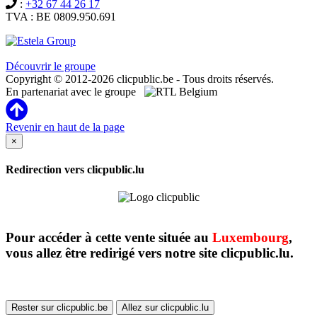
:
+32 67 44 26 17
TVA : BE 0809.950.691
Clicpublic est une marque du groupe Estela
Découvrir le groupe
Copyright © 2012-2026 clicpublic.be - Tous droits réservés.
En partenariat avec le groupe
Revenir en haut de la page
×
Redirection vers clicpublic.lu
Pour accéder à cette vente située au
Luxembourg
,
vous allez être redirigé vers notre site clicpublic.lu.
Rester sur clicpublic.be
Allez sur clicpublic.lu