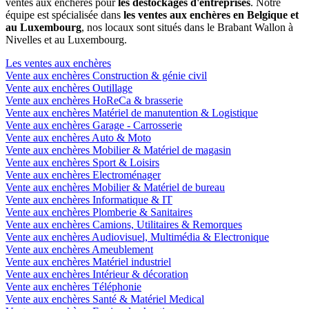
ventes aux enchères pour
les déstockages d'entreprises
. Notre
équipe est spécialisée dans
les ventes aux enchères en Belgique et
au Luxembourg
, nos locaux sont situés dans le Brabant Wallon à
Nivelles et au Luxembourg.
Les ventes aux enchères
Vente aux enchères Construction & génie civil
Vente aux enchères Outillage
Vente aux enchères HoReCa & brasserie
Vente aux enchères Matériel de manutention & Logistique
Vente aux enchères Garage - Carrosserie
Vente aux enchères Auto & Moto
Vente aux enchères Mobilier & Matériel de magasin
Vente aux enchères Sport & Loisirs
Vente aux enchères Electroménager
Vente aux enchères Mobilier & Matériel de bureau
Vente aux enchères Informatique & IT
Vente aux enchères Plomberie & Sanitaires
Vente aux enchères Camions, Utilitaires & Remorques
Vente aux enchères Audiovisuel, Multimédia & Electronique
Vente aux enchères Ameublement
Vente aux enchères Matériel industriel
Vente aux enchères Intérieur & décoration
Vente aux enchères Téléphonie
Vente aux enchères Santé & Matériel Medical