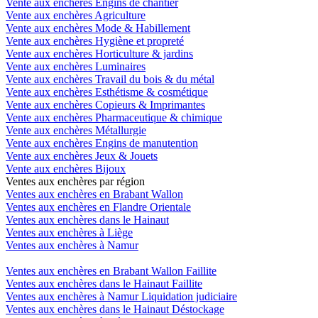
Vente aux enchères Engins de chantier
Vente aux enchères Agriculture
Vente aux enchères Mode & Habillement
Vente aux enchères Hygiène et propreté
Vente aux enchères Horticulture & jardins
Vente aux enchères Luminaires
Vente aux enchères Travail du bois & du métal
Vente aux enchères Esthétisme & cosmétique
Vente aux enchères Copieurs & Imprimantes
Vente aux enchères Pharmaceutique & chimique
Vente aux enchères Métallurgie
Vente aux enchères Engins de manutention
Vente aux enchères Jeux & Jouets
Vente aux enchères Bijoux
Ventes aux enchères par région
Ventes aux enchères en Brabant Wallon
Ventes aux enchères en Flandre Orientale
Ventes aux enchères dans le Hainaut
Ventes aux enchères à Liège
Ventes aux enchères à Namur
Ventes aux enchères en Brabant Wallon Faillite
Ventes aux enchères dans le Hainaut Faillite
Ventes aux enchères à Namur Liquidation judiciaire
Ventes aux enchères dans le Hainaut Déstockage