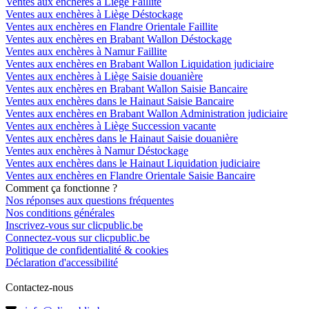
Ventes aux enchères à Liège Faillite
Ventes aux enchères à Liège Déstockage
Ventes aux enchères en Flandre Orientale Faillite
Ventes aux enchères en Brabant Wallon Déstockage
Ventes aux enchères à Namur Faillite
Ventes aux enchères en Brabant Wallon Liquidation judiciaire
Ventes aux enchères à Liège Saisie douanière
Ventes aux enchères en Brabant Wallon Saisie Bancaire
Ventes aux enchères dans le Hainaut Saisie Bancaire
Ventes aux enchères en Brabant Wallon Administration judiciaire
Ventes aux enchères à Liège Succession vacante
Ventes aux enchères dans le Hainaut Saisie douanière
Ventes aux enchères à Namur Déstockage
Ventes aux enchères dans le Hainaut Liquidation judiciaire
Ventes aux enchères en Flandre Orientale Saisie Bancaire
Comment ça fonctionne ?
Nos réponses aux questions fréquentes
Nos conditions générales
Inscrivez-vous sur clicpublic.be
Connectez-vous sur clicpublic.be
Politique de confidentialité & cookies
Déclaration d'accessibilité
Contactez-nous