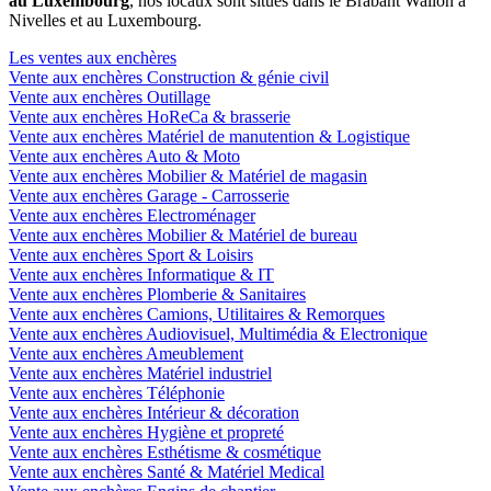
au Luxembourg
, nos locaux sont situés dans le Brabant Wallon à
Nivelles et au Luxembourg.
Les ventes aux enchères
Vente aux enchères Construction & génie civil
Vente aux enchères Outillage
Vente aux enchères HoReCa & brasserie
Vente aux enchères Matériel de manutention & Logistique
Vente aux enchères Auto & Moto
Vente aux enchères Mobilier & Matériel de magasin
Vente aux enchères Garage - Carrosserie
Vente aux enchères Electroménager
Vente aux enchères Mobilier & Matériel de bureau
Vente aux enchères Sport & Loisirs
Vente aux enchères Informatique & IT
Vente aux enchères Plomberie & Sanitaires
Vente aux enchères Camions, Utilitaires & Remorques
Vente aux enchères Audiovisuel, Multimédia & Electronique
Vente aux enchères Ameublement
Vente aux enchères Matériel industriel
Vente aux enchères Téléphonie
Vente aux enchères Intérieur & décoration
Vente aux enchères Hygiène et propreté
Vente aux enchères Esthétisme & cosmétique
Vente aux enchères Santé & Matériel Medical