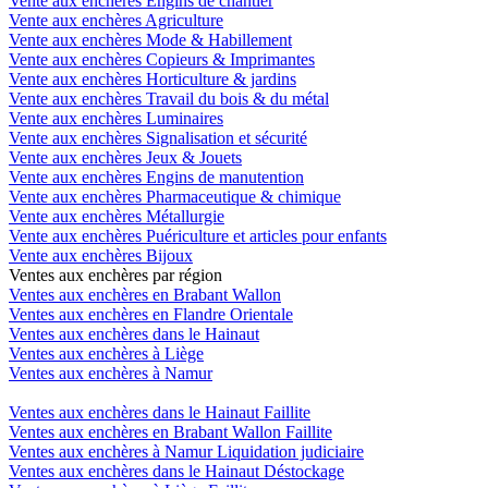
Vente aux enchères Engins de chantier
Vente aux enchères Agriculture
Vente aux enchères Mode & Habillement
Vente aux enchères Copieurs & Imprimantes
Vente aux enchères Horticulture & jardins
Vente aux enchères Travail du bois & du métal
Vente aux enchères Luminaires
Vente aux enchères Signalisation et sécurité
Vente aux enchères Jeux & Jouets
Vente aux enchères Engins de manutention
Vente aux enchères Pharmaceutique & chimique
Vente aux enchères Métallurgie
Vente aux enchères Puériculture et articles pour enfants
Vente aux enchères Bijoux
Ventes aux enchères par région
Ventes aux enchères en Brabant Wallon
Ventes aux enchères en Flandre Orientale
Ventes aux enchères dans le Hainaut
Ventes aux enchères à Liège
Ventes aux enchères à Namur
Ventes aux enchères dans le Hainaut Faillite
Ventes aux enchères en Brabant Wallon Faillite
Ventes aux enchères à Namur Liquidation judiciaire
Ventes aux enchères dans le Hainaut Déstockage