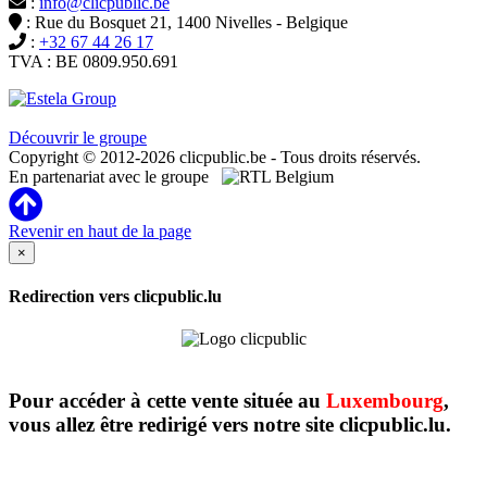
:
info@clicpublic.be
: Rue du Bosquet 21, 1400 Nivelles - Belgique
:
+32 67 44 26 17
TVA : BE 0809.950.691
Clicpublic est une marque du groupe Estela
Découvrir le groupe
Copyright © 2012-2026 clicpublic.be - Tous droits réservés.
En partenariat avec le groupe
Revenir en haut de la page
×
Redirection vers clicpublic.lu
Pour accéder à cette vente située au
Luxembourg
,
vous allez être redirigé vers notre site clicpublic.lu.