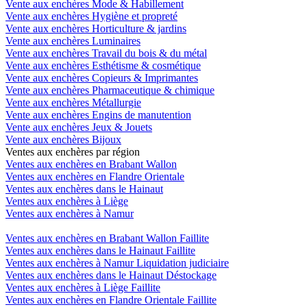
Vente aux enchères Mode & Habillement
Vente aux enchères Hygiène et propreté
Vente aux enchères Horticulture & jardins
Vente aux enchères Luminaires
Vente aux enchères Travail du bois & du métal
Vente aux enchères Esthétisme & cosmétique
Vente aux enchères Copieurs & Imprimantes
Vente aux enchères Pharmaceutique & chimique
Vente aux enchères Métallurgie
Vente aux enchères Engins de manutention
Vente aux enchères Jeux & Jouets
Vente aux enchères Bijoux
Ventes aux enchères par région
Ventes aux enchères en Brabant Wallon
Ventes aux enchères en Flandre Orientale
Ventes aux enchères dans le Hainaut
Ventes aux enchères à Liège
Ventes aux enchères à Namur
Ventes aux enchères en Brabant Wallon Faillite
Ventes aux enchères dans le Hainaut Faillite
Ventes aux enchères à Namur Liquidation judiciaire
Ventes aux enchères dans le Hainaut Déstockage
Ventes aux enchères à Liège Faillite
Ventes aux enchères en Flandre Orientale Faillite