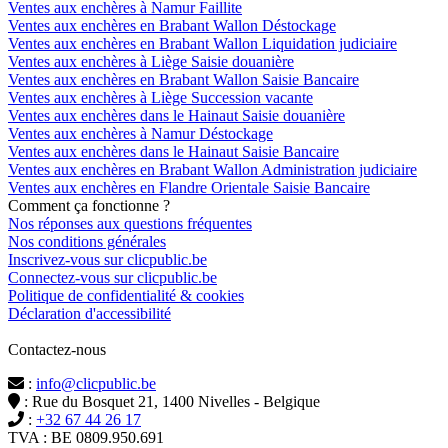
Ventes aux enchères à Namur Faillite
Ventes aux enchères en Brabant Wallon Déstockage
Ventes aux enchères en Brabant Wallon Liquidation judiciaire
Ventes aux enchères à Liège Saisie douanière
Ventes aux enchères en Brabant Wallon Saisie Bancaire
Ventes aux enchères à Liège Succession vacante
Ventes aux enchères dans le Hainaut Saisie douanière
Ventes aux enchères à Namur Déstockage
Ventes aux enchères dans le Hainaut Saisie Bancaire
Ventes aux enchères en Brabant Wallon Administration judiciaire
Ventes aux enchères en Flandre Orientale Saisie Bancaire
Comment ça fonctionne ?
Nos réponses aux questions fréquentes
Nos conditions générales
Inscrivez-vous sur clicpublic.be
Connectez-vous sur clicpublic.be
Politique de confidentialité & cookies
Déclaration d'accessibilité
Contactez-nous
:
info@clicpublic.be
: Rue du Bosquet 21, 1400 Nivelles - Belgique
:
+32 67 44 26 17
TVA : BE 0809.950.691