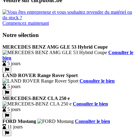
Vendre sur clicpublic.be
Commencez maintenant
Notre sélection
MERCEDES BENZ AMG GLE 53 Hybrid Coupe
Consulter le
bien
5 jours
LAND ROVER Range Rover Sport
Consulter le bien
5 jours
MERCEDES-BENZ CLA 250 e
Consulter le bien
5 jours
FORD Mustang
Consulter le bien
11 jours