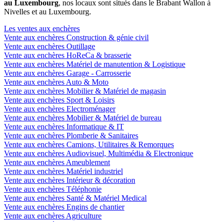
au Luxembourg
, nos locaux sont situés dans le Brabant Wallon à
Nivelles et au Luxembourg.
Les ventes aux enchères
Vente aux enchères Construction & génie civil
Vente aux enchères Outillage
Vente aux enchères HoReCa & brasserie
Vente aux enchères Matériel de manutention & Logistique
Vente aux enchères Garage - Carrosserie
Vente aux enchères Auto & Moto
Vente aux enchères Mobilier & Matériel de magasin
Vente aux enchères Sport & Loisirs
Vente aux enchères Electroménager
Vente aux enchères Mobilier & Matériel de bureau
Vente aux enchères Informatique & IT
Vente aux enchères Plomberie & Sanitaires
Vente aux enchères Camions, Utilitaires & Remorques
Vente aux enchères Audiovisuel, Multimédia & Electronique
Vente aux enchères Ameublement
Vente aux enchères Matériel industriel
Vente aux enchères Intérieur & décoration
Vente aux enchères Téléphonie
Vente aux enchères Santé & Matériel Medical
Vente aux enchères Engins de chantier
Vente aux enchères Agriculture