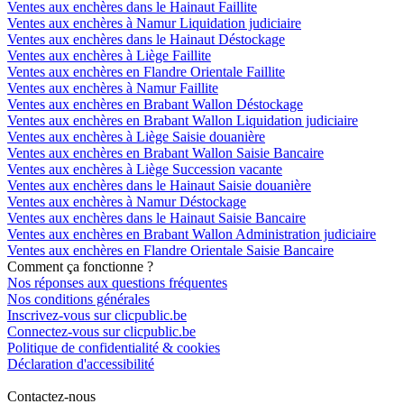
Ventes aux enchères dans le Hainaut Faillite
Ventes aux enchères à Namur Liquidation judiciaire
Ventes aux enchères dans le Hainaut Déstockage
Ventes aux enchères à Liège Faillite
Ventes aux enchères en Flandre Orientale Faillite
Ventes aux enchères à Namur Faillite
Ventes aux enchères en Brabant Wallon Déstockage
Ventes aux enchères en Brabant Wallon Liquidation judiciaire
Ventes aux enchères à Liège Saisie douanière
Ventes aux enchères en Brabant Wallon Saisie Bancaire
Ventes aux enchères à Liège Succession vacante
Ventes aux enchères dans le Hainaut Saisie douanière
Ventes aux enchères à Namur Déstockage
Ventes aux enchères dans le Hainaut Saisie Bancaire
Ventes aux enchères en Brabant Wallon Administration judiciaire
Ventes aux enchères en Flandre Orientale Saisie Bancaire
Comment ça fonctionne ?
Nos réponses aux questions fréquentes
Nos conditions générales
Inscrivez-vous sur clicpublic.be
Connectez-vous sur clicpublic.be
Politique de confidentialité & cookies
Déclaration d'accessibilité
Contactez-nous