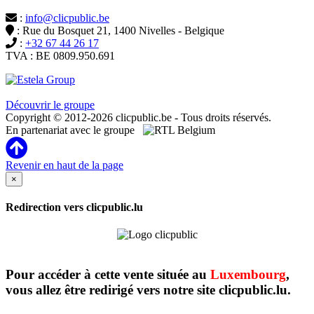
:
info@clicpublic.be
: Rue du Bosquet 21, 1400 Nivelles - Belgique
:
+32 67 44 26 17
TVA : BE 0809.950.691
Clicpublic est une marque du groupe Estela
Découvrir le groupe
Copyright © 2012-2026 clicpublic.be - Tous droits réservés.
En partenariat avec le groupe
Revenir en haut de la page
×
Redirection vers clicpublic.lu
Pour accéder à cette vente située au
Luxembourg
,
vous allez être redirigé vers notre site clicpublic.lu.