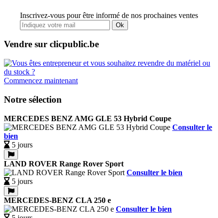
Inscrivez-vous pour être informé de nos prochaines ventes
Ok
Vendre sur clicpublic.be
Commencez maintenant
Notre sélection
MERCEDES BENZ AMG GLE 53 Hybrid Coupe
Consulter le
bien
5 jours
LAND ROVER Range Rover Sport
Consulter le bien
5 jours
MERCEDES-BENZ CLA 250 e
Consulter le bien
5 jours