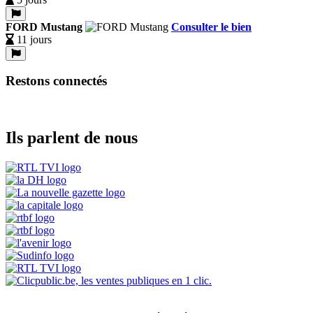
FORD Mustang
Consulter le bien
11 jours
Restons connectés
Ils parlent de nous