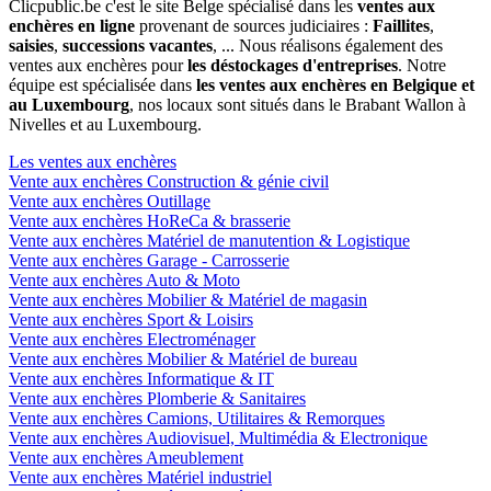
Clicpublic.be c'est le site Belge spécialisé dans les
ventes aux
enchères en ligne
provenant de sources judiciaires :
Faillites
,
saisies
,
successions vacantes
, ... Nous réalisons également des
ventes aux enchères pour
les déstockages d'entreprises
. Notre
équipe est spécialisée dans
les ventes aux enchères en Belgique et
au Luxembourg
, nos locaux sont situés dans le Brabant Wallon à
Nivelles et au Luxembourg.
Les ventes aux enchères
Vente aux enchères Construction & génie civil
Vente aux enchères Outillage
Vente aux enchères HoReCa & brasserie
Vente aux enchères Matériel de manutention & Logistique
Vente aux enchères Garage - Carrosserie
Vente aux enchères Auto & Moto
Vente aux enchères Mobilier & Matériel de magasin
Vente aux enchères Sport & Loisirs
Vente aux enchères Electroménager
Vente aux enchères Mobilier & Matériel de bureau
Vente aux enchères Informatique & IT
Vente aux enchères Plomberie & Sanitaires
Vente aux enchères Camions, Utilitaires & Remorques
Vente aux enchères Audiovisuel, Multimédia & Electronique
Vente aux enchères Ameublement
Vente aux enchères Matériel industriel