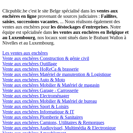
Clicpublic.be c'est le site Belge spécialisé dans les
ventes aux
enchères en ligne
provenant de sources judiciaires :
Faillites
,
saisies
,
successions vacantes
, ... Nous réalisons également des
ventes aux enchères pour
les déstockages d'entreprises
. Notre
équipe est spécialisée dans
les ventes aux enchères en Belgique et
au Luxembourg
, nos locaux sont situés dans le Brabant Wallon à
Nivelles et au Luxembourg.
Les ventes aux enchères
Vente aux enchères Construction & génie civil
Vente aux enchères Outillage
Vente aux enchères HoReCa & brasserie
Vente aux enchères Matériel de manutention & Logistique
Vente aux enchères Auto & Moto
Vente aux enchères Mobilier & Matériel de magasin
Vente aux enchères Garage - Carrosserie
Vente aux enchères Electroménager
Vente aux enchères Mobilier & Matériel de bureau
Vente aux enchères Sport & Loisirs
Vente aux enchères Informatique & IT
Vente aux enchères Plomberie & Sanitaires
Vente aux enchères Camions, Utilitaires & Remorques
Vente aux enchères Audiovisuel, Multimédia & Electronique