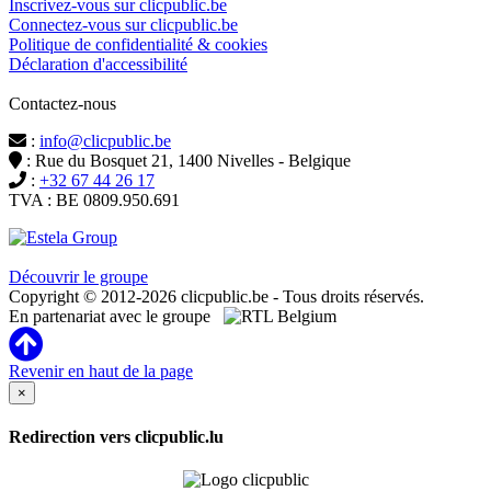
Inscrivez-vous sur clicpublic.be
Connectez-vous sur clicpublic.be
Politique de confidentialité & cookies
Déclaration d'accessibilité
Contactez-nous
:
info@clicpublic.be
: Rue du Bosquet 21, 1400 Nivelles - Belgique
:
+32 67 44 26 17
TVA : BE 0809.950.691
Clicpublic est une marque du groupe Estela
Découvrir le groupe
Copyright © 2012-2026 clicpublic.be - Tous droits réservés.
En partenariat avec le groupe
Revenir en haut de la page
×
Redirection vers clicpublic.lu