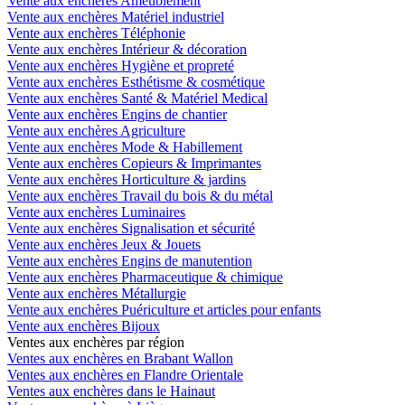
Vente aux enchères Ameublement
Vente aux enchères Matériel industriel
Vente aux enchères Téléphonie
Vente aux enchères Intérieur & décoration
Vente aux enchères Hygiène et propreté
Vente aux enchères Esthétisme & cosmétique
Vente aux enchères Santé & Matériel Medical
Vente aux enchères Engins de chantier
Vente aux enchères Agriculture
Vente aux enchères Mode & Habillement
Vente aux enchères Copieurs & Imprimantes
Vente aux enchères Horticulture & jardins
Vente aux enchères Travail du bois & du métal
Vente aux enchères Luminaires
Vente aux enchères Signalisation et sécurité
Vente aux enchères Jeux & Jouets
Vente aux enchères Engins de manutention
Vente aux enchères Pharmaceutique & chimique
Vente aux enchères Métallurgie
Vente aux enchères Puériculture et articles pour enfants
Vente aux enchères Bijoux
Ventes aux enchères par région
Ventes aux enchères en Brabant Wallon
Ventes aux enchères en Flandre Orientale
Ventes aux enchères dans le Hainaut