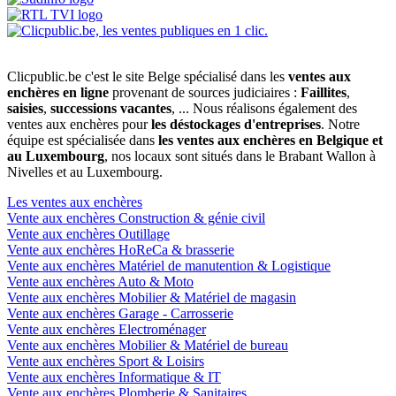
Clicpublic.be c'est le site Belge spécialisé dans les
ventes aux
enchères en ligne
provenant de sources judiciaires :
Faillites
,
saisies
,
successions vacantes
, ... Nous réalisons également des
ventes aux enchères pour
les déstockages d'entreprises
. Notre
équipe est spécialisée dans
les ventes aux enchères en Belgique et
au Luxembourg
, nos locaux sont situés dans le Brabant Wallon à
Nivelles et au Luxembourg.
Les ventes aux enchères
Vente aux enchères Construction & génie civil
Vente aux enchères Outillage
Vente aux enchères HoReCa & brasserie
Vente aux enchères Matériel de manutention & Logistique
Vente aux enchères Auto & Moto
Vente aux enchères Mobilier & Matériel de magasin
Vente aux enchères Garage - Carrosserie
Vente aux enchères Electroménager
Vente aux enchères Mobilier & Matériel de bureau
Vente aux enchères Sport & Loisirs
Vente aux enchères Informatique & IT
Vente aux enchères Plomberie & Sanitaires