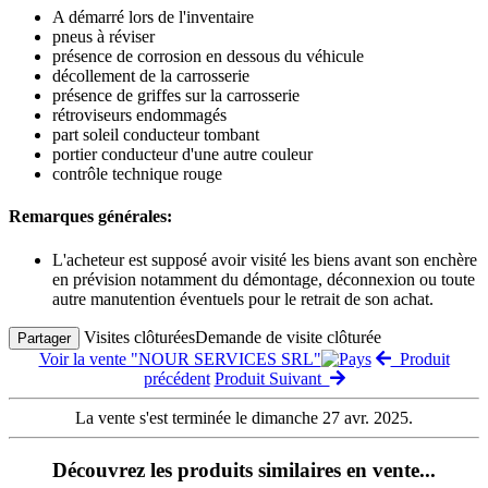
A démarré lors de l'inventaire
pneus à réviser
présence de corrosion en dessous du véhicule
décollement de la carrosserie
présence de griffes sur la carrosserie
rétroviseurs endommagés
part soleil conducteur tombant
portier conducteur d'une autre couleur
contrôle technique rouge
Remarques générales:
L'acheteur est supposé avoir visité les biens avant son enchère
en prévision notamment du démontage, déconnexion ou toute
autre manutention éventuels pour le retrait de son achat.
Visites clôturées
Demande de visite clôturée
Partager
Voir la vente "NOUR SERVICES SRL"
Produit
précédent
Produit Suivant
La vente s'est terminée le dimanche 27 avr. 2025.
Découvrez les produits similaires en vente...