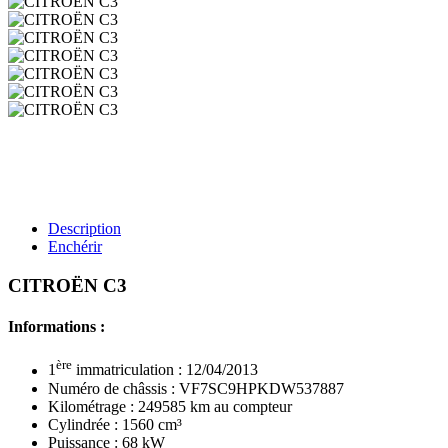
Description
Enchérir
CITROËN C3
Informations :
ère
1
immatriculation : 12/04/2013
Numéro de châssis : VF7SC9HPKDW537887
Kilométrage : 249585 km au compteur
Cylindrée : 1560 cm³
Puissance : 68 kW