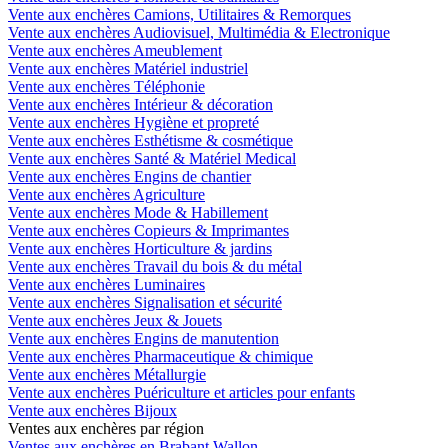
Vente aux enchères Camions, Utilitaires & Remorques
Vente aux enchères Audiovisuel, Multimédia & Electronique
Vente aux enchères Ameublement
Vente aux enchères Matériel industriel
Vente aux enchères Téléphonie
Vente aux enchères Intérieur & décoration
Vente aux enchères Hygiène et propreté
Vente aux enchères Esthétisme & cosmétique
Vente aux enchères Santé & Matériel Medical
Vente aux enchères Engins de chantier
Vente aux enchères Agriculture
Vente aux enchères Mode & Habillement
Vente aux enchères Copieurs & Imprimantes
Vente aux enchères Horticulture & jardins
Vente aux enchères Travail du bois & du métal
Vente aux enchères Luminaires
Vente aux enchères Signalisation et sécurité
Vente aux enchères Jeux & Jouets
Vente aux enchères Engins de manutention
Vente aux enchères Pharmaceutique & chimique
Vente aux enchères Métallurgie
Vente aux enchères Puériculture et articles pour enfants
Vente aux enchères Bijoux
Ventes aux enchères par région
Ventes aux enchères en Brabant Wallon