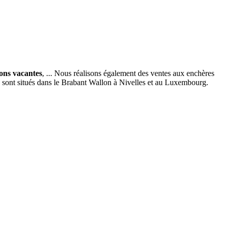
ions vacantes
, ... Nous réalisons également des ventes aux enchères
x sont situés dans le Brabant Wallon à Nivelles et au Luxembourg.