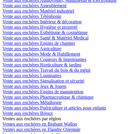
Vente aux enchères Audiovisuel, Multimédia & Electronique
Vente aux enchères Ameublement
Vente aux enchères Matériel industriel
Vente aux enchères Téléphonie
Vente aux enchères Intérieur & décoration
Vente aux enchères Hygiène et propreté
Vente aux enchères Esthétisme & cosmétique
Vente aux enchères Santé & Matériel Medical
Vente aux enchères Engins de chantier
Vente aux enchères Agriculture
Vente aux enchères Mode & Habillement
Vente aux enchères Copieurs & Imprimantes
Vente aux enchères Horticulture & jardins
Vente aux enchères Travail du bois & du métal
Vente aux enchères Luminaires
Vente aux enchères Signalisation et sécurité
Vente aux enchères Jeux & Jouets
Vente aux enchères Engins de manutention
Vente aux enchères Pharmaceutique & chimique
Vente aux enchères Métallurgie
Vente aux enchères Puériculture et articles pour enfants
Vente aux enchères Bijoux
Ventes aux enchères par région
Ventes aux enchères en Brabant Wallon
Ventes aux enchères en Flandre Orientale