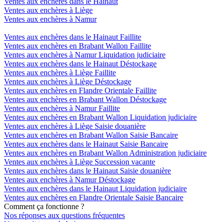
Ventes aux enchères dans le Hainaut
Ventes aux enchères à Liège
Ventes aux enchères à Namur
Ventes aux enchères dans le Hainaut Faillite
Ventes aux enchères en Brabant Wallon Faillite
Ventes aux enchères à Namur Liquidation judiciaire
Ventes aux enchères dans le Hainaut Déstockage
Ventes aux enchères à Liège Faillite
Ventes aux enchères à Liège Déstockage
Ventes aux enchères en Flandre Orientale Faillite
Ventes aux enchères en Brabant Wallon Déstockage
Ventes aux enchères à Namur Faillite
Ventes aux enchères en Brabant Wallon Liquidation judiciaire
Ventes aux enchères à Liège Saisie douanière
Ventes aux enchères en Brabant Wallon Saisie Bancaire
Ventes aux enchères dans le Hainaut Saisie Bancaire
Ventes aux enchères en Brabant Wallon Administration judiciaire
Ventes aux enchères à Liège Succession vacante
Ventes aux enchères dans le Hainaut Saisie douanière
Ventes aux enchères à Namur Déstockage
Ventes aux enchères dans le Hainaut Liquidation judiciaire
Ventes aux enchères en Flandre Orientale Saisie Bancaire
Comment ça fonctionne ?
Nos réponses aux questions fréquentes