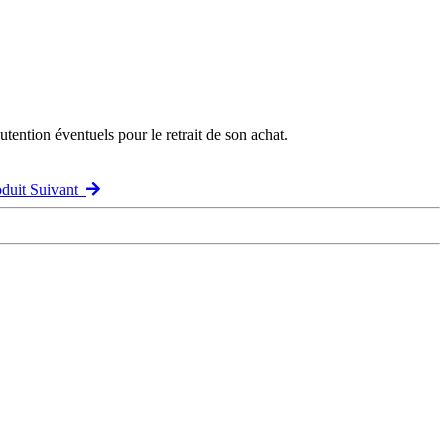
ention éventuels pour le retrait de son achat.
oduit Suivant