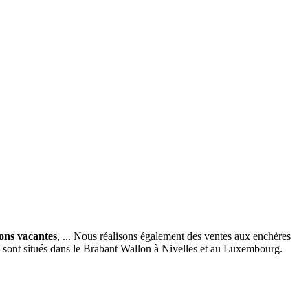
ions vacantes
, ... Nous réalisons également des ventes aux enchères
x sont situés dans le Brabant Wallon à Nivelles et au Luxembourg.