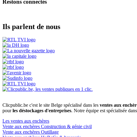
Restons connectés
Ils parlent de nous
Clicpublic.be c'est le site Belge spécialisé dans les
ventes aux enchèr
pour
les déstockages d'entreprises
. Notre équipe est spécialisée dan
Les ventes aux enchères
Vente aux enchères Construction & génie civil
Vente aux enchères Outillage