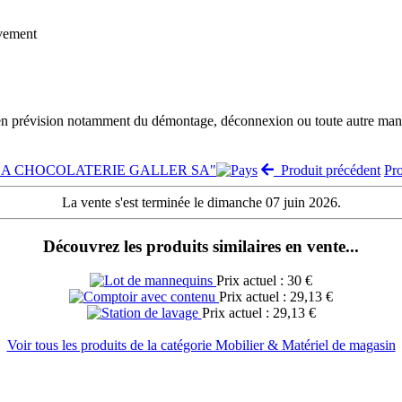
èvement
 en prévision notamment du démontage, déconnexion ou toute autre manut
e "LA CHOCOLATERIE GALLER SA"
Produit précédent
Pr
La vente s'est terminée le dimanche 07 juin 2026.
Découvrez les produits similaires en vente...
Prix actuel : 30 €
Prix actuel : 29,13 €
Prix actuel : 29,13 €
Voir tous les produits de la catégorie Mobilier & Matériel de magasin