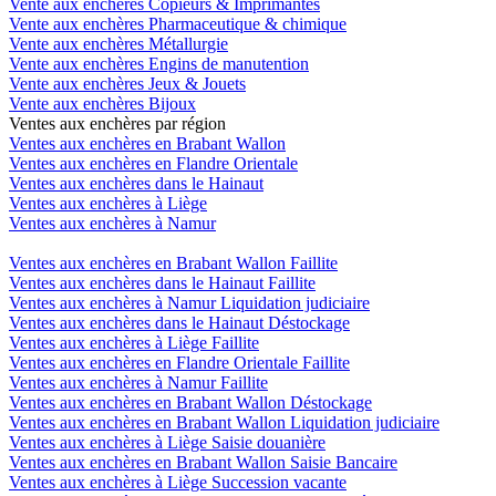
Vente aux enchères Copieurs & Imprimantes
Vente aux enchères Pharmaceutique & chimique
Vente aux enchères Métallurgie
Vente aux enchères Engins de manutention
Vente aux enchères Jeux & Jouets
Vente aux enchères Bijoux
Ventes aux enchères par région
Ventes aux enchères en Brabant Wallon
Ventes aux enchères en Flandre Orientale
Ventes aux enchères dans le Hainaut
Ventes aux enchères à Liège
Ventes aux enchères à Namur
Ventes aux enchères en Brabant Wallon Faillite
Ventes aux enchères dans le Hainaut Faillite
Ventes aux enchères à Namur Liquidation judiciaire
Ventes aux enchères dans le Hainaut Déstockage
Ventes aux enchères à Liège Faillite
Ventes aux enchères en Flandre Orientale Faillite
Ventes aux enchères à Namur Faillite
Ventes aux enchères en Brabant Wallon Déstockage
Ventes aux enchères en Brabant Wallon Liquidation judiciaire
Ventes aux enchères à Liège Saisie douanière
Ventes aux enchères en Brabant Wallon Saisie Bancaire
Ventes aux enchères à Liège Succession vacante