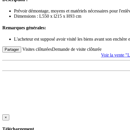
Prévoir démontage, moyens et matériels nécessaires pour l'enl
Dimensions : L550 x l215 x H93 cm
Remarques générales:
L'acheteur est supposé avoir visité les biens avant son enchère
Visites clôturées
Demande de visite clôturée
Partager
Voir la vent
×
Téléchargement