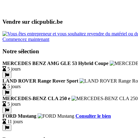
Vendre sur clicpublic.be
Commencez maintenant
Notre sélection
MERCEDES BENZ AMG GLE 53 Hybrid Coupe
5 jours
LAND ROVER Range Rover Sport
5 jours
MERCEDES-BENZ CLA 250 e
5 jours
FORD Mustang
Consulter le bien
11 jours