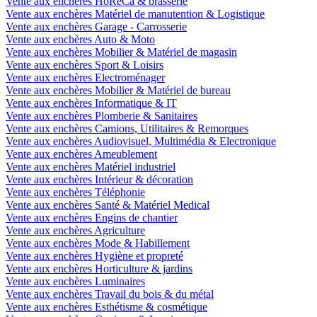
Vente aux enchères HoReCa & brasserie
Vente aux enchères Matériel de manutention & Logistique
Vente aux enchères Garage - Carrosserie
Vente aux enchères Auto & Moto
Vente aux enchères Mobilier & Matériel de magasin
Vente aux enchères Sport & Loisirs
Vente aux enchères Electroménager
Vente aux enchères Mobilier & Matériel de bureau
Vente aux enchères Informatique & IT
Vente aux enchères Plomberie & Sanitaires
Vente aux enchères Camions, Utilitaires & Remorques
Vente aux enchères Audiovisuel, Multimédia & Electronique
Vente aux enchères Ameublement
Vente aux enchères Matériel industriel
Vente aux enchères Intérieur & décoration
Vente aux enchères Téléphonie
Vente aux enchères Santé & Matériel Medical
Vente aux enchères Engins de chantier
Vente aux enchères Agriculture
Vente aux enchères Mode & Habillement
Vente aux enchères Hygiène et propreté
Vente aux enchères Horticulture & jardins
Vente aux enchères Luminaires
Vente aux enchères Travail du bois & du métal
Vente aux enchères Esthétisme & cosmétique