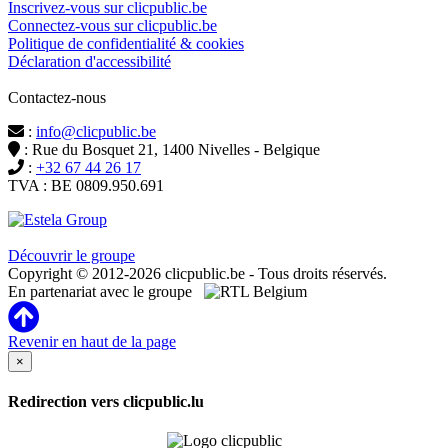
Inscrivez-vous sur clicpublic.be
Connectez-vous sur clicpublic.be
Politique de confidentialité & cookies
Déclaration d'accessibilité
Contactez-nous
:
info@clicpublic.be
: Rue du Bosquet 21, 1400 Nivelles - Belgique
:
+32 67 44 26 17
TVA : BE 0809.950.691
Clicpublic est une marque du groupe Estela
Découvrir le groupe
Copyright © 2012-2026 clicpublic.be - Tous droits réservés.
En partenariat avec le groupe
Revenir en haut de la page
×
Redirection vers clicpublic.lu