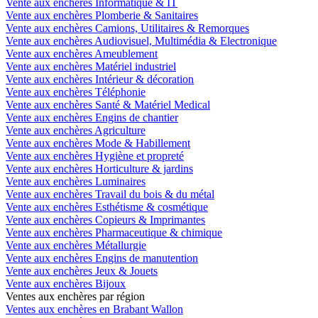
Vente aux enchères Informatique & IT
Vente aux enchères Plomberie & Sanitaires
Vente aux enchères Camions, Utilitaires & Remorques
Vente aux enchères Audiovisuel, Multimédia & Electronique
Vente aux enchères Ameublement
Vente aux enchères Matériel industriel
Vente aux enchères Intérieur & décoration
Vente aux enchères Téléphonie
Vente aux enchères Santé & Matériel Medical
Vente aux enchères Engins de chantier
Vente aux enchères Agriculture
Vente aux enchères Mode & Habillement
Vente aux enchères Hygiène et propreté
Vente aux enchères Horticulture & jardins
Vente aux enchères Luminaires
Vente aux enchères Travail du bois & du métal
Vente aux enchères Esthétisme & cosmétique
Vente aux enchères Copieurs & Imprimantes
Vente aux enchères Pharmaceutique & chimique
Vente aux enchères Métallurgie
Vente aux enchères Engins de manutention
Vente aux enchères Jeux & Jouets
Vente aux enchères Bijoux
Ventes aux enchères par région
Ventes aux enchères en Brabant Wallon