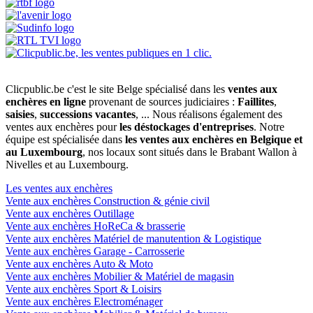
Clicpublic.be c'est le site Belge spécialisé dans les
ventes aux
enchères en ligne
provenant de sources judiciaires :
Faillites
,
saisies
,
successions vacantes
, ... Nous réalisons également des
ventes aux enchères pour
les déstockages d'entreprises
. Notre
équipe est spécialisée dans
les ventes aux enchères en Belgique et
au Luxembourg
, nos locaux sont situés dans le Brabant Wallon à
Nivelles et au Luxembourg.
Les ventes aux enchères
Vente aux enchères Construction & génie civil
Vente aux enchères Outillage
Vente aux enchères HoReCa & brasserie
Vente aux enchères Matériel de manutention & Logistique
Vente aux enchères Garage - Carrosserie
Vente aux enchères Auto & Moto
Vente aux enchères Mobilier & Matériel de magasin
Vente aux enchères Sport & Loisirs
Vente aux enchères Electroménager