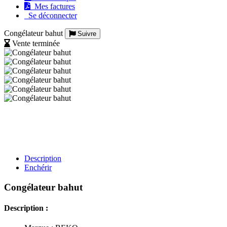
Mes factures
Se déconnecter
Congélateur bahut
Suivre
Vente terminée
Description
Enchérir
Congélateur bahut
Description :