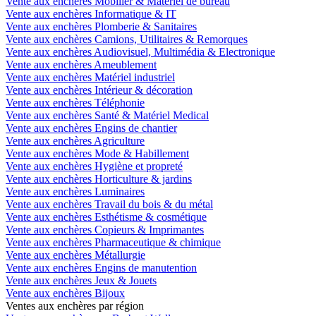
Vente aux enchères Mobilier & Matériel de bureau
Vente aux enchères Informatique & IT
Vente aux enchères Plomberie & Sanitaires
Vente aux enchères Camions, Utilitaires & Remorques
Vente aux enchères Audiovisuel, Multimédia & Electronique
Vente aux enchères Ameublement
Vente aux enchères Matériel industriel
Vente aux enchères Intérieur & décoration
Vente aux enchères Téléphonie
Vente aux enchères Santé & Matériel Medical
Vente aux enchères Engins de chantier
Vente aux enchères Agriculture
Vente aux enchères Mode & Habillement
Vente aux enchères Hygiène et propreté
Vente aux enchères Horticulture & jardins
Vente aux enchères Luminaires
Vente aux enchères Travail du bois & du métal
Vente aux enchères Esthétisme & cosmétique
Vente aux enchères Copieurs & Imprimantes
Vente aux enchères Pharmaceutique & chimique
Vente aux enchères Métallurgie
Vente aux enchères Engins de manutention
Vente aux enchères Jeux & Jouets
Vente aux enchères Bijoux
Ventes aux enchères par région