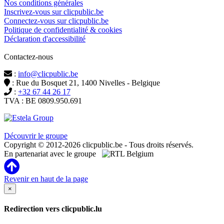
Nos conditions générales
Inscrivez-vous sur clicpublic.be
Connectez-vous sur clicpublic.be
Politique de confidentialité & cookies
Déclaration d'accessibilité
Contactez-nous
:
info@clicpublic.be
: Rue du Bosquet 21, 1400 Nivelles - Belgique
:
+32 67 44 26 17
TVA : BE 0809.950.691
Clicpublic est une marque du groupe Estela
Découvrir le groupe
Copyright © 2012-2026 clicpublic.be - Tous droits réservés.
En partenariat avec le groupe
Revenir en haut de la page
×
Redirection vers clicpublic.lu