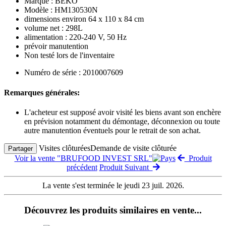
Marque : BEKO
Modèle : HM130530N
dimensions environ 64 x 110 x 84 cm
volume net : 298L
alimentation : 220-240 V, 50 Hz
prévoir manutention
Non testé lors de l'inventaire
Numéro de série : 2010007609
Remarques générales:
L'acheteur est supposé avoir visité les biens avant son enchère
en prévision notamment du démontage, déconnexion ou toute
autre manutention éventuels pour le retrait de son achat.
Visites clôturées
Demande de visite clôturée
Partager
Voir la vente "BRUFOOD INVEST SRL"
Produit
précédent
Produit Suivant
La vente s'est terminée le jeudi 23 juil. 2026.
Découvrez les produits similaires en vente...