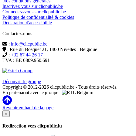
Nos conditions générales
Inscrivez-vous sur clicpublic.be
Connectez-vous sur clicpublic.be
Politique de confidentialité & cookies
Déclaration d'accessibilité
Contactez-nous
:
info@clicpublic.be
: Rue du Bosquet 21, 1400 Nivelles - Belgique
:
+32 67 44 26 17
TVA : BE 0809.950.691
Clicpublic est une marque du groupe Estela
Découvrir le groupe
Copyright © 2012-2026 clicpublic.be - Tous droits réservés.
En partenariat avec le groupe
Revenir en haut de la page
×
Redirection vers clicpublic.lu