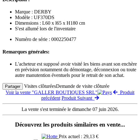
Marque : DERBY
Modèle : UF370DS
Dimensions : L60 x l65 x H180 cm
S'est allumé lors de l'inventaire
Numéro de série : 0002250477
Remarques générales:
L'acheteur est supposé avoir visité les biens avant son enchère
en prévision notamment du démontage, déconnexion ou toute
autre manutention éventuels pour le retrait de son achat.
Visites clôturées
Demande de visite clôturée
Partager
Voir la vente "GALLER BOUTIQUES SRL"
Produit
précédent
Produit Suivant
La vente s'est terminée le dimanche 07 juin 2026.
Découvrez les produits similaires en vente...
Prix actuel : 29,13 €