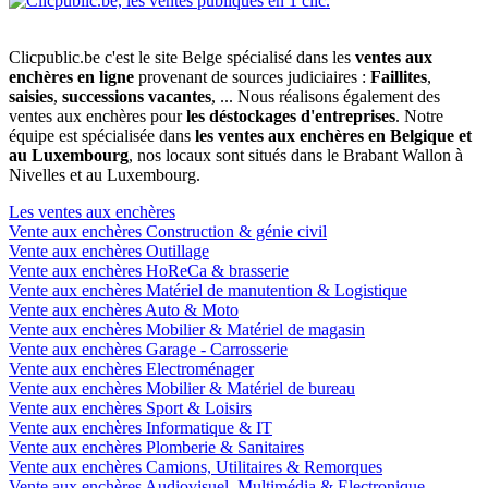
Clicpublic.be c'est le site Belge spécialisé dans les
ventes aux
enchères en ligne
provenant de sources judiciaires :
Faillites
,
saisies
,
successions vacantes
, ... Nous réalisons également des
ventes aux enchères pour
les déstockages d'entreprises
. Notre
équipe est spécialisée dans
les ventes aux enchères en Belgique et
au Luxembourg
, nos locaux sont situés dans le Brabant Wallon à
Nivelles et au Luxembourg.
Les ventes aux enchères
Vente aux enchères Construction & génie civil
Vente aux enchères Outillage
Vente aux enchères HoReCa & brasserie
Vente aux enchères Matériel de manutention & Logistique
Vente aux enchères Auto & Moto
Vente aux enchères Mobilier & Matériel de magasin
Vente aux enchères Garage - Carrosserie
Vente aux enchères Electroménager
Vente aux enchères Mobilier & Matériel de bureau
Vente aux enchères Sport & Loisirs
Vente aux enchères Informatique & IT
Vente aux enchères Plomberie & Sanitaires
Vente aux enchères Camions, Utilitaires & Remorques
Vente aux enchères Audiovisuel, Multimédia & Electronique