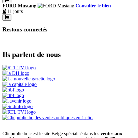
FORD Mustang
Consulter le bien
11 jours
Restons connectés
Ils parlent de nous
Clicpublic.be c'est le site Belge spécialisé dans les
ventes aux