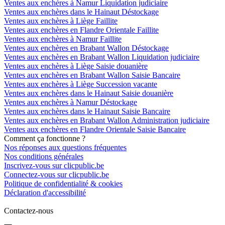
Ventes aux enchères à Namur Liquidation judiciaire
Ventes aux enchères dans le Hainaut Déstockage
Ventes aux enchères à Liège Faillite
Ventes aux enchères en Flandre Orientale Faillite
Ventes aux enchères à Namur Faillite
Ventes aux enchères en Brabant Wallon Déstockage
Ventes aux enchères en Brabant Wallon Liquidation judiciaire
Ventes aux enchères à Liège Saisie douanière
Ventes aux enchères en Brabant Wallon Saisie Bancaire
Ventes aux enchères à Liège Succession vacante
Ventes aux enchères dans le Hainaut Saisie douanière
Ventes aux enchères à Namur Déstockage
Ventes aux enchères dans le Hainaut Saisie Bancaire
Ventes aux enchères en Brabant Wallon Administration judiciaire
Ventes aux enchères en Flandre Orientale Saisie Bancaire
Comment ça fonctionne ?
Nos réponses aux questions fréquentes
Nos conditions générales
Inscrivez-vous sur clicpublic.be
Connectez-vous sur clicpublic.be
Politique de confidentialité & cookies
Déclaration d'accessibilité
Contactez-nous