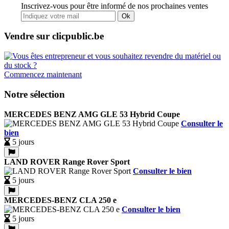
Inscrivez-vous pour être informé de nos prochaines ventes
Ok
Vendre sur clicpublic.be
Commencez maintenant
Notre sélection
MERCEDES BENZ AMG GLE 53 Hybrid Coupe
Consulter le
bien
5 jours
LAND ROVER Range Rover Sport
Consulter le bien
5 jours
MERCEDES-BENZ CLA 250 e
Consulter le bien
5 jours