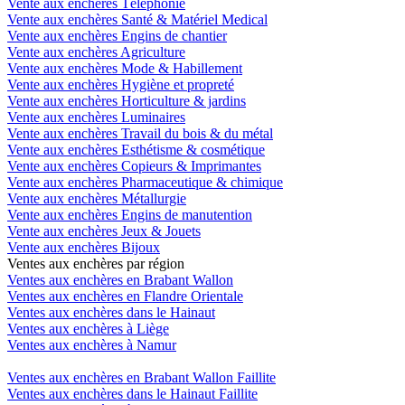
Vente aux enchères Téléphonie
Vente aux enchères Santé & Matériel Medical
Vente aux enchères Engins de chantier
Vente aux enchères Agriculture
Vente aux enchères Mode & Habillement
Vente aux enchères Hygiène et propreté
Vente aux enchères Horticulture & jardins
Vente aux enchères Luminaires
Vente aux enchères Travail du bois & du métal
Vente aux enchères Esthétisme & cosmétique
Vente aux enchères Copieurs & Imprimantes
Vente aux enchères Pharmaceutique & chimique
Vente aux enchères Métallurgie
Vente aux enchères Engins de manutention
Vente aux enchères Jeux & Jouets
Vente aux enchères Bijoux
Ventes aux enchères par région
Ventes aux enchères en Brabant Wallon
Ventes aux enchères en Flandre Orientale
Ventes aux enchères dans le Hainaut
Ventes aux enchères à Liège
Ventes aux enchères à Namur
Ventes aux enchères en Brabant Wallon Faillite
Ventes aux enchères dans le Hainaut Faillite