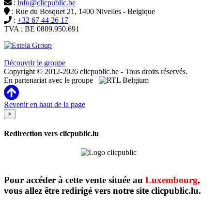
:
info@clicpublic.be
: Rue du Bosquet 21, 1400 Nivelles - Belgique
:
+32 67 44 26 17
TVA : BE 0809.950.691
Clicpublic est une marque du groupe Estela
Découvrir le groupe
Copyright © 2012-2026 clicpublic.be - Tous droits réservés.
En partenariat avec le groupe
Revenir en haut de la page
×
Redirection vers clicpublic.lu
Pour accéder à cette vente située au
Luxembourg
,
vous allez être redirigé vers notre site clicpublic.lu.