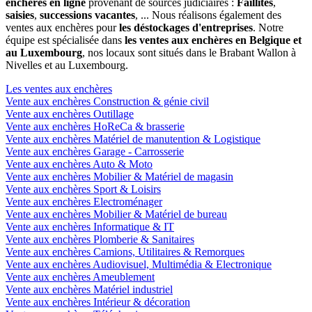
enchères en ligne
provenant de sources judiciaires :
Faillites
,
saisies
,
successions vacantes
, ... Nous réalisons également des
ventes aux enchères pour
les déstockages d'entreprises
. Notre
équipe est spécialisée dans
les ventes aux enchères en Belgique et
au Luxembourg
, nos locaux sont situés dans le Brabant Wallon à
Nivelles et au Luxembourg.
Les ventes aux enchères
Vente aux enchères Construction & génie civil
Vente aux enchères Outillage
Vente aux enchères HoReCa & brasserie
Vente aux enchères Matériel de manutention & Logistique
Vente aux enchères Garage - Carrosserie
Vente aux enchères Auto & Moto
Vente aux enchères Mobilier & Matériel de magasin
Vente aux enchères Sport & Loisirs
Vente aux enchères Electroménager
Vente aux enchères Mobilier & Matériel de bureau
Vente aux enchères Informatique & IT
Vente aux enchères Plomberie & Sanitaires
Vente aux enchères Camions, Utilitaires & Remorques
Vente aux enchères Audiovisuel, Multimédia & Electronique
Vente aux enchères Ameublement
Vente aux enchères Matériel industriel
Vente aux enchères Intérieur & décoration