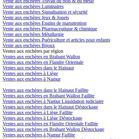
Vente aux enchères Travail du bois & du métal
Vente aux enchères Luminaires
Vente aux enchères Signalisation et sécurité
Vente aux enchères Jeux & Jouets
Vente aux enchères Engins de manutention
Vente aux enchères Pharmaceutique & chimique
Vente aux enchères Métallurgie
Vente aux enchères Puériculture et articles pour enfants
Vente aux enchères Bijoux
Ventes aux enchères par région
Ventes aux enchères en Brabant Wallon
Ventes aux enchères en Flandre Orientale
Ventes aux enchères dans le Hainaut
Ventes aux enchères à Liège
Ventes aux enchères à Namur
Ventes aux enchères dans le Hainaut Faillite
Ventes aux enchères en Brabant Wallon Faillite
Ventes aux enchères à Namur Liquidation judiciaire
Ventes aux enchères dans le Hainaut Déstockage
Ventes aux enchères à Liège Faillite
Ventes aux enchères à Liège Déstockage
Ventes aux enchères en Flandre Orientale Faillite
Ventes aux enchères en Brabant Wallon Déstockage
Ventes aux enchères à Namur Faillite