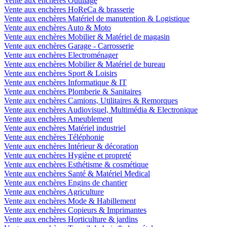
Vente aux enchères Outillage
Vente aux enchères HoReCa & brasserie
Vente aux enchères Matériel de manutention & Logistique
Vente aux enchères Auto & Moto
Vente aux enchères Mobilier & Matériel de magasin
Vente aux enchères Garage - Carrosserie
Vente aux enchères Electroménager
Vente aux enchères Mobilier & Matériel de bureau
Vente aux enchères Sport & Loisirs
Vente aux enchères Informatique & IT
Vente aux enchères Plomberie & Sanitaires
Vente aux enchères Camions, Utilitaires & Remorques
Vente aux enchères Audiovisuel, Multimédia & Electronique
Vente aux enchères Ameublement
Vente aux enchères Matériel industriel
Vente aux enchères Téléphonie
Vente aux enchères Intérieur & décoration
Vente aux enchères Hygiène et propreté
Vente aux enchères Esthétisme & cosmétique
Vente aux enchères Santé & Matériel Medical
Vente aux enchères Engins de chantier
Vente aux enchères Agriculture
Vente aux enchères Mode & Habillement
Vente aux enchères Copieurs & Imprimantes
Vente aux enchères Horticulture & jardins