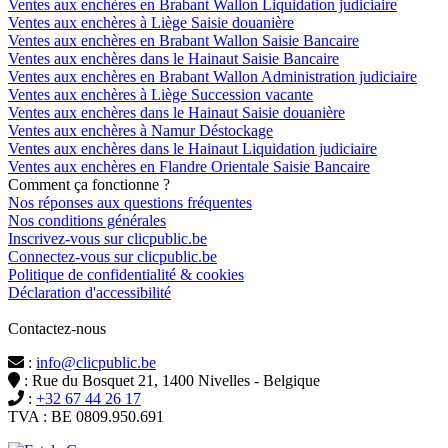
Ventes aux enchères en Brabant Wallon Liquidation judiciaire
Ventes aux enchères à Liège Saisie douanière
Ventes aux enchères en Brabant Wallon Saisie Bancaire
Ventes aux enchères dans le Hainaut Saisie Bancaire
Ventes aux enchères en Brabant Wallon Administration judiciaire
Ventes aux enchères à Liège Succession vacante
Ventes aux enchères dans le Hainaut Saisie douanière
Ventes aux enchères à Namur Déstockage
Ventes aux enchères dans le Hainaut Liquidation judiciaire
Ventes aux enchères en Flandre Orientale Saisie Bancaire
Comment ça fonctionne ?
Nos réponses aux questions fréquentes
Nos conditions générales
Inscrivez-vous sur clicpublic.be
Connectez-vous sur clicpublic.be
Politique de confidentialité & cookies
Déclaration d'accessibilité
Contactez-nous
:
info@clicpublic.be
: Rue du Bosquet 21, 1400 Nivelles - Belgique
:
+32 67 44 26 17
TVA : BE 0809.950.691