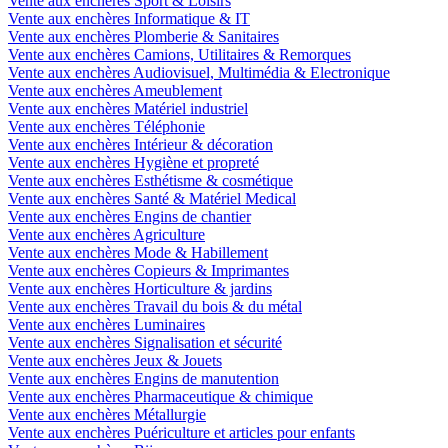
Vente aux enchères Sport & Loisirs
Vente aux enchères Informatique & IT
Vente aux enchères Plomberie & Sanitaires
Vente aux enchères Camions, Utilitaires & Remorques
Vente aux enchères Audiovisuel, Multimédia & Electronique
Vente aux enchères Ameublement
Vente aux enchères Matériel industriel
Vente aux enchères Téléphonie
Vente aux enchères Intérieur & décoration
Vente aux enchères Hygiène et propreté
Vente aux enchères Esthétisme & cosmétique
Vente aux enchères Santé & Matériel Medical
Vente aux enchères Engins de chantier
Vente aux enchères Agriculture
Vente aux enchères Mode & Habillement
Vente aux enchères Copieurs & Imprimantes
Vente aux enchères Horticulture & jardins
Vente aux enchères Travail du bois & du métal
Vente aux enchères Luminaires
Vente aux enchères Signalisation et sécurité
Vente aux enchères Jeux & Jouets
Vente aux enchères Engins de manutention
Vente aux enchères Pharmaceutique & chimique
Vente aux enchères Métallurgie
Vente aux enchères Puériculture et articles pour enfants