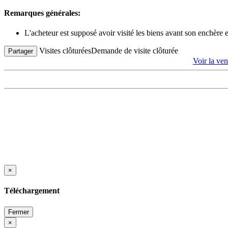
Remarques générales:
L'acheteur est supposé avoir visité les biens avant son enchère
Visites clôturées
Demande de visite clôturée
Partager
Voir la 
×
Téléchargement
Fermer
×