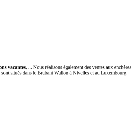
ions vacantes
, ... Nous réalisons également des ventes aux enchères
x sont situés dans le Brabant Wallon à Nivelles et au Luxembourg.