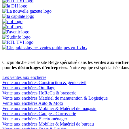
Clicpublic.be c'est le site Belge spécialisé dans les
ventes aux enchèr
pour
les déstockages d'entreprises
. Notre équipe est spécialisée dan
Les ventes aux enchères
Vente aux enchères Construction & génie civil
Vente aux enchères Outillage
Vente aux enchères HoReCa & brasserie
Vente aux enchères Matériel de manutention & Logistique
Vente aux enchères Auto & Moto
Vente aux enchères Mobilier & Matériel de magasin
Vente aux enchères Garage - Carrosserie
Vente aux enchères Electroménager
Vente aux enchères Mobilier & Matériel de bureau