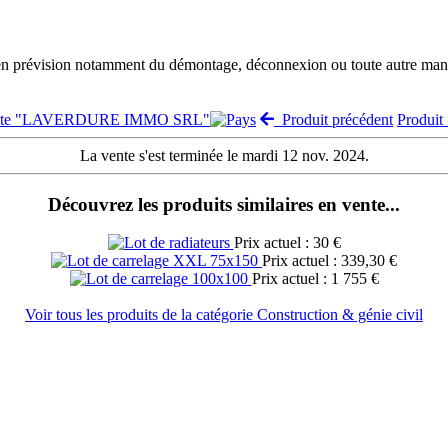
 en prévision notamment du démontage, déconnexion ou toute autre manut
vente "LAVERDURE IMMO SRL"
Produit précédent
Produit
La vente s'est terminée le mardi 12 nov. 2024.
Découvrez les produits similaires en vente...
Prix actuel : 30 €
Prix actuel : 339,30 €
Prix actuel : 1 755 €
Voir tous les produits de la catégorie Construction & génie civil