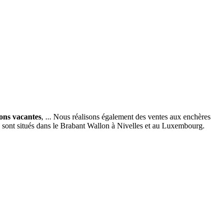
ions vacantes
, ... Nous réalisons également des ventes aux enchères
x sont situés dans le Brabant Wallon à Nivelles et au Luxembourg.