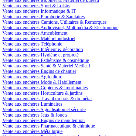
Vente aux enchères Mobilier & Matériel de bureau
Vente aux enchères Sport & Loisirs
Vente aux enchères Informatique & IT
Vente aux enchères Plomberie & Sanitaires
Vente aux enchères Camions, Utilitaires & Remorques
Vente aux enchères Audiovisuel, Multimédia & Electronique
Vente aux enchères Ameublement
Vente aux enchères Matériel industriel
Vente aux enchères Téléphonie
Vente aux enchères Intérieur & décoration
Vente aux enchères Hygiène et propreté
Vente aux enchères Esthétisme & cosmétique
Vente aux enchères Santé & Matériel Medical
Vente aux enchères Engins de chantier
Vente aux enchères Agriculture
Vente aux enchères Mode & Habillement
Vente aux enchères Copieurs & Imprimantes
Vente aux enchères Horticulture & jardins
Vente aux enchères Travail du bois & du métal
Vente aux enchères Luminaires
Vente aux enchères Signalisation et sécurité
Vente aux enchères Jeux & Jouets
Vente aux enchères Engins de manutention
Vente aux enchères Pharmaceutique & chimique
Vente aux enchères Métallurgie