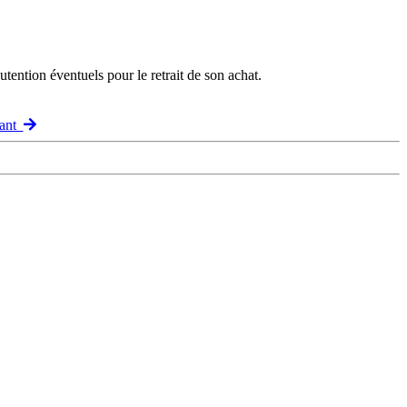
ention éventuels pour le retrait de son achat.
vant