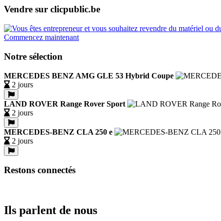
Vendre sur clicpublic.be
Commencez maintenant
Notre sélection
MERCEDES BENZ AMG GLE 53 Hybrid Coupe
2 jours
LAND ROVER Range Rover Sport
2 jours
MERCEDES-BENZ CLA 250 e
2 jours
Restons connectés
Ils parlent de nous