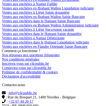
Ventes aux enchères à Namur Faillite
Ventes aux enchères en Brabant Wallon Liquidation judiciaire
Ventes aux enchères à Liège Saisie douanière
Ventes aux enchères en Brabant Wallon Saisie Bancaire
Ventes aux enchères dans le Hainaut Saisie Bancaire
Ventes aux enchères en Brabant Wallon Administration judiciaire
Ventes aux enchères à Liège Succession vacante
Ventes aux enchères dans le Hainaut Saisie douanière
Ventes aux enchères à Namur Déstockage
Ventes aux enchères dans le Hainaut Liquidation judiciaire
Ventes aux enchères en Flandre Orientale Saisie Bancaire
Comment ça fonctionne ?
Nos réponses aux questions fréquentes
Nos conditions générales
Inscrivez-vous sur clicpublic.be
Connectez-vous sur clicpublic.be
Politique de confidentialité & cookies
Déclaration d'accessibilité
Contactez-nous
:
info@clicpublic.be
: Rue du Bosquet 21, 1400 Nivelles - Belgique
:
+32 67 44 26 17
TVA : BE 0809.950.691