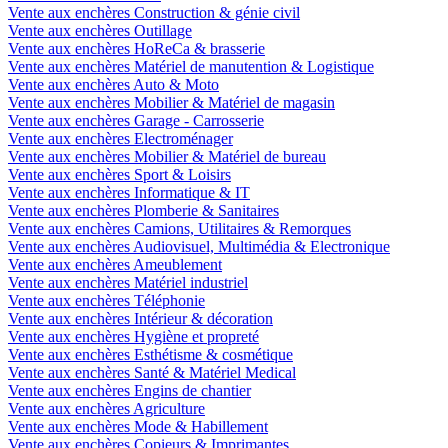
Vente aux enchères Construction & génie civil
Vente aux enchères Outillage
Vente aux enchères HoReCa & brasserie
Vente aux enchères Matériel de manutention & Logistique
Vente aux enchères Auto & Moto
Vente aux enchères Mobilier & Matériel de magasin
Vente aux enchères Garage - Carrosserie
Vente aux enchères Electroménager
Vente aux enchères Mobilier & Matériel de bureau
Vente aux enchères Sport & Loisirs
Vente aux enchères Informatique & IT
Vente aux enchères Plomberie & Sanitaires
Vente aux enchères Camions, Utilitaires & Remorques
Vente aux enchères Audiovisuel, Multimédia & Electronique
Vente aux enchères Ameublement
Vente aux enchères Matériel industriel
Vente aux enchères Téléphonie
Vente aux enchères Intérieur & décoration
Vente aux enchères Hygiène et propreté
Vente aux enchères Esthétisme & cosmétique
Vente aux enchères Santé & Matériel Medical
Vente aux enchères Engins de chantier
Vente aux enchères Agriculture
Vente aux enchères Mode & Habillement
Vente aux enchères Copieurs & Imprimantes