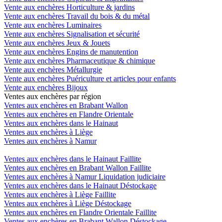
Vente aux enchères Horticulture & jardins
Vente aux enchères Travail du bois & du métal
Vente aux enchères Luminaires
Vente aux enchères Signalisation et sécurité
Vente aux enchères Jeux & Jouets
Vente aux enchères Engins de manutention
Vente aux enchères Pharmaceutique & chimique
Vente aux enchères Métallurgie
Vente aux enchères Puériculture et articles pour enfants
Vente aux enchères Bijoux
Ventes aux enchères par région
Ventes aux enchères en Brabant Wallon
Ventes aux enchères en Flandre Orientale
Ventes aux enchères dans le Hainaut
Ventes aux enchères à Liège
Ventes aux enchères à Namur
Ventes aux enchères dans le Hainaut Faillite
Ventes aux enchères en Brabant Wallon Faillite
Ventes aux enchères à Namur Liquidation judiciaire
Ventes aux enchères dans le Hainaut Déstockage
Ventes aux enchères à Liège Faillite
Ventes aux enchères à Liège Déstockage
Ventes aux enchères en Flandre Orientale Faillite
Ventes aux enchères en Brabant Wallon Déstockage