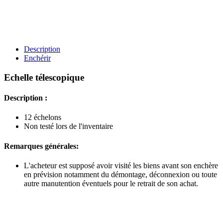
Description
Enchérir
Echelle télescopique
Description :
12 échelons
Non testé lors de l'inventaire
Remarques générales:
L'acheteur est supposé avoir visité les biens avant son enchère
en prévision notamment du démontage, déconnexion ou toute
autre manutention éventuels pour le retrait de son achat.