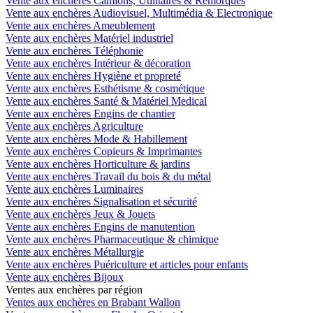
Vente aux enchères Camions, Utilitaires & Remorques
Vente aux enchères Audiovisuel, Multimédia & Electronique
Vente aux enchères Ameublement
Vente aux enchères Matériel industriel
Vente aux enchères Téléphonie
Vente aux enchères Intérieur & décoration
Vente aux enchères Hygiène et propreté
Vente aux enchères Esthétisme & cosmétique
Vente aux enchères Santé & Matériel Medical
Vente aux enchères Engins de chantier
Vente aux enchères Agriculture
Vente aux enchères Mode & Habillement
Vente aux enchères Copieurs & Imprimantes
Vente aux enchères Horticulture & jardins
Vente aux enchères Travail du bois & du métal
Vente aux enchères Luminaires
Vente aux enchères Signalisation et sécurité
Vente aux enchères Jeux & Jouets
Vente aux enchères Engins de manutention
Vente aux enchères Pharmaceutique & chimique
Vente aux enchères Métallurgie
Vente aux enchères Puériculture et articles pour enfants
Vente aux enchères Bijoux
Ventes aux enchères par région
Ventes aux enchères en Brabant Wallon