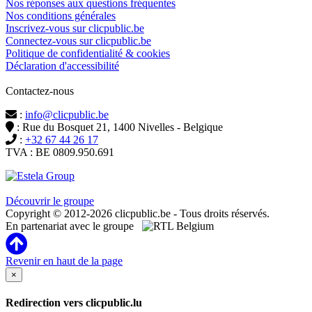
Nos réponses aux questions fréquentes
Nos conditions générales
Inscrivez-vous sur clicpublic.be
Connectez-vous sur clicpublic.be
Politique de confidentialité & cookies
Déclaration d'accessibilité
Contactez-nous
:
info@clicpublic.be
: Rue du Bosquet 21, 1400 Nivelles - Belgique
:
+32 67 44 26 17
TVA : BE 0809.950.691
Clicpublic est une marque du groupe Estela
Découvrir le groupe
Copyright © 2012-2026 clicpublic.be - Tous droits réservés.
En partenariat avec le groupe
Revenir en haut de la page
×
Redirection vers clicpublic.lu