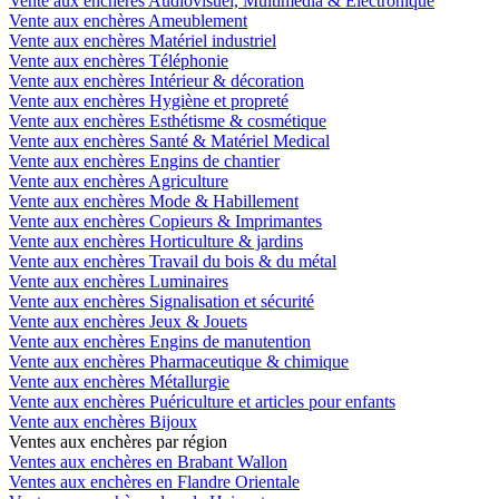
Vente aux enchères Audiovisuel, Multimédia & Electronique
Vente aux enchères Ameublement
Vente aux enchères Matériel industriel
Vente aux enchères Téléphonie
Vente aux enchères Intérieur & décoration
Vente aux enchères Hygiène et propreté
Vente aux enchères Esthétisme & cosmétique
Vente aux enchères Santé & Matériel Medical
Vente aux enchères Engins de chantier
Vente aux enchères Agriculture
Vente aux enchères Mode & Habillement
Vente aux enchères Copieurs & Imprimantes
Vente aux enchères Horticulture & jardins
Vente aux enchères Travail du bois & du métal
Vente aux enchères Luminaires
Vente aux enchères Signalisation et sécurité
Vente aux enchères Jeux & Jouets
Vente aux enchères Engins de manutention
Vente aux enchères Pharmaceutique & chimique
Vente aux enchères Métallurgie
Vente aux enchères Puériculture et articles pour enfants
Vente aux enchères Bijoux
Ventes aux enchères par région
Ventes aux enchères en Brabant Wallon
Ventes aux enchères en Flandre Orientale