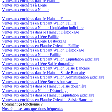
Ventes aux enchères dans le Hainaut
Ventes aux enchères à Liège
Ventes aux enchères à Namur
Ventes aux enchères dans le Hainaut Faillite
Ventes aux enchères en Brabant Wallon Faillite
Ventes aux enchères à Namur Liquidation judiciaire
Ventes aux enchères dans le Hainaut Déstockage
Ventes aux enchères à Liège Faillite
Ventes aux enchères à Liège Déstockage
Ventes aux enchères en Flandre Orientale Faillite
Ventes aux enchères en Brabant Wallon Déstockage
Ventes aux enchères à Namur Faillite
Ventes aux enchères en Brabant Wallon Liquidation judiciaire
Ventes aux enchères à Liège Saisie douanière
Ventes aux enchères en Brabant Wallon Saisie Bancaire
Ventes aux enchères dans le Hainaut Saisie Bancaire
Ventes aux enchères en Brabant Wallon Administration judiciaire
Ventes aux enchères à Liège Succession vacante
Ventes aux enchères dans le Hainaut Saisie douanière
Ventes aux enchères à Namur Déstockage
Ventes aux enchères dans le Hainaut Liquidation judiciaire
Ventes aux enchères en Flandre Orientale Saisie Bancaire
Comment ça fonctionne ?
Nos réponses aux questions fréquentes