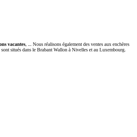
ions vacantes
, ... Nous réalisons également des ventes aux enchères
x sont situés dans le Brabant Wallon à Nivelles et au Luxembourg.