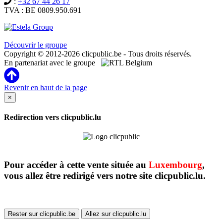
:
+32 67 44 26 17
TVA : BE 0809.950.691
Clicpublic est une marque du groupe Estela
Découvrir le groupe
Copyright © 2012-2026 clicpublic.be - Tous droits réservés.
En partenariat avec le groupe
Revenir en haut de la page
×
Redirection vers clicpublic.lu
Pour accéder à cette vente située au
Luxembourg
,
vous allez être redirigé vers notre site clicpublic.lu.
Rester sur clicpublic.be
Allez sur clicpublic.lu