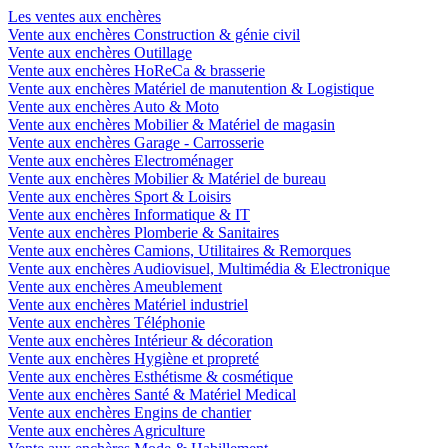
Les ventes aux enchères
Vente aux enchères Construction & génie civil
Vente aux enchères Outillage
Vente aux enchères HoReCa & brasserie
Vente aux enchères Matériel de manutention & Logistique
Vente aux enchères Auto & Moto
Vente aux enchères Mobilier & Matériel de magasin
Vente aux enchères Garage - Carrosserie
Vente aux enchères Electroménager
Vente aux enchères Mobilier & Matériel de bureau
Vente aux enchères Sport & Loisirs
Vente aux enchères Informatique & IT
Vente aux enchères Plomberie & Sanitaires
Vente aux enchères Camions, Utilitaires & Remorques
Vente aux enchères Audiovisuel, Multimédia & Electronique
Vente aux enchères Ameublement
Vente aux enchères Matériel industriel
Vente aux enchères Téléphonie
Vente aux enchères Intérieur & décoration
Vente aux enchères Hygiène et propreté
Vente aux enchères Esthétisme & cosmétique
Vente aux enchères Santé & Matériel Medical
Vente aux enchères Engins de chantier
Vente aux enchères Agriculture