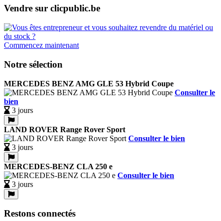
Vendre sur clicpublic.be
Commencez maintenant
Notre sélection
MERCEDES BENZ AMG GLE 53 Hybrid Coupe
Consulter le
bien
3 jours
LAND ROVER Range Rover Sport
Consulter le bien
3 jours
MERCEDES-BENZ CLA 250 e
Consulter le bien
3 jours
Restons connectés