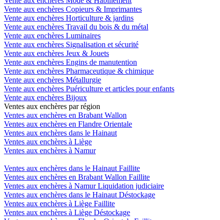
Vente aux enchères Mode & Habillement
Vente aux enchères Copieurs & Imprimantes
Vente aux enchères Horticulture & jardins
Vente aux enchères Travail du bois & du métal
Vente aux enchères Luminaires
Vente aux enchères Signalisation et sécurité
Vente aux enchères Jeux & Jouets
Vente aux enchères Engins de manutention
Vente aux enchères Pharmaceutique & chimique
Vente aux enchères Métallurgie
Vente aux enchères Puériculture et articles pour enfants
Vente aux enchères Bijoux
Ventes aux enchères par région
Ventes aux enchères en Brabant Wallon
Ventes aux enchères en Flandre Orientale
Ventes aux enchères dans le Hainaut
Ventes aux enchères à Liège
Ventes aux enchères à Namur
Ventes aux enchères dans le Hainaut Faillite
Ventes aux enchères en Brabant Wallon Faillite
Ventes aux enchères à Namur Liquidation judiciaire
Ventes aux enchères dans le Hainaut Déstockage
Ventes aux enchères à Liège Faillite
Ventes aux enchères à Liège Déstockage