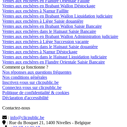
Ventes aux enchères en Flandre Orientale Faillite
Ventes aux enchères en Brabant Wallon Déstockage
Ventes aux enchères à Namur Faillite
Ventes aux enchères en Brabant Wallon Liquidation judiciaire
Ventes aux enchères à Liège Saisie douanière
Ventes aux enchères en Brabant Wallon Saisie Bancaire
Ventes aux enchères dans le Hainaut Saisie Bancaire
Ventes aux enchères en Brabant Wallon Administration judiciaire
Ventes aux enchères à Liège Succession vacante
Ventes aux enchères dans le Hainaut Saisie douanière
Ventes aux enchères à Namur Déstockage
Ventes aux enchères dans le Hainaut Liquidation judiciaire
Ventes aux enchères en Flandre Orientale Saisie Bancaire
Comment ça fonctionne ?
Nos réponses aux questions fréquentes
Nos conditions générales
Inscrivez-vous sur clicpublic.be
Connectez-vous sur clicpublic.be
Politique de confidentialité & cookies
Déclaration d'accessibilité
Contactez-nous
:
info@clicpublic.be
: Rue du Bosquet 21, 1400 Nivelles - Belgique