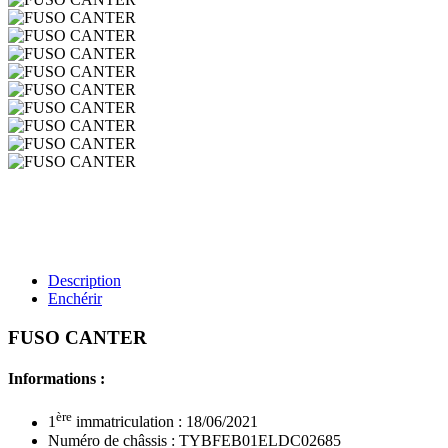
Description
Enchérir
FUSO CANTER
Informations :
ère
1
immatriculation : 18/06/2021
Numéro de châssis : TYBFEB01ELDC02685