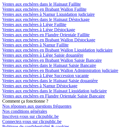
Ventes aux enchères dans le Hainaut Faillite
Ventes aux enchères en Brabant Wallon Faillite
Ventes aux enchères à Namur Liquidation judiciaire
Ventes aux enchères dans le Hainaut Déstockage
Ventes aux enchères à Liège Faillite
Ventes aux enchères à Liège Déstockage
Ventes aux enchères en Flandre Orientale Faillite
Ventes aux enchères en Brabant Wallon Déstockage
Ventes aux enchères à Namur Faillite
Ventes aux enchères en Brabant Wallon Liquidation judiciaire
Ventes aux enchères à Liège Saisie douanière
Ventes aux enchères en Brabant Wallon Saisie Bancaire
Ventes aux enchères dans le Hainaut Saisie Bancaire
Ventes aux enchères en Brabant Wallon Administration judiciaire
Ventes aux enchères à Liège Succession vacante
Ventes aux enchères dans le Hainaut Saisie douanière
Ventes aux enchères à Namur Déstockage
Ventes aux enchères dans le Hainaut Liquidation judiciaire
Ventes aux enchères en Flandre Orientale Saisie Bancaire
Comment ça fonctionne ?
Nos réponses aux questions fréquentes
Nos conditions générales
Inscrivez-vous sur clicpublic.be
Connectez-vous sur clicpublic.be
Politique de confidentialité & cookies