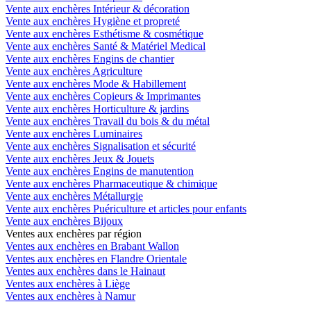
Vente aux enchères Intérieur & décoration
Vente aux enchères Hygiène et propreté
Vente aux enchères Esthétisme & cosmétique
Vente aux enchères Santé & Matériel Medical
Vente aux enchères Engins de chantier
Vente aux enchères Agriculture
Vente aux enchères Mode & Habillement
Vente aux enchères Copieurs & Imprimantes
Vente aux enchères Horticulture & jardins
Vente aux enchères Travail du bois & du métal
Vente aux enchères Luminaires
Vente aux enchères Signalisation et sécurité
Vente aux enchères Jeux & Jouets
Vente aux enchères Engins de manutention
Vente aux enchères Pharmaceutique & chimique
Vente aux enchères Métallurgie
Vente aux enchères Puériculture et articles pour enfants
Vente aux enchères Bijoux
Ventes aux enchères par région
Ventes aux enchères en Brabant Wallon
Ventes aux enchères en Flandre Orientale
Ventes aux enchères dans le Hainaut
Ventes aux enchères à Liège
Ventes aux enchères à Namur