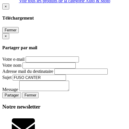
Voir tous les produits de la catégorie Auto & Moto
×
Téléchargement
Fermer
×
Partager par mail
Votre e-mail
Votre nom
Adresse mail du destinataire
Sujet
Message
Partager
Fermer
Notre newsletter