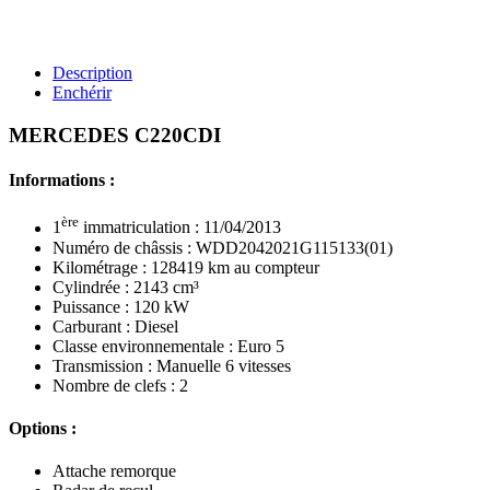
Description
Enchérir
MERCEDES C220CDI
Informations :
ère
1
immatriculation : 11/04/2013
Numéro de châssis : WDD2042021G115133(01)
Kilométrage : 128419 km au compteur
Cylindrée : 2143 cm³
Puissance : 120 kW
Carburant : Diesel
Classe environnementale : Euro 5
Transmission : Manuelle 6 vitesses
Nombre de clefs : 2
Options :
Attache remorque