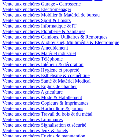
Vente aux enchères Garage - Carrosserie
Vente aux enchères Electroménager
Vente aux enchères Mobilier & Matériel de bureau
Vente aux enchères Sport & Loisirs
Vente aux enchères Informatique & IT
Vente aux enchères Plomberie & Sanitaires
Vente aux enchères Camions, Utilitaires & Remorques
Vente aux enchères Audiovisuel, Multimédia & Electronique
Vente aux enchères Ameublement
Vente aux enchères Matériel industriel
Vente aux enchères Téléphonie
Vente aux enchères Intérieur & décoration
Vente aux enchères Hygiène et propreté
Vente aux enchères Esthétisme & cosmétique
Vente aux enchères Santé & Matériel Medical
Vente aux enchères Engins de chantier
Vente aux enchères Agriculture
Vente aux enchères Mode & Habillement
Vente aux enchères Copieurs & Imprimantes
Vente aux enchères Horticulture & jardins
Vente aux enchères Travail du bois & du métal
Vente aux enchères Luminaires
Vente aux enchères Signalisation et sécurité
Vente aux enchères Jeux & Jouets
Vente aux enchères Engins de manutention