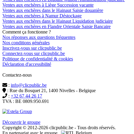
Ventes aux enchères à Liège Succession vacante
Ventes aux enchères dans le Hainaut Saisie douanière
Ventes aux enchères à Namur Déstockage
Ventes aux enchères dans le Hainaut Liquidation judiciaire
Ventes aux enchères en Flandre Orientale Saisie Bancaire
Comment ça fonctionne ?
Nos réponses aux questions fréquentes
Nos conditions générales
Inscrivez-vous sur clicpublic.be
Connectez-vous sur clicpublic.be
Politique de confidentialité & cookies
Déclaration d'accessibilité
Contactez-nous
:
info@clicpublic.be
: Rue du Bosquet 21, 1400 Nivelles - Belgique
:
+32 67 44 26 17
TVA : BE 0809.950.691
Clicpublic est une marque du groupe Estela
Découvrir le groupe
Copyright © 2012-2026 clicpublic.be - Tous droits réservés.
En partenariat avec le groupe